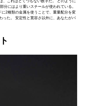
れば、これはとてつもない数字だ。 どのように
側部分にはより重いスチールが使われている。
ドに2種類の金属を使うことで、重量配分を変
わった。 安定性と寛容さ以外に、あなたがパ
ト