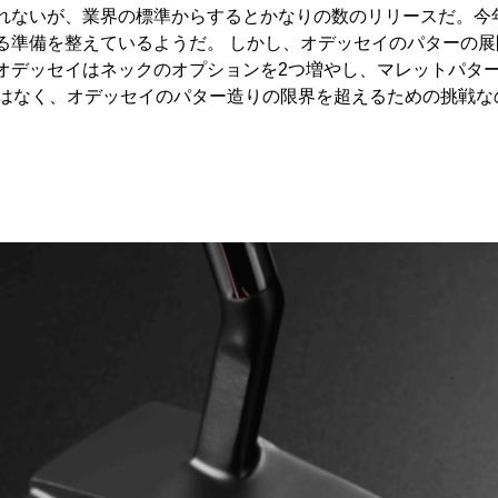
れないが、業界の標準からするとかなりの数のリリースだ。今
る準備を整えているようだ。 しかし、オデッセイのパターの展
オデッセイはネックのオプションを2つ増やし、マレットパター
ではなく、オデッセイのパター造りの限界を超えるための挑戦