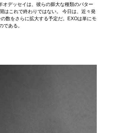
年オデッセイは、彼らの膨大な種類のパター
開はこれで終わりではない。 今日は、近々発
の数をさらに拡大する予定だ。EXOは単にモ
なのである。