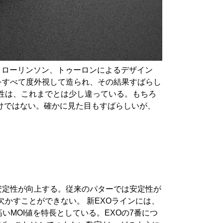
ズ、ローリンソン、トゥーロンによるデザイン
約をすべて度外視して造られ、その結果すばらし
方向性は、これまでとは少し違っている。もちろ
わけではない。確かに見た目もすばらしいが、
安定性が向上する。従来のパターでは安定性が
かすことができない。 新EXOラインには、
り高いMOI値を特長としている。EXOの7番につ