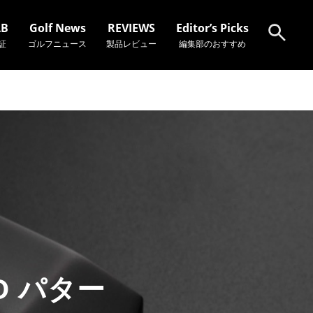
AB
Golf News
REVIEWS
Editor’s Picks
証
ゴルフニュース
製品レビュー
編集部のおすすめ
検索
XO パター