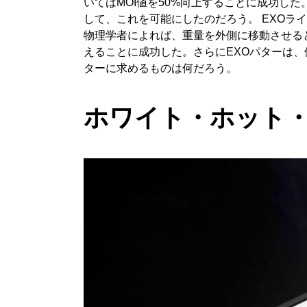
いてはMOI値を50%向上することに成功し
して、これを可能にしたのだろう。 EXO
物理学者によれば、重量を外側に移動させる
えることに成功した。さらにEXOパターは
ターに求めるものは何だろう。
ホワイト・ホット