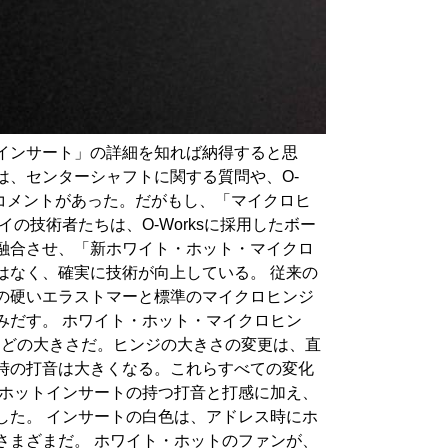
インサート」の詳細を知れば納得すると思
、センターシャフトに関する質問や、O-
たコメントがあった。だがもし、「マイクロヒ
技術者たちは、O-Worksに採用したボー
融合させ、「新ホワイト・ホット・マイクロ
はなく、確実に技術が向上している。 従来の
の硬いエラストマーと標準のマイクロヒンジ
みだす。 ホワイト・ホット・マイクロヒン
倍ほどの大きさだ。ヒンジの大きさの変更は、直
時の打音は大きくなる。これらすべての変化
・ホットインサートの持つ打音と打感に加え、
した。 インサートの白色は、アドレス時にホ
さまざまだ。 ホワイト・ホットのファンが、