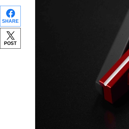
SHARE
POST