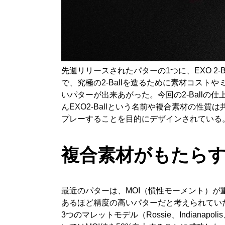
先週リリースされたパターの1つに、EXO 2
で、究極の2-Ballを造るために素材コス
いパターが出来あがった。今回の2-Ball
んEXO2-Ballという名前や複合素材の
プレーすることを目的にデザインされてい
複合素材がもたらす
最近のパターは、MOI（慣性モーメント）が
あるほど精度の高いパターだと考えられてい
3つのマレットモデル（Rossie、Indian