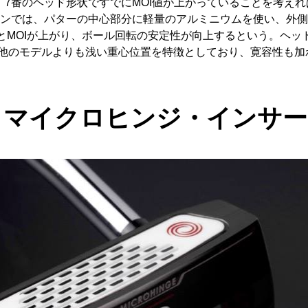
た。7番のヘッド形状ですでにMOI値が上がっていることを考え
ラインでは、パターの中心部分に軽量のアルミニウムを使い、外
とMOIが上がり、ボール回転の安定性が向上するという。ヘッ
、他のモデルよりも浅い重心位置を特徴としており、寛容性も加
・マイクロヒンジ・インサー