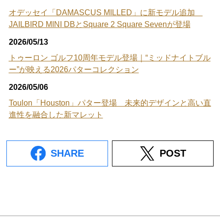
オデッセイ「DAMASCUS MILLED」に新モデル追加
JAILBIRD MINI DBとSquare 2 Square Sevenが登場
2026/05/13
トゥーロン ゴルフ10周年モデル登場｜“ミッドナイトブル
ー”が映える2026パターコレクション
2026/05/06
Toulon「Houston」パター登場 未来的デザインと高い直
進性を融合した新マレット
SHARE
POST