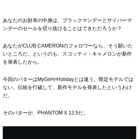
あなたのお財布の中身は、ブラックマンデーとサイバーマ
ンデーのセールを切り抜けることはできただろうか？
あなたがCLUB CAMERONのフォロワーなら、そう願いた
いところだ。というのも、スコッティ・キャメロンが新作
を発表したから。
今回のパターはMyGirlやHolidayとは違う。限定モデルでは
ない。伝統を打破して、新作モデルを発表したというわけ
だ。
そのパターが、PHANTOM X 12.5だ。