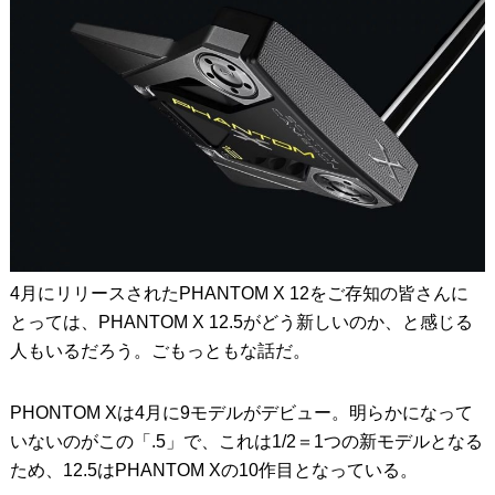
4月にリリースされたPHANTOM X 12をご存知の皆さんに
とっては、PHANTOM X 12.5がどう新しいのか、と感じる
人もいるだろう。ごもっともな話だ。
PHONTOM Xは4月に9モデルがデビュー。明らかになって
いないのがこの「.5」で、これは1/2＝1つの新モデルとなる
ため、12.5はPHANTOM Xの10作目となっている。