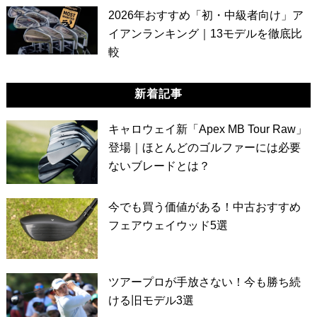
2026年おすすめ「初・中級者向け」ア
イアンランキング｜13モデルを徹底比
較
新着記事
キャロウェイ新「Apex MB Tour Raw」
登場｜ほとんどのゴルファーには必要
ないブレードとは？
今でも買う価値がある！中古おすすめ
フェアウェイウッド5選
ツアープロが手放さない！今も勝ち続
ける旧モデル3選