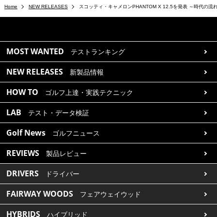
Home
NEW RELEASES
スコッティ・キャメロンPHANTOM X 12.5を発表 ～時代の
MOST WANTED
テストランキング
NEW RELEASES
新製品情報
HOW TO
ゴルフ上達・実践テクニック
LAB
テスト・データ検証
Golf News
ゴルフニュース
REVIEWS
製品レビュー
DRIVERS
ドライバー
FAIRWAY WOODS
フェアウェイウッド
HYBRIDS
ハイブリッド