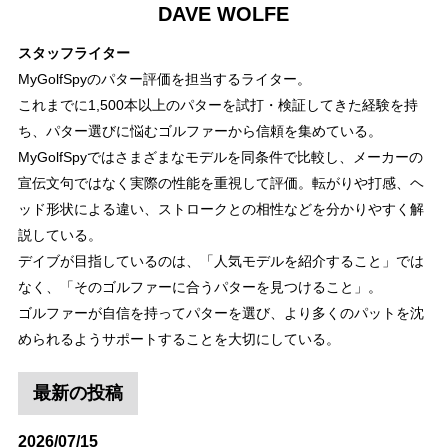
DAVE WOLFE
スタッフライター
MyGolfSpyのパター評価を担当するライター。
これまでに1,500本以上のパターを試打・検証してきた経験を持
ち、パター選びに悩むゴルファーから信頼を集めている。
MyGolfSpyではさまざまなモデルを同条件で比較し、メーカーの
宣伝文句ではなく実際の性能を重視して評価。転がりや打感、ヘ
ッド形状による違い、ストロークとの相性などを分かりやすく解
説している。
デイブが目指しているのは、「人気モデルを紹介すること」では
なく、「そのゴルファーに合うパターを見つけること」。
ゴルファーが自信を持ってパターを選び、より多くのパットを沈
められるようサポートすることを大切にしている。
最新の投稿
2026/07/15