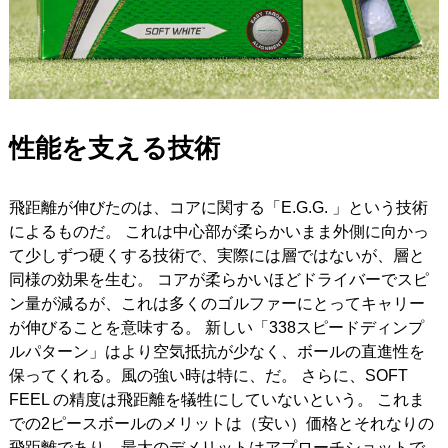
性能を支える技術
飛距離が伸びたのは、コアに関する「E.G.G. 」という技術
によるものだ。 これは中心部が柔らかいまま外側に向かっ
て少しずつ硬くする技術で、実際には層ではないが、層と
同様の効果を生む。 コアが柔らかいほどドライバーでスピ
ン量が減るが、これは多くのゴルファーにとってキャリー
が伸びることを意味する。 新しい「338スピードディンプ
ルパターン」はより空気抵抗が少なく、ボールの直進性を
保ってくれる。風の強い時は特に、だ。 さらに、SOFT
FEEL の精度は飛距離を犠牲にしていないという。 これま
での2ピースボールのメリットは（安い）価格とそれなりの
飛距離であり、最大のデメリットはアプローチショットで