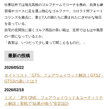
仕事以外では地元高校のゴルフチームでコーチを務め、自身も練
習場やコースに足を運ぶ熱心なゴルファー。コロラド州フォート
コリンズを拠点に、妻と7人の娘たちに囲まれたにぎやかな毎日
を送っている。
自宅の玄関先に届くゴルフ用品の長い箱は、近所ではもはや風景
の一部になっているとか。
「真実は、いつだって少し違って聞こえるものだ。」
最新の投稿
2026/05/22
タイトリスト「GTS」フェアウェイウッド解説｜GTS2・
GTS3の違いとは？
2026/02/18
ミズノ「JPX ONE」フェアウェイウッド＆ユーティリテ
ィ解説｜実戦で“結果が揃う”安定設計