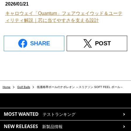
2026/01/21
キャロウェイ「Quantum」フェアウェイウッド＆ユーテ
ィリティ解説｜芯に当てやすさを支える設計
SHARE
POST
Home
Golf Balls
低価格帯ボールのナポレオン ～スリクソン SOFT FEEL ボール～
MOST WANTED
テストランキング
NEW RELEASES
新製品情報