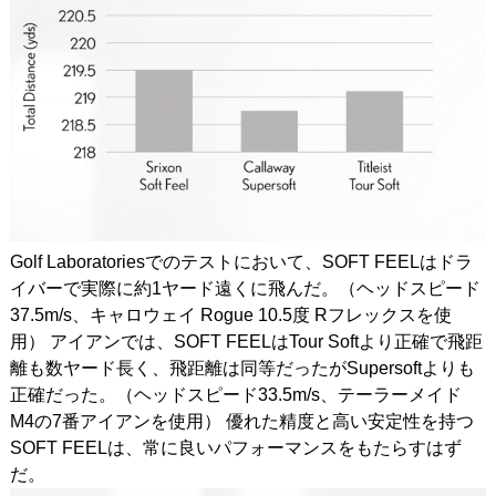
Golf Laboratoriesでのテストにおいて、SOFT FEELはドラ
イバーで実際に約1ヤード遠くに飛んだ。（ヘッドスピード
37.5m/s、キャロウェイ Rogue 10.5度 Rフレックスを使
用） アイアンでは、SOFT FEELはTour Softより正確で飛距
離も数ヤード長く、飛距離は同等だったがSupersoftよりも
正確だった。（ヘッドスピード33.5m/s、テーラーメイド
M4の7番アイアンを使用） 優れた精度と高い安定性を持つ
SOFT FEELは、常に良いパフォーマンスをもたらすはず
だ。