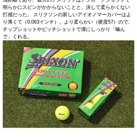
明らかにスピンがかからないことと、決して柔らかくない
打感だった。 スリクソンの新しいアイオノマーカバーはよ
り薄くて（0.063インチ）、より柔らかい（硬度57）ので、
チップショットやピッチショットで溝にしっかり「噛ん
で」くれる。