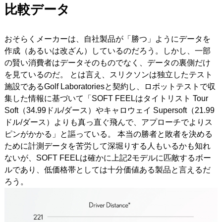
比較データ
おそらくメーカーは、自社製品が「勝つ」ようにデータを
作成（あるいは改ざん）しているのだろう。しかし、一部
の賢い消費者はデータそのものでなく、データの裏側だけ
を見ているのだ。 とは言え、スリクソンは独立したテスト
施設であるGolf Laboratoriesと契約し、ロボットテストで収
集した情報に基づいて「SOFT FEELはタイトリスト Tour
Soft（34.99ドル/ダース）やキャロウェイ Supersoft（21.99
ドル/ダース）よりも真っ直ぐ飛んで、アプローチでよりス
ピンがかかる」と謳っている。 本当の勝者と敗者を決める
ために計測データを苦労して深堀りする人もいるかも知れ
ないが、SOFT FEELは確かに上記2モデルに匹敵するボー
ルであり、低価格帯としては十分価値ある製品と言えるだ
ろう。