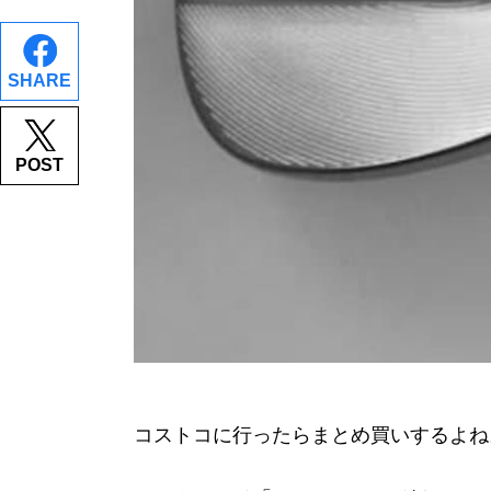
SHARE
POST
コストコに行ったらまとめ買いするよね