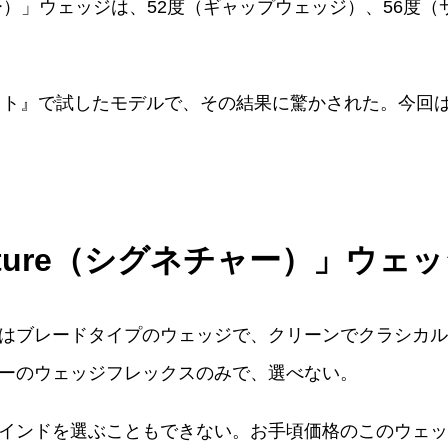
チャー）」ウェッジは、52度（ギャップウェッジ）、56度
テスト』で試したモデルで、その結果に驚かされた。今回
ature（シグネチャー）」ウェ
はブレードタイプのウェッジで、クリーンでクラシカル
ーのウェッジフレックスのみで、選べない。
インドを選ぶこともできない。お手頃価格のこのウェッ