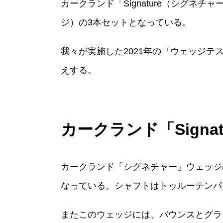
カークランド「Signature（シグネ
ジ）の3本セットとなっている。
我々が実施した2021年の『ウェッジ
えする。
カークランド「Sign
カークランド「シグネチャー」ウェッジ
なっている。シャフトはトゥルーテンパ
またこのウェッジには、バウンスとグラ