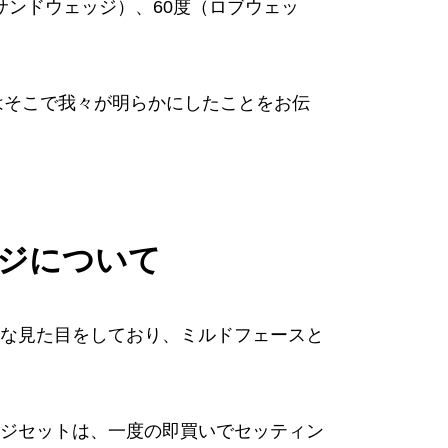
（サンドウェッジ）、60度（ロブウェッ
はそこで我々が明らかにしたことをお伝
ッジについて
な見た目をしており、ミルドフェースと
ジセットは、一度の即買いでセッティン