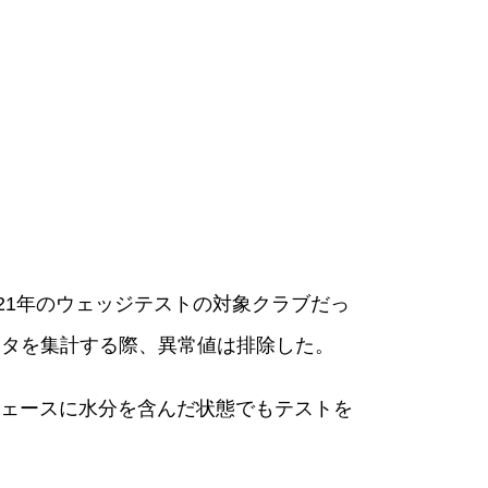
21年のウェッジテストの対象クラブだっ
ータを集計する際、異常値は排除した。
ェースに水分を含んだ状態でもテストを