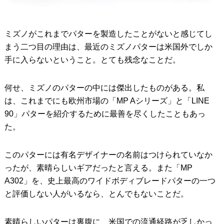
ミズノがこれまでパターを製造したことがないと感じてし
まう二つ目の理由は、最近のミズノパターは米国外でしか
手に入らないということ。とても残念なことだ。
何せ、ミズノのパターの中には傑出したものがある。私
は、これまでにも欧州市場の「MP Aシリーズ」と「LINE
90」パターを紹介するために最善を尽くしたこともあっ
た。
このパターには有名デザイナーの名前はつけられていなか
ったが、素晴らしいギアだったと言える。また「MP
A302」を、史上最高のワイドボディブレードパターの一つ
と評価しない人がいるなら、とんでもないことだ。
素晴らしいパターは裏腹に、米国での流通経路が乏しかっ