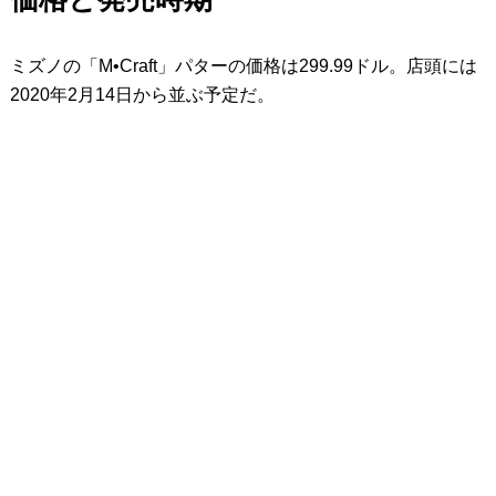
ミズノの「M•Craft」パターの価格は299.99ドル。店頭には
2020年2月14日から並ぶ予定だ。