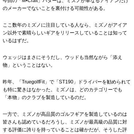
今回の「M•Craft」パターは、ミズノが単なるアイアンだけ
のメーカーでないことを裏付ける可能性がある。
ここ数年のミズノに注目している人なら、ミズノがアイア
ン以外で素晴らしいギアをリリースしていることは知って
いるはずだ。
ウェッジはまさにそうだし、ウッドも当然ながら「添え
物」ということはない。
昨年、「TruegolfFit」で「ST190」ドライバーを勧められて
も特に驚きはなかった。ミズノは、どのカテゴリーでも
「本物」のクラブを製造しているのだ。
一方で、ミズノが高品質のゴルフギアを製造しているのは
皆さんも認めているだろうし、ミズノが最高級の品質に対
する評価に誇りを持っていることは確かだが、そうした評