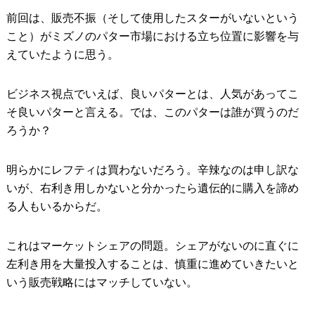
前回は、販売不振（そして使用したスターがいないという
こと）がミズノのパター市場における立ち位置に影響を与
えていたように思う。
ビジネス視点でいえば、良いパターとは、人気があってこ
そ良いパターと言える。では、このパターは誰が買うのだ
ろうか？
明らかにレフティは買わないだろう。辛辣なのは申し訳な
いが、右利き用しかないと分かったら遺伝的に購入を諦め
る人もいるからだ。
これはマーケットシェアの問題。シェアがないのに直ぐに
左利き用を大量投入することは、慎重に進めていきたいと
いう販売戦略にはマッチしていない。