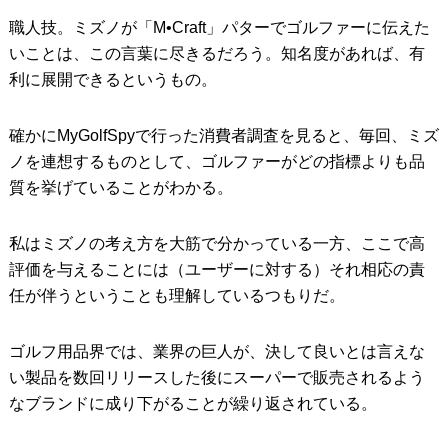
職人技。ミズノが「M•Craft」パターでゴルファーに伝えた
いことは、この言葉に尽きるだろう。知名度があれば、有
利に展開できるというもの。
確かにMyGolfSpyで行った消費者調査を見ると、毎回、ミズ
ノを連想するものとして、ゴルファーがどの指標よりも品
質を挙げていることがわかる。
私はミズノの考え方を大筋で分かっている一方、ここで高
評価を与えることには（ユーザーに対する）それ相応の責
任が伴うということも理解しているつもりだ。
ゴルフ用品界では、業界の巨人が、決して良いとは言えな
い製品を数回リリースした後にスーパーで販売されるよう
なブランドに成り下がることが繰り返されている。