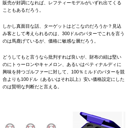
販売が好調になれば、レフティーモデルがいずれ出てくる
こともあるだろう。
しかし真面目な話、ターゲットはどこなのだろうか？見込
み客として考えられるのは、300ドルのパターでこれを言う
のは馬鹿げているが、価格に敏感な層だろう。
どうしてもと言うなら批判すれば良いが、財布の紐は堅い
のにトゥーロンやキャメロン、あるいはベティナルディに
興味を持つゴルファーに対して、100％ミルドのパターを競
合よりも100ドル（あるいはそれ以上）安い価格設定にした
のは賢明な判断だと言える。