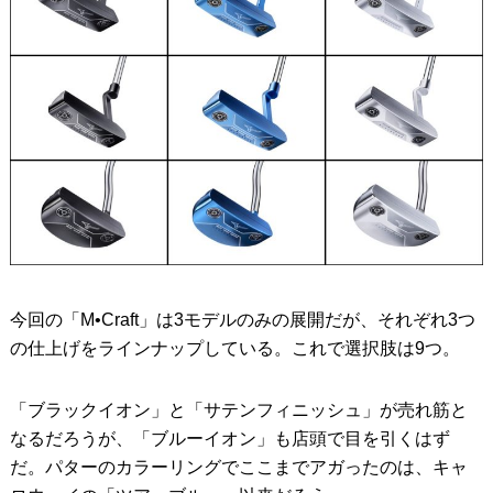
今回の「M•Craft」は3モデルのみの展開だが、それぞれ3つ
の仕上げをラインナップしている。これで選択肢は9つ。
「ブラックイオン」と「サテンフィニッシュ」が売れ筋と
なるだろうが、「ブルーイオン」も店頭で目を引くはず
だ。パターのカラーリングでここまでアガったのは、キャ