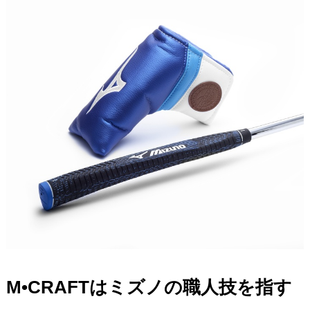
M•CRAFTはミズノの職人技を指す