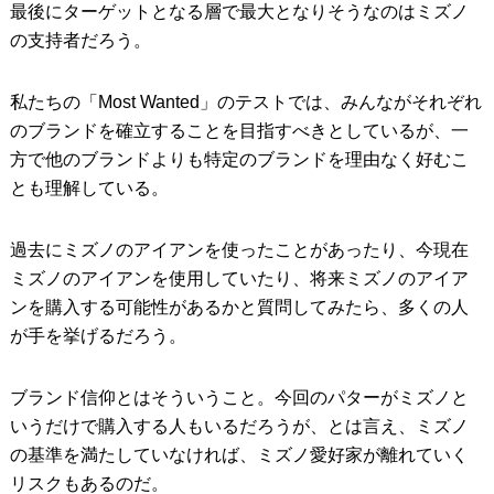
最後にターゲットとなる層で最大となりそうなのはミズノ
の支持者だろう。
私たちの「Most Wanted」のテストでは、みんながそれぞれ
のブランドを確立することを目指すべきとしているが、一
方で他のブランドよりも特定のブランドを理由なく好むこ
とも理解している。
過去にミズノのアイアンを使ったことがあったり、今現在
ミズノのアイアンを使用していたり、将来ミズノのアイア
ンを購入する可能性があるかと質問してみたら、多くの人
が手を挙げるだろう。
ブランド信仰とはそういうこと。今回のパターがミズノと
いうだけで購入する人もいるだろうが、とは言え、ミズノ
の基準を満たしていなければ、ミズノ愛好家が離れていく
リスクもあるのだ。