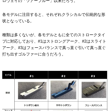
ロウェイの「ツアーブルー」以来だろう。
各モデルに注目すると、それぞれクラシカルで伝統的な形
状となっている。
種類は多くないが、各モデルともに全てのストロークタイ
プに対応しており、#1はストロングアーク、#2はスライト
アーク、#3はフェースバランスで真っ直ぐ引いて真っ直ぐ
打ち出すゴルファーに合うだろう。