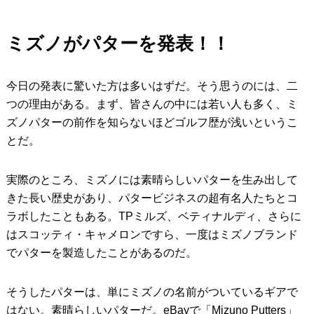
ミズノがパターを発表！！
今日の発表に驚いた方は多いはずだ。そう思うのには、二
つの理由がある。まず、皆さんの中には若い人も多く、ミ
ズノパターの前作を知らないほどゴルフ歴が浅いというこ
とだ。
実際のところ、ミズノには素晴らしいパターを生み出して
きた長い歴史があり、パタービジネスの超有名人たちとコ
ラボしたこともある。TPミルズ、ベティナルディ、さらに
はスコッティ・キャメロンですら、一度はミズノブランド
でパターを製造したことがあるのだ。
そうしたパターは、単にミズノの名前がついているギアで
はない。素晴らしいパターだ。eBayで「Mizuno Putters」