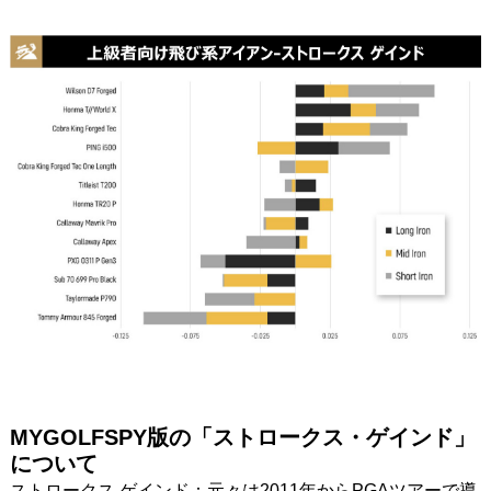
MYGOLFSPY版の「ストロークス・ゲインド」
について
ストロークス ゲインド：元々は2011年からPGAツアーで導