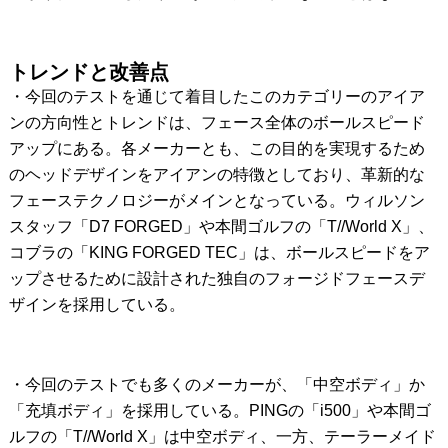
トレンドと改善点
・今回のテストを通じて着目したこのカテゴリーのアイア
ンの方向性とトレンドは、フェース全体のボールスピード
アップにある。各メーカーとも、この目的を実現するため
のヘッドデザインをアイアンの特徴としており、革新的な
フェーステクノロジーがメインとなっている。ウィルソン
スタッフ「D7 FORGED」や本間ゴルフの「T//World X」、
コブラの「KING FORGED TEC」は、ボールスピードをア
ップさせるために設計された独自のフォージドフェースデ
ザインを採用している。
・今回のテストでも多くのメーカーが、「中空ボディ」か
「充填ボディ」を採用している。PINGの「i500」や本間ゴ
ルフの「T//World X」は中空ボディ、一方、テーラーメイド