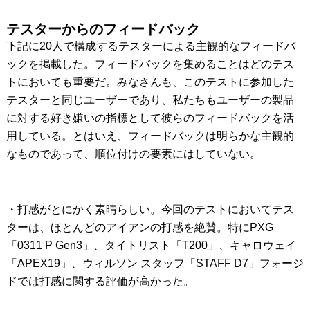
テスターからのフィードバック
下記に20人で構成するテスターによる主観的なフィードバ
ックを掲載した。フィードバックを集めることはどのテス
トにおいても重要だ。みなさんも、このテストに参加した
テスターと同じユーザーであり、私たちもユーザーの製品
に対する好き嫌いの指標として彼らのフィードバックを活
用している。とはいえ、フィードバックは明らかな主観的
なものであって、順位付けの要素にはしていない。
・打感がとにかく素晴らしい。今回のテストにおいてテス
ターは、ほとんどのアイアンの打感を絶賛。特にPXG
「0311 P Gen3」、タイトリスト「T200」、キャロウェイ
「APEX19」、ウィルソン スタッフ「STAFF D7」フォージ
ドでは打感に関する評価が高かった。