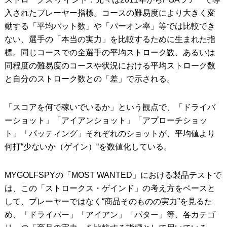
入されたプレーヤー指標。コースの難易度により大きく変
動する「平均パット数」や「パーオン率」等では比較でき
ない、選手の「本当の実力」を比較するために生まれた指
標。同じコースでの全選手の平均ストローク数、あるいは
同程度の難易度のコースや状況における平均ストローク数
と自分のストローク数との「差」で示される。
「スコアを何で稼いでいるか」という観点で、「ドライバ
ーショット」「アイアンショット」「アプローチショッ
ト」「パッティング」それぞれのショットが、平均値より
何打“少ないか（ゲイン）“を数値化している。
MYGOLFSPYの「MOST WANTED」における製品テストで
は、この「ストロークス・ゲインド」の考え方をベースと
して、プレーヤーではなく“商品そのものの実力”を見るた
め、「ドライバー」「アイアン」「パター」等、各カテゴ