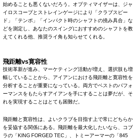
始めることも悪くないだろう。オプティマイザーは、ジャ
イロスコープとストレインゲージにより「クラブスピー
ド」「テンポ」「インパクト時のシャフトの撓み具合」な
どを測定し、あなたのスイングにおすすめのシャフトを教
えてくれる他、推奨ライ角も知らせてくれる。
飛距離vs寛容性
技術革新が進み、マーケティング活動が増え、選択肢も増
幅していることから、アイアンにおける飛距離と寛容性を
分析することが重要になっている。両方でベストのパフォ
ーマンスをもたらすアイアンを手にすることは夢だが、そ
れを実現することはとても困難だ。
飛距離と寛容性は、よいクラブを目指す上で常にどちらか
を妥協する関係にある。飛距離を最大化したいなら、コブ
ラの「KING FORGED TEC」、トミーアーマーの「845