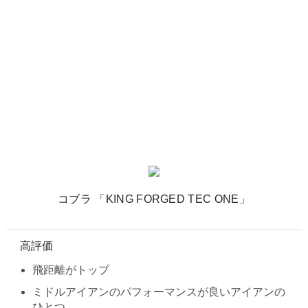
コブラ 「KING FORGED TEC ONE」
高評価
飛距離がトップ
ミドルアイアンのパフォーマンスが良いアイアンの
ひとつ