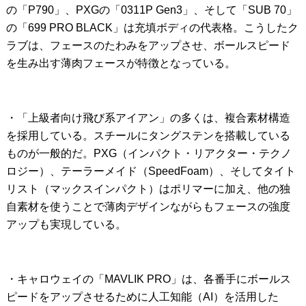
の「P790」、PXGの「0311P Gen3」、そして「SUB 70」
の「699 PRO BLACK」は充填ボディの代表格。こうしたク
ラブは、フェースのたわみをアップさせ、ボールスピード
を生み出す薄肉フェースが特徴となっている。
・「上級者向け飛び系アイアン」の多くは、複合素材構造
を採用している。スチールにタングステンを搭載している
ものが一般的だ。PXG（インパクト・リアクター・テクノ
ロジー）、テーラーメイド（SpeedFoam）、そしてタイト
リスト（マックスインパクト）はポリマーに加え、他の独
自素材を使うことで薄肉デザインながらもフェースの強度
アップも実現している。
・キャロウェイの「MAVLIK PRO」は、各番手にボールス
ピードをアップさせるために人工知能（AI）を活用した