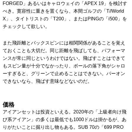
FORGED」あるいはキャロウェイの「APEX 19」を検討す
べき。寛容性に重きを置くなら、本間ゴルフの「T//World
X」、タイトリストの「T200」、またはPINGの「i500」を
チェックして欲しい。
また飛距離とバックスピンには相関関係があることを覚え
ておくことも大切だ。同じ距離を飛ばしても、パフォーマ
ンスが常に同じというわけではない。飛ばすことはできて
もスピン量が十分でなかったり、ボールの落下角がシャロ
ーすぎると、グリーンで止めることはできない。パーオン
できないなら、飛ばす意味などないのだ。
価格
アイアンセットは投資といえる。2020年の「上級者向け飛
び系アイアン」の多くは最低でも1000ドルは掛かるが、あ
りがたいことに掘り出し物もある。SUB 70の「699 PRO