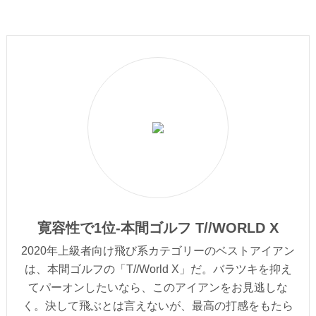
寛容性で1位-本間ゴルフ T//WORLD X
2020年上級者向け飛び系カテゴリーのベストアイアン
は、本間ゴルフの「T//World X」だ。バラツキを抑え
てパーオンしたいなら、このアイアンをお見逃しな
く。決して飛ぶとは言えないが、最高の打感をもたら