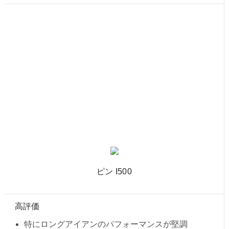
ピン I500
高評価
特にロングアイアンのパフォーマンスが堅調