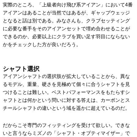
実際のところ、「上級者向け飛び系アイアン」において4番
アイアンはあることが当然ではあるが、ギャップウェッジ
となると話は別である。みなさんも、クラブセッティング
に必要な番手をそのアイアンセットで埋め合わせることが
できるのか、必要以上にクラブを買い足す羽目にならない
かをチェックした方が良いだろう。
シャフト選択
アイアンシャフトの選択肢が拡大していることから、異な
るモデル、重量、硬さを見極めて個々に合うシャフトを見
つけることは難しい。ベストパフォーマンスをもたらすシ
ャフトとは何かという問いに対する答えは、カーボンとス
チールシャフトの違いという域を遥かに超えているのだ。
だからこそ専門のフィッティングを受けて欲しい。できな
いと言うならミズノの「シャフト・オプティマイザー」で