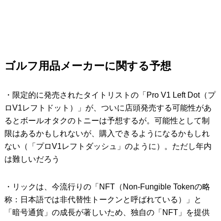
ゴルフ用品メーカーに関する予想
・限定的に発売されたタイトリストの「Pro V1 Left Dot（プ
ロV1レフトドット）」が、ついに店頭発売する可能性があ
るとボールオタクのトニーは予想するが。可能性として制
限はあるかもしれないが、購入できるようになるかもしれ
ない（「プロV1レフトダッシュ」のように）。ただし年内
は難しいだろう
・リックは、今流行りの「NFT（Non-Fungible Tokenの略
称：日本語では非代替性トークンと呼ばれている）」と
「暗号通貨」の成長が著しいため、独自の「NFT」を提供