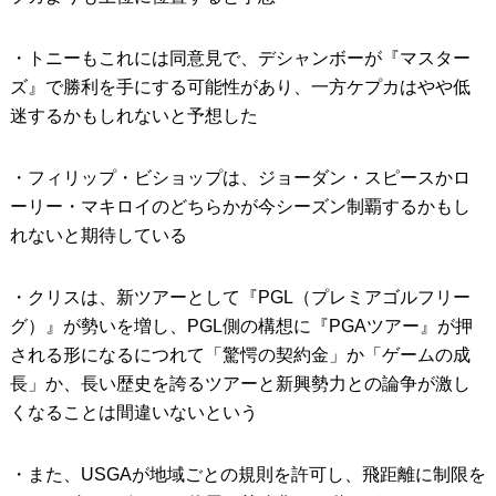
・トニーもこれには同意見で、デシャンボーが『マスター
ズ』で勝利を手にする可能性があり、一方ケプカはやや低
迷するかもしれないと予想した
・フィリップ・ビショップは、ジョーダン・スピースかロ
ーリー・マキロイのどちらかが今シーズン制覇するかもし
れないと期待している
・クリスは、新ツアーとして『PGL（プレミアゴルフリー
グ）』が勢いを増し、PGL側の構想に『PGAツアー』が押
される形になるにつれて「驚愕の契約金」か「ゲームの成
長」か、長い歴史を誇るツアーと新興勢力との論争が激し
くなることは間違いないという
・また、USGAが地域ごとの規則を許可し、飛距離に制限を