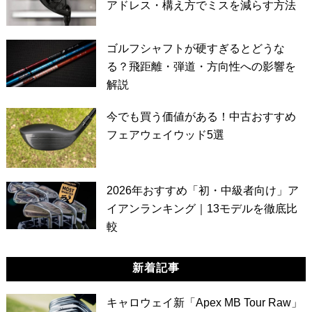
アドレス・構え方でミスを減らす方法
ゴルフシャフトが硬すぎるとどうな
る？飛距離・弾道・方向性への影響を
解説
今でも買う価値がある！中古おすすめ
フェアウェイウッド5選
2026年おすすめ「初・中級者向け」ア
イアンランキング｜13モデルを徹底比
較
新着記事
キャロウェイ新「Apex MB Tour Raw」