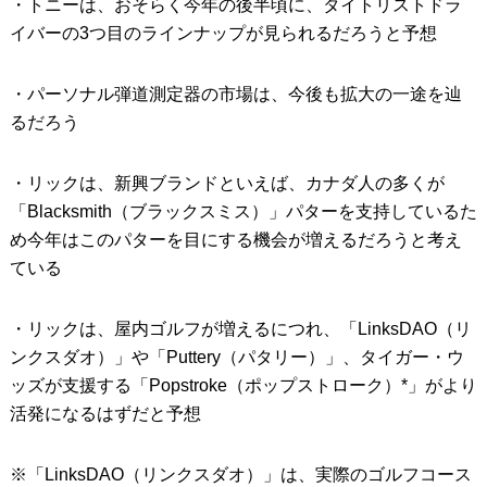
・トニーは、おそらく今年の後半頃に、タイトリストドラ
イバーの3つ目のラインナップが見られるだろうと予想
・パーソナル弾道測定器の市場は、今後も拡大の一途を辿
るだろう
・リックは、新興ブランドといえば、カナダ人の多くが
「Blacksmith（ブラックスミス）」パターを支持しているた
め今年はこのパターを目にする機会が増えるだろうと考え
ている
・リックは、屋内ゴルフが増えるにつれ、「LinksDAO（リ
ンクスダオ）」や「Puttery（パタリー）」、タイガー・ウ
ッズが支援する「Popstroke（ポップストローク）*」がより
活発になるはずだと予想
※「LinksDAO（リンクスダオ）」は、実際のゴルフコース