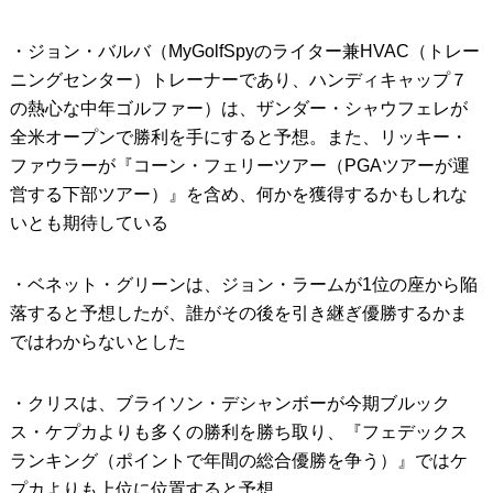
・ジョン・バルバ（MyGolfSpyのライター兼HVAC（トレー
ニングセンター）トレーナーであり、ハンディキャップ７
の熱心な中年ゴルファー）は、ザンダー・シャウフェレが
全米オープンで勝利を手にすると予想。また、リッキー・
ファウラーが『コーン・フェリーツアー（PGAツアーが運
営する下部ツアー）』を含め、何かを獲得するかもしれな
いとも期待している
・ベネット・グリーンは、ジョン・ラームが1位の座から陥
落すると予想したが、誰がその後を引き継ぎ優勝するかま
ではわからないとした
・クリスは、ブライソン・デシャンボーが今期ブルック
ス・ケプカよりも多くの勝利を勝ち取り、『フェデックス
ランキング（ポイントで年間の総合優勝を争う）』ではケ
プカよりも上位に位置すると予想