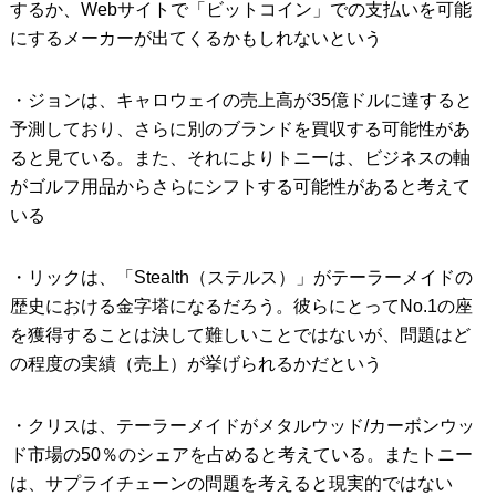
するか、Webサイトで「ビットコイン」での支払いを可能
にするメーカーが出てくるかもしれないという
・ジョンは、キャロウェイの売上高が35億ドルに達すると
予測しており、さらに別のブランドを買収する可能性があ
ると見ている。また、それによりトニーは、ビジネスの軸
がゴルフ用品からさらにシフトする可能性があると考えて
いる
・リックは、「Stealth（ステルス）」がテーラーメイドの
歴史における金字塔になるだろう。彼らにとってNo.1の座
を獲得することは決して難しいことではないが、問題はど
の程度の実績（売上）が挙げられるかだという
・クリスは、テーラーメイドがメタルウッド/カーボンウッ
ド市場の50％のシェアを占めると考えている。またトニー
は、サプライチェーンの問題を考えると現実的ではない