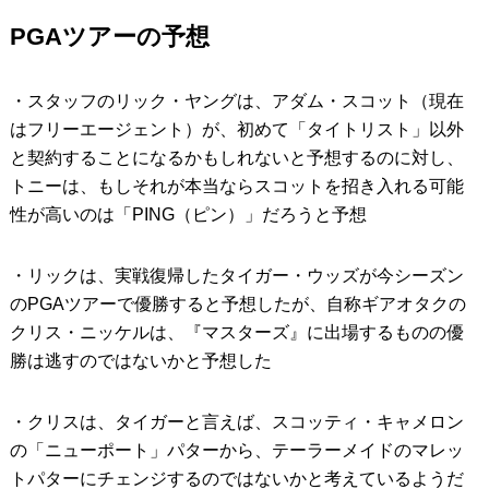
PGAツアーの予想
・スタッフのリック・ヤングは、アダム・スコット（現在
はフリーエージェント）が、初めて「タイトリスト」以外
と契約することになるかもしれないと予想するのに対し、
トニーは、もしそれが本当ならスコットを招き入れる可能
性が高いのは「PING（ピン）」だろうと予想
・リックは、実戦復帰したタイガー・ウッズが今シーズン
のPGAツアーで優勝すると予想したが、自称ギアオタクの
クリス・ニッケルは、『マスターズ』に出場するものの優
勝は逃すのではないかと予想した
・クリスは、タイガーと言えば、スコッティ・キャメロン
の「ニューポート」パターから、テーラーメイドのマレッ
トパターにチェンジするのではないかと考えているようだ