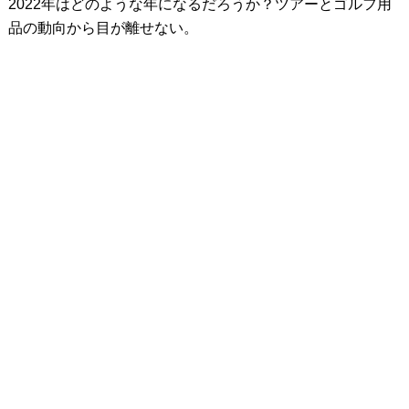
2022年はどのような年になるだろうか？ツアーとゴルフ用
品の動向から目が離せない。