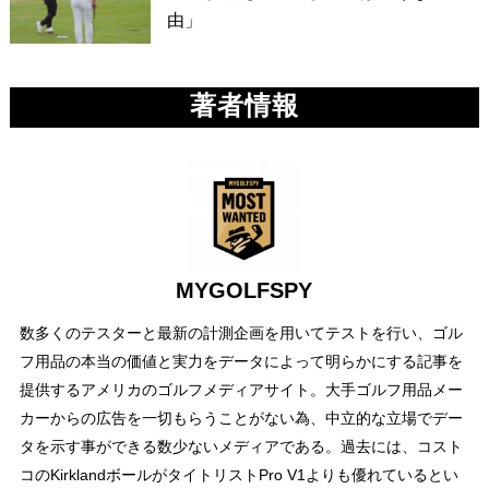
由」
著者情報
MYGOLFSPY
数多くのテスターと最新の計測企画を用いてテストを行い、ゴル
フ用品の本当の価値と実力をデータによって明らかにする記事を
提供するアメリカのゴルフメディアサイト。大手ゴルフ用品メー
カーからの広告を一切もらうことがない為、中立的な立場でデー
タを示す事ができる数少ないメディアである。過去には、コスト
コのKirklandボールがタイトリストPro V1よりも優れているとい