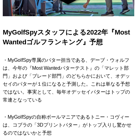
MyGolfSpyスタッフによる2022年『Most
Wantedゴルフランキング』予想
・MyGolfSpy専属のパター担当である、デーブ・ウォルフ
は、今年の『Most Wantedパターテスト』の「マレット部
門」および「ブレード部門」のどちらかにおいて、オデッ
セイのパターが１位になると予測した。これは単なる予想
ではない。事実として、毎年オデッセイパターはトップの
常連となっている
・MyGolfSpyの自称ボールマニアであるトニー・コヴィー
は、コブラの「3Dプリントパター」がトップ入りし驚かせ
るのではないかと予想