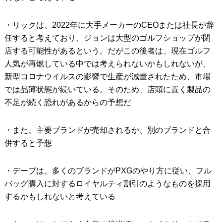
・リックは、2022年に大手メーカーのCEOまたは社長が辞
任すると考えており、ジョンは大型のゴルフショップが閉
店する可能性があるという。だがこの後者は、現在ゴルフ
人気が再燃している中では考えられないかもしれないが、
新型コロナウイルスの影響で生産が減量されたため、市場
では品薄状態が続いている。そのため、店頭に置く製品の
不足が続く恐れがあるからの予想だ
・また、主要ブランドが売却されるか、別のブランドと合
併すると予想
・デーブは、多くのブランドがPXGのやり方に従い、フル
バッグ購入に対するロイヤルティ割引のようなものを採用
するかもしれないと考えている