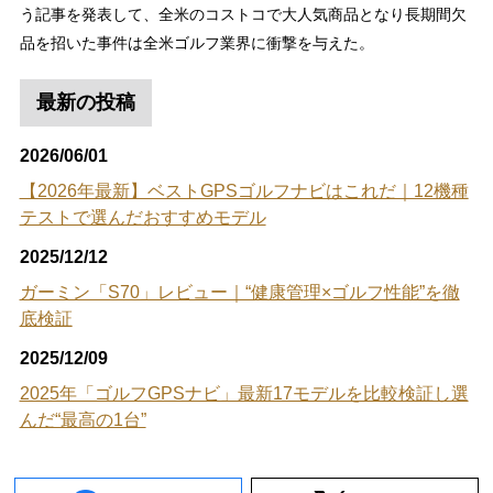
う記事を発表して、全米のコストコで大人気商品となり長期間欠
品を招いた事件は全米ゴルフ業界に衝撃を与えた。
最新の投稿
2026/06/01
【2026年最新】ベストGPSゴルフナビはこれだ｜12機種
テストで選んだおすすめモデル
2025/12/12
ガーミン「S70」レビュー｜“健康管理×ゴルフ性能”を徹
底検証
2025/12/09
2025年「ゴルフGPSナビ」最新17モデルを比較検証し選
んだ“最高の1台”