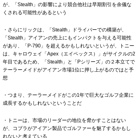
が、「Stealth」の影響により競合他社は早期割引を余儀な
くされる可能性があるという
・さらにリックは、「Stealth」ドライバーでの構築が、
「Stealth」アイアンの売上にもインパクトを与える可能性
があり、「P-790」を超えるかもしれないというが、トニー
は、キャロウェイ「Apex（エイペックス）」がサイクルの2
年目であるため、「Stealth」と「Pシリーズ」の２本立てで
テーラーメイドがアイアン市場1位に押し上がるのではと予
想
・つまり、テーラーメイドがこの1年で巨大なゴルフ企業に
成長するかもしれないということだ
・トニーは、市場のリーダーの地位を脅かすことはない
が、コブラがアイアン製品でゴルファーを魅了するかもし
れないと考えている