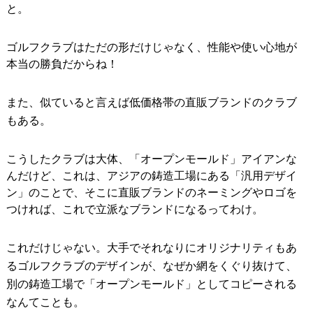
と。
ゴルフクラブはただの形だけじゃなく、性能や使い心地が
本当の勝負だからね！
また、似ていると言えば低価格帯の直販ブランドのクラブ
もある。
こうしたクラブは大体、「オープンモールド」アイアンな
んだけど、これは、アジアの鋳造工場にある「汎用デザイ
ン」のことで、そこに直販ブランドのネーミングやロゴを
つければ、これで立派なブランドになるってわけ。
これだけじゃない。大手でそれなりにオリジナリティもあ
るゴルフクラブのデザインが、なぜか網をくぐり抜けて、
別の鋳造工場で「オープンモールド」としてコピーされる
なんてことも。