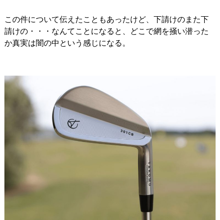
この件について伝えたこともあったけど、下請けのまた下
請けの・・・なんてことになると、どこで網を掻い潜った
か真実は闇の中という感じになる。