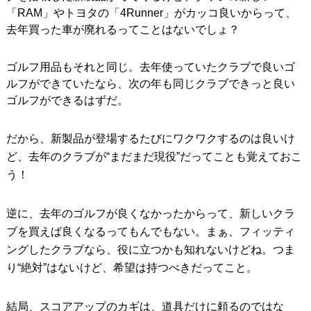
「RAM」やトヨタの「4Runner」がカッコ良いからって、
去年買った車が廃れるってことはないでしょ？
ゴルフ用品もそれと同じ。去年使っていたクラブで良いゴ
ルフができていたなら、次の年も同じクラブできっと良い
ゴルフができるはずだ。
だから、新製品が登場するたびにワクワクするのは良いけ
ど、去年のクラブが“まだまだ現役”だってことも覚えておこ
う！
逆に、去年のゴルフが良くなかったからって、新しいクラ
ブを買えば良くなるってもんでもない。まぁ、フィッティ
ングしたクラブなら、役に立つかも知れないけどね。つま
り“絶対”はないけど、希望は持つべきだってこと。
結局、スコアアップのカギは、道具だけに頼るのではな