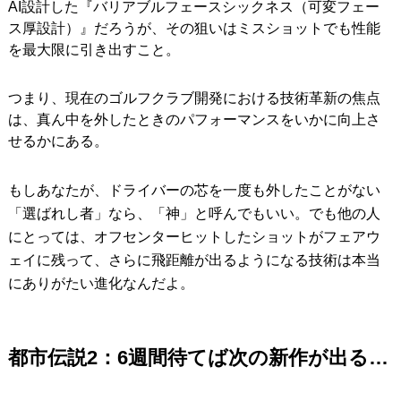
AI設計した『バリアブルフェースシックネス（可変フェー
ス厚設計）』だろうが、その狙いはミスショットでも性能
を最大限に引き出すこと。
つまり、現在のゴルフクラブ開発における技術革新の焦点
は、真ん中を外したときのパフォーマンスをいかに向上さ
せるかにある。
もしあなたが、ドライバーの芯を一度も外したことがない
「選ばれし者」なら、「神」と呼んでもいい。でも他の人
にとっては、オフセンターヒットしたショットがフェアウ
ェイに残って、さらに飛距離が出るようになる技術は本当
にありがたい進化なんだよ。
都市伝説2：6週間待てば次の新作が出る…