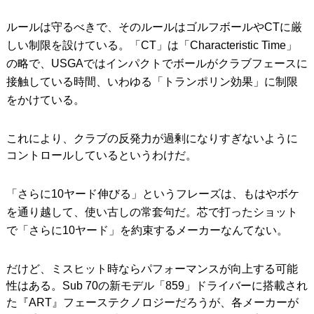
ルールは守るべきで、そのルールはゴルフボールやCTに厳
しい制限を設けている。「CT」は「Characteristic Time」
の略で、USGAではインパクトでボールがクラブフェースに
接触している時間、いわゆる「トランポリン効果」に制限
をかけている。
これにより、クラブの反発力が過剰になりすぎないように
コントロールしているというわけだ。
「さらに10ヤード伸びる」というフレーズは、もはやボケ
を通り越して、使い古しの常套句だ。芯で打ったショット
で「さらに10ヤード」を約束するメーカーなんてない。
だけど、ミスヒット時ならパフォーマンスが向上する可能
性はある。Sub 70の新モデル「859」ドライバーに搭載され
た『ART』フェーステクノロジーだろうが、各メーカーが