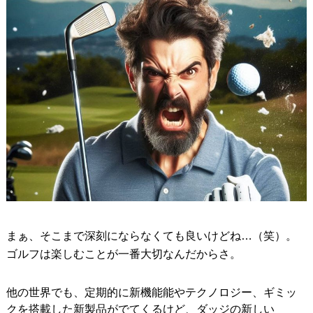
まぁ、そこまで深刻にならなくても良いけどね…（笑）。
ゴルフは楽しむことが一番大切なんだからさ。
他の世界でも、定期的に新機能能やテクノロジー、ギミッ
クを搭載した新製品がでてくるけど、ダッジの新しい