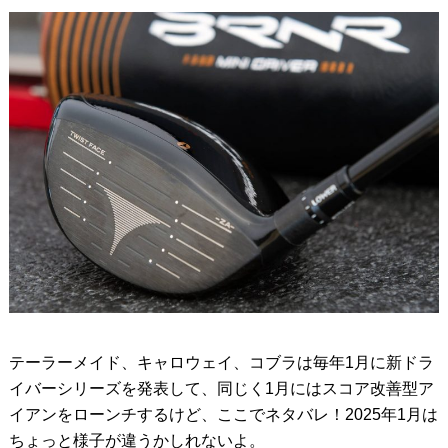
テーラーメイド、キャロウェイ、コブラは毎年1月に新ドラ
イバーシリーズを発表して、同じく1月にはスコア改善型ア
イアンをローンチするけど、ここでネタバレ！2025年1月は
ちょっと様子が違うかしれないよ。