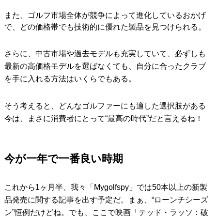
また、ゴルフ市場全体が競争によって進化しているおかげ
で、どの価格帯でも技術的に優れた製品を見つけられる。
さらに、中古市場や過去モデルも充実していて、必ずしも
最新の高価格モデルを選ばなくても、自分に合ったクラブ
を手に入れる方法はいくらでもある。
そう考えると、どんなゴルファーにも適した選択肢がある
今は、まさに消費者にとって“最高の時代”だと言えるね！
今が一年で一番良い時期
これから1ヶ月半、我々「Mygolfspy」では50本以上の新製
品発売に関する記事を出す予定だ。まぁ、“ローンチシーズ
ン”恒例だけどね。でも、ここで映画「テッド・ラッソ：破