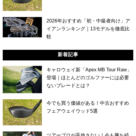
2026年おすすめ「初・中級者向け」ア
イアンランキング｜13モデルを徹底比
較
新着記事
キャロウェイ新「Apex MB Tour Raw」
登場｜ほとんどのゴルファーには必要
ないブレードとは？
今でも買う価値がある！中古おすすめ
フェアウェイウッド5選
ツアープロが手放さない！今も勝ち続