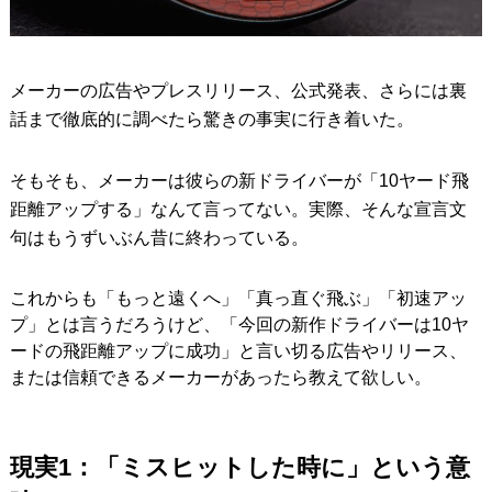
メーカーの広告やプレスリリース、公式発表、さらには裏
話まで徹底的に調べたら驚きの事実に行き着いた。
そもそも、メーカーは彼らの新ドライバーが「10ヤード飛
距離アップする」なんて言ってない。実際、そんな宣言文
句はもうずいぶん昔に終わっている。
これからも「もっと遠くへ」「真っ直ぐ飛ぶ」「初速アッ
プ」とは言うだろうけど、「今回の新作ドライバーは10ヤ
ードの飛距離アップに成功」と言い切る広告やリリース、
または信頼できるメーカーがあったら教えて欲しい。
現実1：「ミスヒットした時に」という意