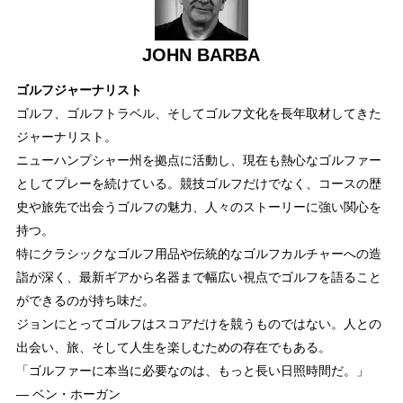
JOHN BARBA
ゴルフジャーナリスト
ゴルフ、ゴルフトラベル、そしてゴルフ文化を長年取材してきた
ジャーナリスト。
ニューハンプシャー州を拠点に活動し、現在も熱心なゴルファー
としてプレーを続けている。競技ゴルフだけでなく、コースの歴
史や旅先で出会うゴルフの魅力、人々のストーリーに強い関心を
持つ。
特にクラシックなゴルフ用品や伝統的なゴルフカルチャーへの造
詣が深く、最新ギアから名器まで幅広い視点でゴルフを語ること
ができるのが持ち味だ。
ジョンにとってゴルフはスコアだけを競うものではない。人との
出会い、旅、そして人生を楽しむための存在でもある。
「ゴルファーに本当に必要なのは、もっと長い日照時間だ。」
― ベン・ホーガン