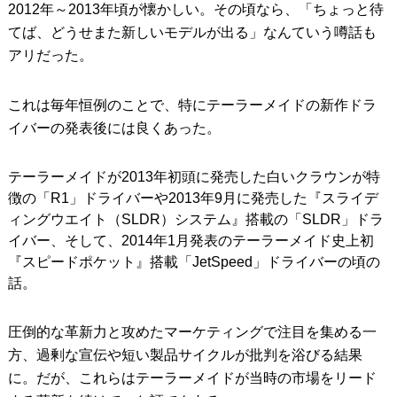
2012年～2013年頃が懐かしい。その頃なら、「ちょっと待
てば、どうせまた新しいモデルが出る」なんていう噂話も
アリだった。
これは毎年恒例のことで、特にテーラーメイドの新作ドラ
イバーの発表後には良くあった。
テーラーメイドが2013年初頭に発売した白いクラウンが特
徴の「R1」ドライバーや2013年9月に発売した『スライデ
ィングウエイト（SLDR）システム』搭載の「SLDR」ドラ
イバー、そして、2014年1月発表のテーラーメイド史上初
『スピードポケット』搭載「JetSpeed」ドライバーの頃の
話。
圧倒的な革新力と攻めたマーケティングで注目を集める一
方、過剰な宣伝や短い製品サイクルが批判を浴びる結果
に。だが、これらはテーラーメイドが当時の市場をリード