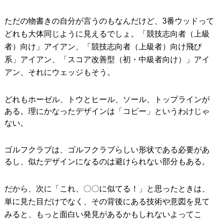
ただの物書きの自分が言うのもなんだけど、3番ウッドって
どれも大体同じように見えるでしょ。「競技志向者（上級
者）向け」アイアン、「競技志向者（上級者）向け飛び
系」アイアン、「スコア改善型（初・中級者向け）」アイ
アン、それにウェッジもそう。
どれもホーゼル、トウとヒール、ソール、トップラインが
ある。理にかなったデザインは「コピー」というわけじゃ
ない。
ゴルフクラブは、ゴルフクラブらしい形状である必要があ
るし、似たデザインになるのは避けられない部分もある。
だから、次に「これ、〇〇に似てる！」と思ったときは、
単に見た目だけでなく、その背後にある技術や意図を見て
みると、もっと面白い発見があるかもしれないよってこ