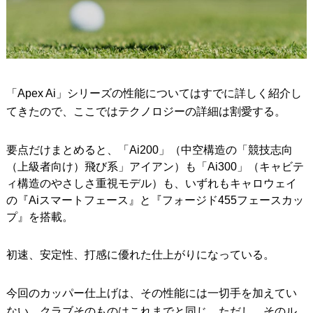
「Apex Ai」シリーズの性能についてはすでに詳しく紹介し
てきたので、ここではテクノロジーの詳細は割愛する。
要点だけまとめると、「Ai200」（中空構造の「競技志向
（上級者向け）飛び系」アイアン）も「Ai300」（キャビテ
ィ構造のやさしさ重視モデル）も、いずれもキャロウェイ
の『Aiスマートフェース』と『フォージド455フェースカッ
プ』を搭載。
初速、安定性、打感に優れた仕上がりになっている。
今回のカッパー仕上げは、その性能には一切手を加えてい
ない。クラブそのものはこれまでと同じ。ただし、そのル