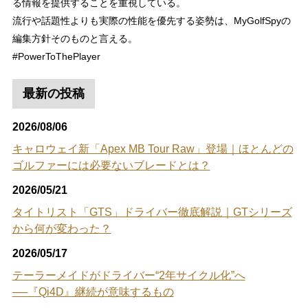
る情報を提供することを重視している。
流行や話題性よりも実際の性能を優先する姿勢は、MyGolfSpyの
編集方針そのものと言える。
#PowerToThePlayer
最新の投稿
2026/08/06
キャロウェイ新「Apex MB Tour Raw」登場｜ほとんどの
ゴルファーには必要ないブレードとは？
2026/05/21
タイトリスト「GTS」ドライバー徹底解説｜GTシリーズ
から何が変わった？
2026/05/17
テーラーメイドがドライバー“2年サイクル化”へ
──『Qi4D』継続が意味するもの