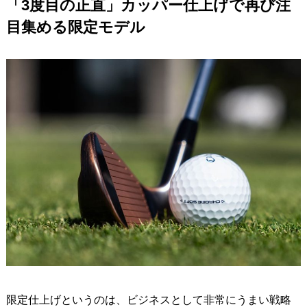
「3度目の正直」カッパー仕上げで再び注
目集める限定モデル
限定仕上げというのは、ビジネスとして非常にうまい戦略