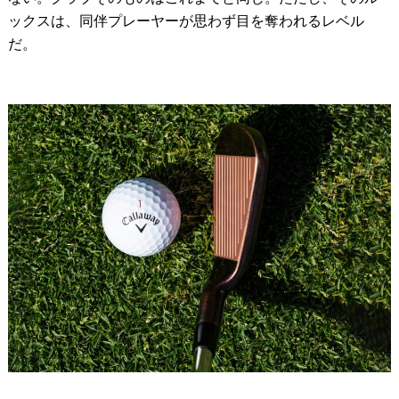
ックスは、同伴プレーヤーが思わず目を奪われるレベル
だ。