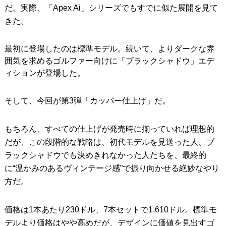
だ。実際、「Apex Ai」シリーズでもすでに似た展開を見て
きた。
最初に登場したのは標準モデル。続いて、よりダークな雰
囲気を求めるゴルファー向けに「ブラックシャドウ」エデ
ィションが登場した。
そして、今回が第3弾「カッパー仕上げ」だ。
もちろん、すべての仕上げが発売時に揃っていれば理想的
だが、この段階的な戦略は、初代モデルを見送った人、ブ
ラックシャドウでも決めきれなかった人たちを、最終的
に“温かみのあるヴィンテージ感”で振り向かせる絶妙なやり
方だ。
価格は1本あたり230ドル、7本セットで1,610ドル。標準モ
デルより価格はやや高めだが、デザインに価値を見出すゴ