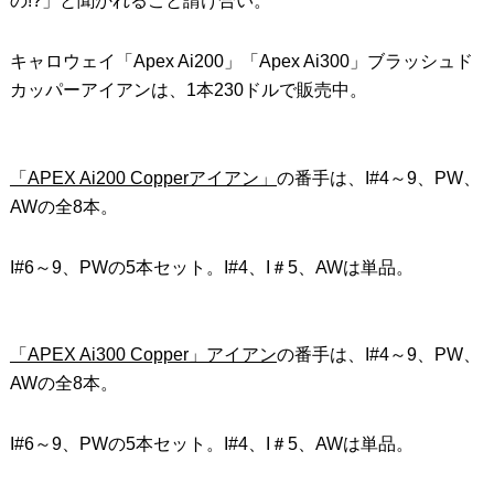
の!?」と聞かれること請け合い。
キャロウェイ「Apex Ai200」「Apex Ai300」ブラッシュド
カッパーアイアンは、1本230ドルで販売中。
「APEX Ai200 Copperアイアン」
の番手は、I#4～9、PW、
AWの全8本。
I#6～9、PWの5本セット。I#4、I＃5、AWは単品。
「APEX Ai300 Copper」アイアン
の番手は、I#4～9、PW、
AWの全8本。
I#6～9、PWの5本セット。I#4、I＃5、AWは単品。