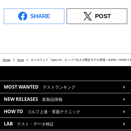
SHARE
POST
Home
Irons
キャロウェイ「Apex Ai」カッパー仕上げ限定モデル登場！Ai200／Ai30
MOST WANTED
テストランキング
NEW RELEASES
新製品情報
HOW TO
ゴルフ上達・実践テクニック
LAB
テスト・データ検証