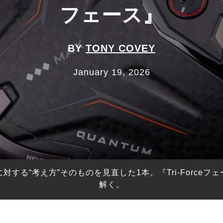
フェース』
BY
TONY COVEY
January 19, 2026
する“考え方”そのものを見直した1本。『Tri-Force
解く。