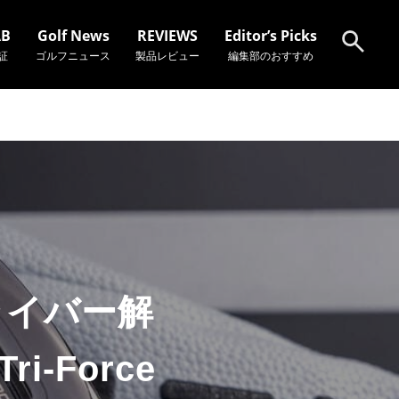
AB
Golf News
REVIEWS
Editor’s Picks
証
ゴルフニュース
製品レビュー
編集部のおすすめ
検索
ライバー解
-Force