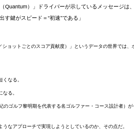
タム（Quantum）」ドライバーが示しているメッセージ
出す鍵がスピード＝“初速”である」
ained／ショットごとのスコア貢献度）」というデータの世界で
短くなる。
になる。
世紀のゴルフ黎明期を代表する名ゴルファー・コース設計者）
ようなアプローチで実現しようとしているのか、その点だ。