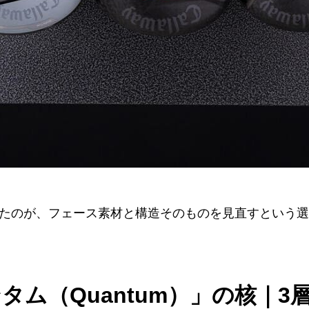
たのが、フェース素材と構造そのものを見直すという選
タム（Quantum）」の核｜