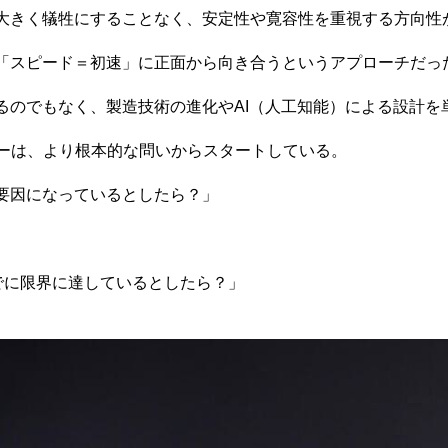
大きく犠牲にすることなく、安定性や寛容性を重視する方向性
「スピード＝初速」に正面から向き合うというアプローチだっ
るのでもなく、製造技術の進化やAI（人工知能）による設計を
イバーは、より根本的な問いからスタートしている。
要因になっているとしたら？」
でに限界に達しているとしたら？」