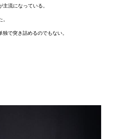
が主流になっている。
た。
単独で突き詰めるのでもない。