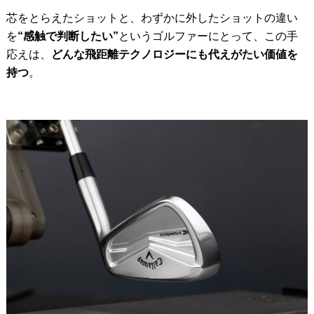
芯をとらえたショットと、わずかに外したショットの違い
を
“感触で判断したい”
というゴルファーにとって、この手
応えは、
どんな飛距離テクノロジーにも代えがたい価値を
持つ
。