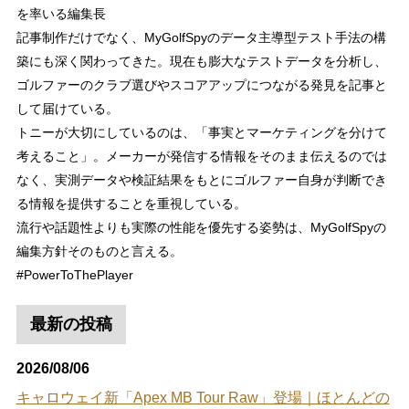
を率いる編集長
記事制作だけでなく、MyGolfSpyのデータ主導型テスト手法の構
築にも深く関わってきた。現在も膨大なテストデータを分析し、
ゴルファーのクラブ選びやスコアアップにつながる発見を記事と
して届けている。
トニーが大切にしているのは、「事実とマーケティングを分けて
考えること」。メーカーが発信する情報をそのまま伝えるのでは
なく、実測データや検証結果をもとにゴルファー自身が判断でき
る情報を提供することを重視している。
流行や話題性よりも実際の性能を優先する姿勢は、MyGolfSpyの
編集方針そのものと言える。
#PowerToThePlayer
最新の投稿
2026/08/06
キャロウェイ新「Apex MB Tour Raw」登場｜ほとんどの