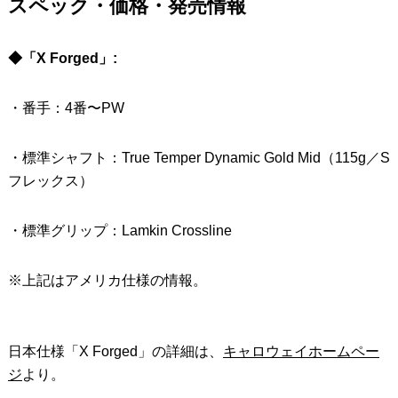
スペック・価格・発売情報
◆「X Forged」:
・番手：4番〜PW
・標準シャフト：True Temper Dynamic Gold Mid（115g／S
フレックス）
・標準グリップ：Lamkin Crossline
※上記はアメリカ仕様の情報。
日本仕様「X Forged」の詳細は、
キャロウェイホームペー
ジ
より。