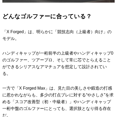
どんなゴルファーに合っている？
「X Forged」は、明らかに「競技志向（上級者）向け」の
モデル。
ハンディキャップが一桁前半の上級者やハンディキャップ0
のゴルファー、ツアープロ、そして常に芯でとらえること
ができるシリアスなアマチュアを想定して設計されてい
る。
一方で「X Forged Max」は、見た目の美しさや鍛造の打感
に惹かれながらも、多少の打点ブレに対する“やさしさ”を求
める「スコア改善型（初・中級者）」やハンディキャップ
一桁中盤のゴルファーにとっても、選択肢となり得る存在
だ。