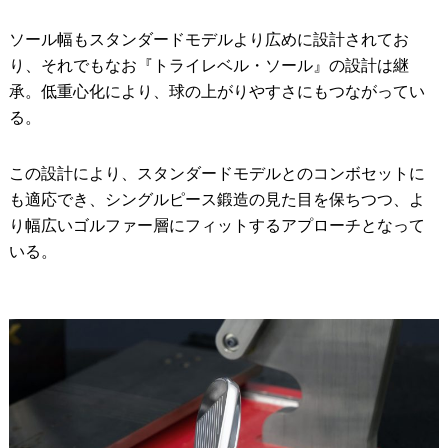
ソール幅もスタンダードモデルより広めに設計されてお
り、それでもなお『トライレベル・ソール』の設計は継
承。低重心化により、球の上がりやすさにもつながってい
る。
この設計により、スタンダードモデルとのコンボセットに
も適応でき、シングルピース鍛造の見た目を保ちつつ、よ
り幅広いゴルファー層にフィットするアプローチとなって
いる。