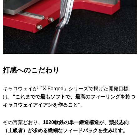
打感へのこだわり
キャロウェイが「X Forged」シリーズで掲げた開発目標
は、
“これまでで最もソフトで、最高のフィーリングを持つ
キャロウェイアイアンを作ること”。
その言葉どおり、
1020軟鉄の単一鍛造構造が、競技志向
（上級者）が求める繊細なフィードバックを生み出す。