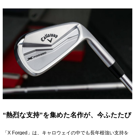
“熱烈な支持”を集めた名作が、今ふたたび
「X Forged」は、キャロウェイの中でも長年根強い支持を