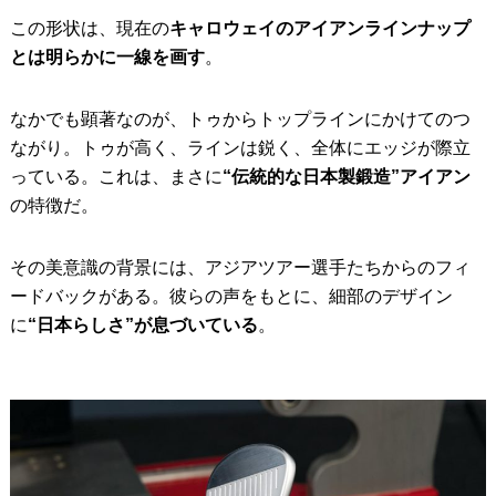
この形状は、現在の
キャロウェイのアイアンラインナップ
とは明らかに一線を画す
。
なかでも顕著なのが、トゥからトップラインにかけてのつ
ながり。トゥが高く、ラインは鋭く、全体にエッジが際立
っている。これは、まさに
“伝統的な日本製鍛造”アイアン
の特徴だ。
その美意識の背景には、アジアツアー選手たちからのフィ
ードバックがある。彼らの声をもとに、細部のデザイン
に
“日本らしさ”が息づいている
。