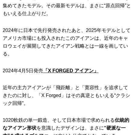
集めてきたモデル。その最新モデルは、まさに“原点回帰”と
もいえる仕上がりだ。
2024年に日本で先行発売されたあと、2025年モデルとして
アメリカ市場にも投入されたこのアイアンは、近年のキャ
ロウェイが展開してきたアイアン戦略とは一線を画してい
る。
2024年4月5日発売
「X FORGED アイアン」
近年の主力アイアンが「飛距離」と「寛容性」を追求して
きたのに対し、「X Forged」はその真逆ともいえる“クラシ
ック回帰”。
1020軟鉄の単一鍛造、そして日本市場で求められる
伝統的
なアイアン形状
を意識したデザインは、まさに
“硬派な一