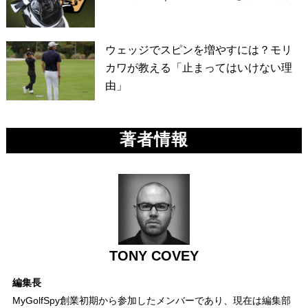
ウェッジでスピンを増やすには？モリ
カワが教える「止まってはいけない理
由」
著者情報
TONY COVEY
編集長
MyGolfSpy創業初期から参加したメンバーであり、現在は編集部