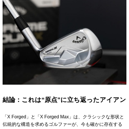
結論：これは“原点”に立ち返ったアイアン
「X Forged」と「X Forged Max」は、クラシックな形状と
伝統的な構造を求めるゴルファーが、今も確かに存在する