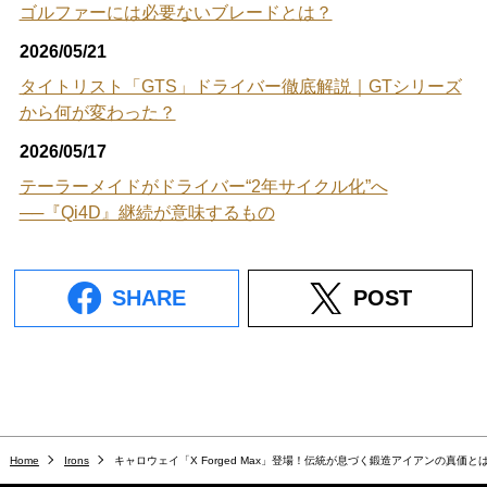
ゴルファーには必要ないブレードとは？
2026/05/21
タイトリスト「GTS」ドライバー徹底解説｜GTシリーズ
から何が変わった？
2026/05/17
テーラーメイドがドライバー“2年サイクル化”へ
──『Qi4D』継続が意味するもの
SHARE
POST
Home
Irons
キャロウェイ「X Forged Max」登場！伝統が息づく鍛造アイアンの真価と