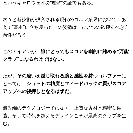
というキャロウェイの“理解”の証でもある。
次々と新技術が投入される現代のゴルフ業界において、あ
えて“基本”に立ち戻ったこの姿勢は、ひとつの歓迎すべき方
向性だろう。
このアイアンが、
誰にとってもスコアを劇的に縮める“万能
クラブ”になるわけではない。
だが、
その違いを感じ取れる腕と感性を持つゴルファー
に
とっては、
ショットの精度とフィードバックの質がスコア
アップへの後押しとなるはずだ
。
最先端のテクノロジーではなく、上質な素材と精密な製
造、そして時代を超えるデザインこそが最高のクラブを生
む。