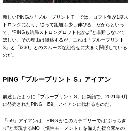
新しいPINGの「ブループリント T」では、ロフト角が1度ス
トロングになり、従って距離も少し伸びる。だからといっ
て、“PINGも結局ストロングロフト化かよ”と非難しないで
ほしい。その理由は後述するが、これは「ブループリント
S」と「i230」とのスムーズな組合せに大きく関係している
のだ。
PING「ブループリント S」アイアン
前述したように「ブループリント S」は新顔で、2021年9月
に発売されたPING「i59」アイアンに代わるものだ。
「i59」アイアンは、PING がこのカテゴリーでは“ぶっちぎ
り”と表現するMOI（慣性モーメント）を備えた複合素材の