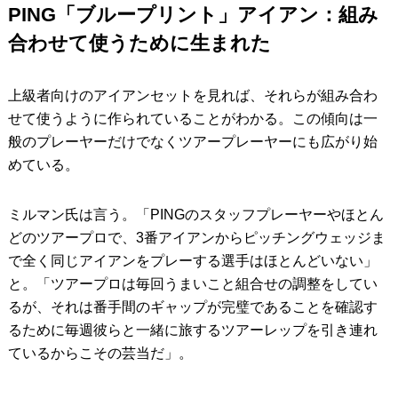
PING「ブループリント」アイアン：組み
合わせて使うために生まれた
上級者向けのアイアンセットを見れば、それらが組み合わ
せて使うように作られていることがわかる。この傾向は一
般のプレーヤーだけでなくツアープレーヤーにも広がり始
めている。
ミルマン氏は言う。「PINGのスタッフプレーヤーやほとん
どのツアープロで、3番アイアンからピッチングウェッジま
で全く同じアイアンをプレーする選手はほとんどいない」
と。「ツアープロは毎回うまいこと組合せの調整をしてい
るが、それは番手間のギャップが完璧であることを確認す
るために毎週彼らと一緒に旅するツアーレップを引き連れ
ているからこその芸当だ」。