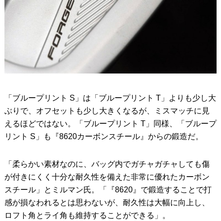
「ブループリント S」は「ブループリント T」よりも少し大
ぶりで、オフセットも少し大きくなるが、ミスマッチに見
えるほどではない。「ブループリント T」同様、「ブループ
リント S」も『8620カーボンスチール』からの鍛造だ。
「柔らかい素材なのに、バッグ内でガチャガチャしても傷
が付きにくく十分な耐久性を備えた非常に優れたカーボン
スチール」とミルマン氏。「『8620』で鍛造することで打
感が損なわれるとは思わないが、耐久性は大幅に向上し、
ロフト角とライ角も維持することができる」。