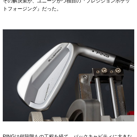
その解決策が、ユニークかつ独自の『プレシジョンポケッ
トフォージング』だった。
PINGは何段階もの工程を経て、バックキャビティに大きな