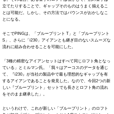
立てたりすることで、ギャップそのものはうまく揃えるこ
とは可能だ。しかし、その方法ではバウンスがおかしなこ
とになる。
そこでPINGは、「ブループリント T」と「ブループリント
S」、さらに「i230」アイアンとも継ぎ目のないスムーズな
流れに組み合わせることを可能にした。
「3種の精密なアイアンセットはすべて同じロフト角となっ
ている」とミルマン氏。「我々はアーコスのデータを通じ
て、『i230』が当社の製品中で最も理想的なギャップを有
するアイアンであることを発見した。なので、今回2つの新
しい『ブループリント」セットでも長さとロフト角の流れ
をそのまま継承した」。
というわけで、これが新しい「ブループリント」のロフト