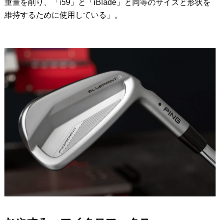
重量を削り、「i59」と「iBlade」と同等のサイズと形状を
維持するために使用している」。