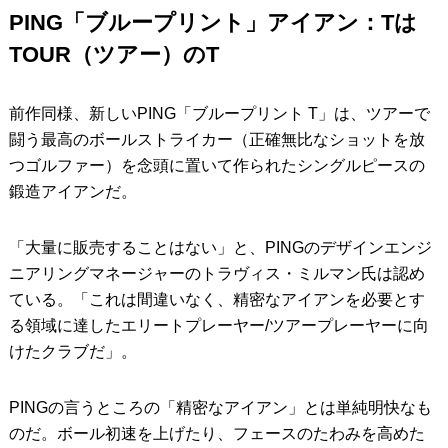
PING「ブループリント」アイアン：Tは
TOUR（ツアー）のT
前作同様、新しいPING「ブループリント T」は、ツアーで
闘う最高のボールストライカー（正確無比なショットを放
つゴルファー）を念頭に置いて作られたシングルピースの
鍛造アイアンだ。
「大量に販売することはない」と、PINGのデザインエンジ
ニアリングマネージャーのトラヴィス・ミルマン氏は認め
ている。「これは間違いなく、精密なアイアンを必要とす
る領域に達したエリートプレーヤー/ツアープレーヤーに向
けたクラブだ」。
PINGの言うところの「精密なアイアン」とは単純明快なも
のだ。ボール初速を上げたり、フェースのたわみを高めた