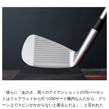
「彼らに『あのさ、我々のアイアンショットの70パーセン
トはフェアウェイから打つ150ヤード圏内なんだから、グリ
ーン上でスピンがかからないと困るんだよ』」と言われた