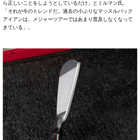
ら正しいことをしようとしているだけ」とミルマン氏。
「それが今のトレンドだ。過去の小ぶりなマッスルバック
アイアンは、メジャーツアーではあまり普及しなくなって
きている」。