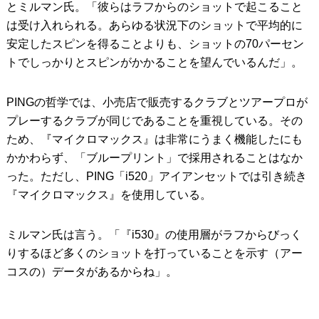
とミルマン氏。「彼らはラフからのショットで起こること
は受け入れられる。あらゆる状況下のショットで平均的に
安定したスピンを得ることよりも、ショットの70パーセン
トでしっかりとスピンがかかることを望んでいるんだ」。
PINGの哲学では、小売店で販売するクラブとツアープロが
プレーするクラブが同じであることを重視している。その
ため、『マイクロマックス』は非常にうまく機能したにも
かかわらず、「ブループリント」で採用されることはなか
った。ただし、PING「i520」アイアンセットでは引き続き
『マイクロマックス』を使用している。
ミルマン氏は言う。「『i530』の使用層がラフからびっく
りするほど多くのショットを打っていることを示す（アー
コスの）データがあるからね」。