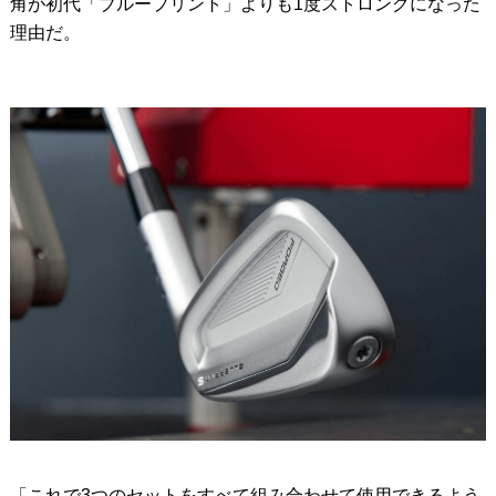
角が初代「ブループリント」よりも1度ストロングになった
理由だ。
「これで3つのセットをすべて組み合わせて使用できるよう