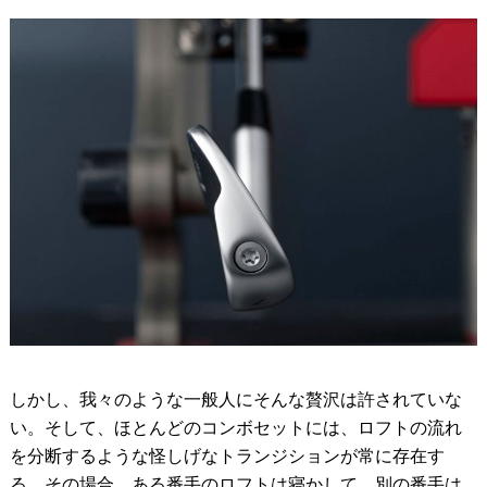
しかし、我々のような一般人にそんな贅沢は許されていな
い。そして、ほとんどのコンボセットには、ロフトの流れ
を分断するような怪しげなトランジションが常に存在す
る。その場合、ある番手のロフトは寝かして、別の番手は