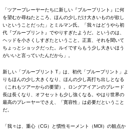
「ツアープレーヤーたちに新しい『ブループリント』に何
を望むか尋ねたところ、ほんの少しだけ大きいものが欲し
いということだった」とミルマン氏。「我々はどうやら初
代『ブループリント』でやりすぎたようだ。というのは、
ヘッドを小さくしすぎたということ。正直、それを聞いて
ちょっとショックだった。ルイですらもう少し大きいほう
がいいと言っていたんだから」。
新しい「ブループリント T」は、初代「ブループリント」よ
りもほんの少し大きくなり、ほんの少し高打ち出しとなる
（これもツアーからの要望）。ロングアイアンのブレード
長は長くなり、オフセットも少し強くなる。やはり世界の
最高のプレーヤーでさえ、「寛容性」は必要だということ
だ。
「我々は、重心（CG）と慣性モーメント（MOI）の観点か