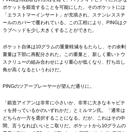
ポケットを鍛造することを可能にした。そのポケットには
「エラストマーインサート」が充填され、ステンレススチ
ールのカバーで覆われている。この工程により、PINGはク
ラブヘッドを少し大きくすることができた。
ポケット自体は10グラムの重量軽減をもたらし、その余剰
重量は下部に再配分された。この重量と、新しく重いトウ
スクリューの組み合わせにより重心が低くなり、打ち出し
角が高くなるというわけだ。
PINGのツアープレーヤーが望んだ通りに。
「鍛造アイアンは非常に小さいか、非常に大きなキャビテ
ィを持っているかのいずれかだ」とミルマン氏。「通常は
どちらか一方を選択することになる。だが、これはその中
間、言うなればいいとこ取りだ。ポケットから10グラムの