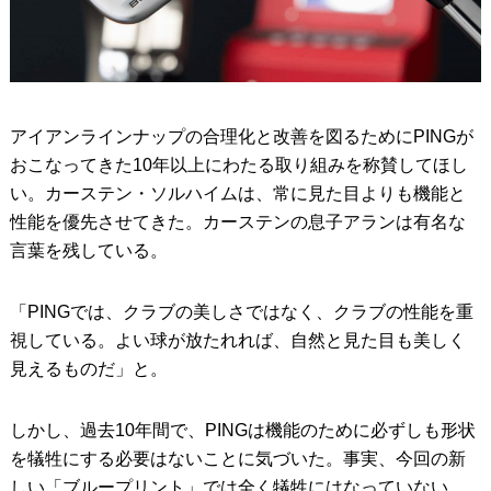
アイアンラインナップの合理化と改善を図るためにPINGが
おこなってきた10年以上にわたる取り組みを称賛してほし
い。カーステン・ソルハイムは、常に見た目よりも機能と
性能を優先させてきた。カーステンの息子アランは有名な
言葉を残している。
「PINGでは、クラブの美しさではなく、クラブの性能を重
視している。よい球が放たれれば、自然と見た目も美しく
見えるものだ」と。
しかし、過去10年間で、PINGは機能のために必ずしも形状
を犠牲にする必要はないことに気づいた。事実、今回の新
しい「ブループリント」では全く犠牲にはなっていない。