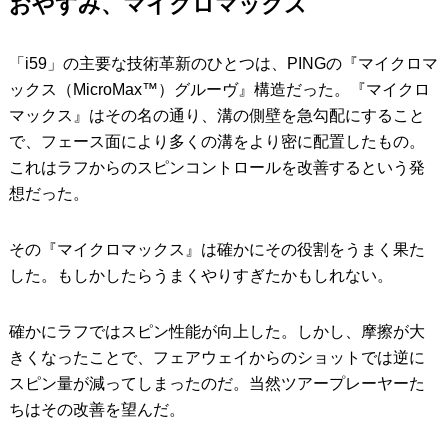
おやすみ、マイクロマックス
「i59」の主要な技術革新のひとつは、PINGの『マイクロマ
ックス（MicroMax™）グルーヴ』構造だった。『マイクロ
マックス』はその名の通り、溝の側壁を急勾配にすること
で、フェース面により多くの溝をより密に配置したもの。
これはラフからのスピンコントロールを改善するという発
想だった。
その『マイクロマックス』は確かにその役割をうまく果た
した。もしかしたらうまくやりすぎたかもしれない。
確かにラフではスピン性能が向上した。しかし、摩擦が大
きくなったことで、フェアウェイからのショットでは逆に
スピン量が減ってしまったのだ。当然ツアープレーヤーた
ちはその改善を望んだ。