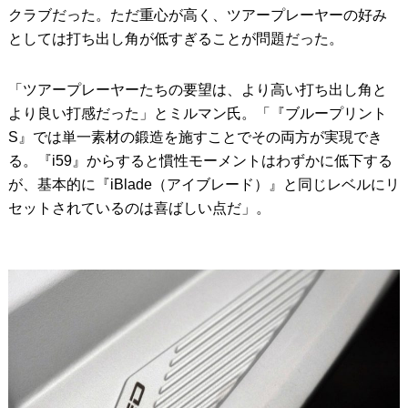
クラブだった。ただ重心が高く、ツアープレーヤーの好み
としては打ち出し角が低すぎることが問題だった。
「ツアープレーヤーたちの要望は、より高い打ち出し角と
より良い打感だった」とミルマン氏。「『ブループリント
S』では単一素材の鍛造を施すことでその両方が実現でき
る。『i59』からすると慣性モーメントはわずかに低下する
が、基本的に『iBlade（アイブレード）』と同じレベルにリ
セットされているのは喜ばしい点だ」。