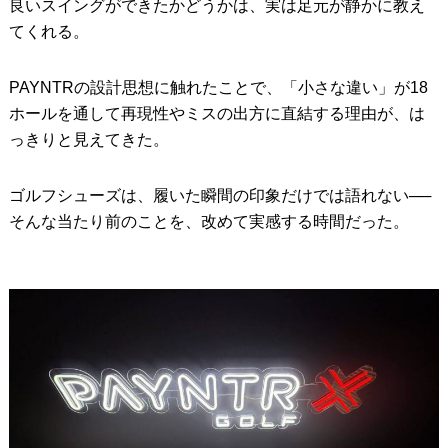
良いスイングができたかどうかは、実は足元が静かに教え
てくれる。
PAYNTRの設計思想に触れたことで、「小さな違い」が18
ホールを通して再現性やミスの出方に直結する理由が、は
っきりと見えてきた。
ゴルフシューズは、履いた瞬間の印象だけでは語れない──
そんな当たり前のことを、改めて実感する時間だった。