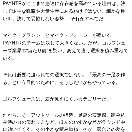
PAYNTRがここまで急速に存在感を高めている理由は、決
して派手な戦略や大量生産にあるわけではない。細かな違
いを、決して妥協しない姿勢──それがすべてだ。
マイク・グランシーとマイク・フォーシーが率いる
PAYNTRのチームは決して大きくない。だが、ゴルフシュ
ーズ業界の“当たり前”を疑い、あえて違う選択を積み重ねて
いる。
それは必要に迫られての選択ではない。「最高の一足を作
る」という目的のために、そうしたいからやっている。
ゴルフシューズは、差が見えにくいカテゴリーだ。
だからこそ、アウトソールの構造、足裏の安定感、踏み込
み時の力の伝わり方など、ほんのわずかな差がラウンド中
に効いてくる。その小さな積み重ねこそが、競合との差を