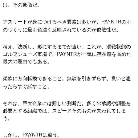
は、その象徴だ。
アスリートが身につけるべき要素は多いが、PAYNTRのも
のづくりに最も色濃く反映されているのが俊敏性だ。
考え、決断し、形にするまでが速い。これが、混戦状態の
ゴルフシューズ市場で、PAYNTRが一気に存在感を高めた
最大の理由でもある。
柔軟に方向転換できること。無駄を引きずらず、良いと思
ったらすぐ試すこと。
それは、巨大企業には難しい判断だ。多くの承認や調整を
必要とする組織では、スピードそのものが失われてしま
う。
しかし、PAYNTRは違う。