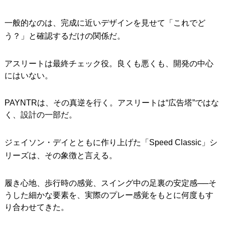
一般的なのは、完成に近いデザインを見せて「これでど
う？」と確認するだけの関係だ。
アスリートは最終チェック役。良くも悪くも、開発の中心
にはいない。
PAYNTRは、その真逆を行く。アスリートは“広告塔”ではな
く、設計の一部だ。
ジェイソン・デイとともに作り上げた「Speed Classic」シ
リーズは、その象徴と言える。
履き心地、歩行時の感覚、スイング中の足裏の安定感──そ
うした細かな要素を、実際のプレー感覚をもとに何度もす
り合わせてきた。