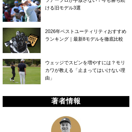
ツアープロが手放さない！今も勝ち続
ける旧モデル3選
2026年ベストユーティリティおすすめ
ランキング｜最新8モデルを徹底比較
ウェッジでスピンを増やすには？モリ
カワが教える「止まってはいけない理
由」
著者情報