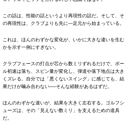
この話は、性能の話というより再現性の話だ。そして、そ
の再現性は、クラブよりも先に―足元から始まっている。
これは、ほんのわずかな変化が、いかに大きな違いを生む
かを示す一例にすぎない。
クラブフェースの打点が芯から数ミリずれるだけで、ボー
ル初速は落ち、スピン量が変化し、弾道や落下地点は大き
くズレる。自分では「悪くないスイング」に感じても、結
果だけが噛み合わない──そんな経験があるはずだ。
ほんのわずかな違いが、結果を大きく左右する。ゴルフシ
ューズは、その「見えない数ミリ」を支えるための道具
だ。