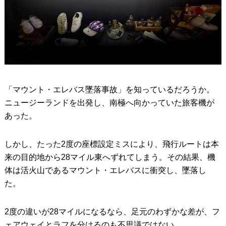
「マウント・エレバス墜落事故」を知っているだろうか。
ニュージーランドを出発し、南極へ向かっていた旅客機が
あった。
しかし、たった2度の座標設定ミスにより、飛行ルートは本
来の目的地から28マイル東へずれてしまう。その結果、機
体は活火山であるマウント・エレバスに衝突し、墜落し
た。
2度の違いが28マイルになるなら、足元のわずかな差が、フ
ェアウェイとラフを分けるのも不思議ではない。