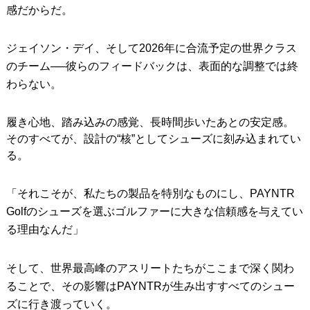
感だからだ。
ジェイソン・デイ、そして2026年に合流予定の世界クラス
のチーム──彼らのフィードバックは、表面的な調整では終
わらない。
履き心地、踏み込みの感覚、長時間歩いたあとの安定感。
そのすべてが、設計の“核”としてシューズに刻み込まれてい
る。
「それこそが、私たちの製品を特別なものにし、PAYNTR
Golfのシューズを選ぶゴルファーに大きな信頼感を与えてい
る理由なんだ」
そして、世界最高峰のアスリートたちがここまで深く関わ
ることで、その影響はPAYNTRが生み出すすべてのシュー
ズに行き渡っていく。