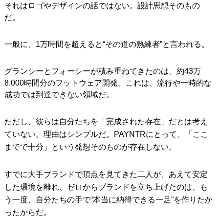
それはロゴやデザインの話ではない。設計思想そのもの
だ。
一般に、1万時間を超えると“その道の熟練者”と言われる。
グランシーとフォーシーが積み重ねてきたのは、約43万
8,000時間分のフットウェア開発。これは、流行や一時的な
成功では到達できない領域だ。
ただし、彼らは自分たちを「完成された存在」だとは考え
ていない。理由はシンプルだ。PAYNTRにとって、「ここ
までで十分」という発想そのものが存在しない。
すでに大手ブランドで頂点を見てきた二人が、あえて安定
した環境を離れ、ゼロからブランドを立ち上げたのは、も
う一度、自分たちの手で“本当に納得できる一足”を作りたか
ったからだ。