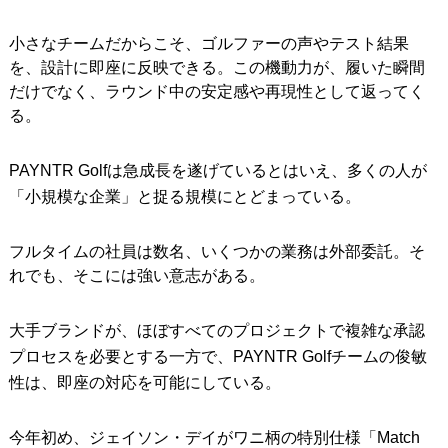
小さなチームだからこそ、ゴルファーの声やテスト結果
を、設計に即座に反映できる。この機動力が、履いた瞬間
だけでなく、ラウンド中の安定感や再現性として返ってく
る。
PAYNTR Golfは急成長を遂げているとはいえ、多くの人が
「小規模な企業」と捉る規模にとどまっている。
フルタイムの社員は数名、いくつかの業務は外部委託。そ
れでも、そこには強い意志がある。
大手ブランドが、ほぼすべてのプロジェクトで複雑な承認
プロセスを必要とする一方で、PAYNTR Golfチームの俊敏
性は、即座の対応を可能にしている。
今年初め、ジェイソン・デイがワニ柄の特別仕様「Match