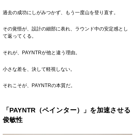
過去の成功にしがみつかず、もう一度山を登り直す。
その覚悟が、設計の細部に表れ、ラウンド中の安定感とし
て返ってくる。
それが、PAYNTRが他と違う理由。
小さな差を、決して軽視しない。
それこそが、PAYNTRの本質だ。
「PAYNTR（ペインター）」を加速させる
俊敏性