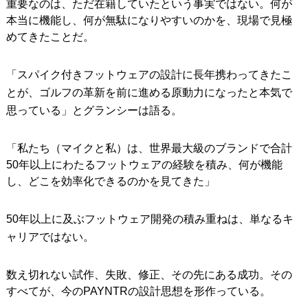
重要なのは、ただ在籍していたという事実ではない。何が
本当に機能し、何が無駄になりやすいのかを、現場で見極
めてきたことだ。
「スパイク付きフットウェアの設計に長年携わってきたこ
とが、ゴルフの革新を前に進める原動力になったと本気で
思っている」とグランシーは語る。
「私たち（マイクと私）は、世界最大級のブランドで合計
50年以上にわたるフットウェアの経験を積み、何が機能
し、どこを効率化できるのかを見てきた」
50年以上に及ぶフットウェア開発の積み重ねは、単なるキ
ャリアではない。
数え切れない試作、失敗、修正、その先にある成功。その
すべてが、今のPAYNTRの設計思想を形作っている。