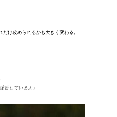
どれだけ攻められるかも大きく変わる。
。
練習しているよ」