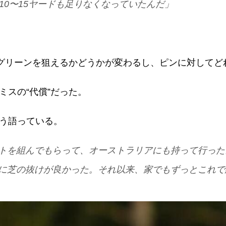
10〜15ヤードも足りなくなっていたんだ」
、グリーンを狙えるかどうかが変わるし、ピンに対して
ミスの“代償”だった。
う語っている。
トを組んでもらって、オーストラリアにも持って行った
に芝の抜けが良かった。それ以来、家でもずっとこれで