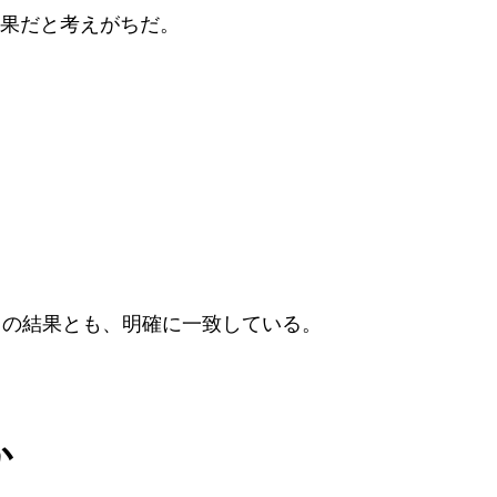
果だと考えがちだ。
ト』の結果とも、明確に一致している。
か