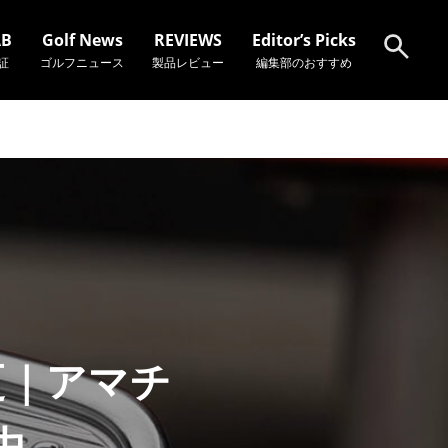
AB
Golf News
REVIEWS
Editor’s Picks
証
ゴルフニュース
製品レビュー
編集部のおすすめ
検索
更｜アマチ
由