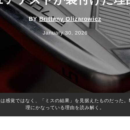
BY
Brittany Olizarowicz
January 30, 2026
感覚ではなく、「ミスの結果」を見据えたものだった。My
理にかなっている理由を読み解く。