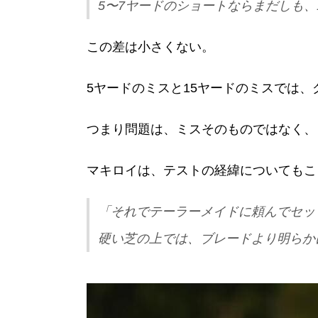
5〜7ヤードのショートならまだしも、
この差は小さくない。
5ヤードのミスと15ヤードのミスでは
つまり問題は、ミスそのものではなく、
マキロイは、テストの経緯についてもこ
「それでテーラーメイドに頼んでセッ
硬い芝の上では、ブレードより明らか