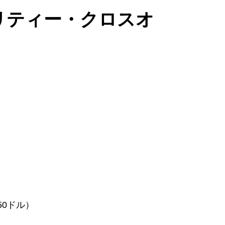
リティー・クロスオ
50ドル）