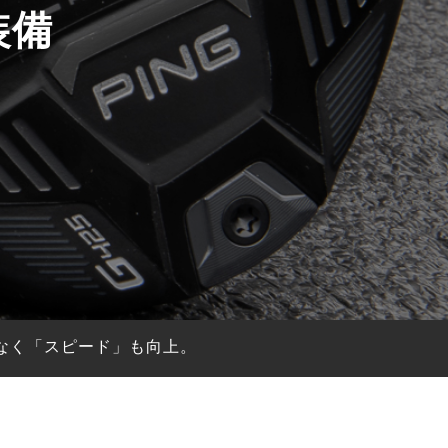
装備
なく「スピード」も向上。