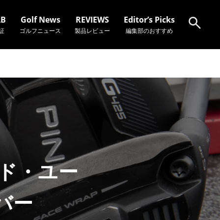
AB
Golf News
REVIEWS
Editor’s Picks
証
ゴルフニュース
製品レビュー
編集部のおすすめ
検索
ッド・ユー
バー