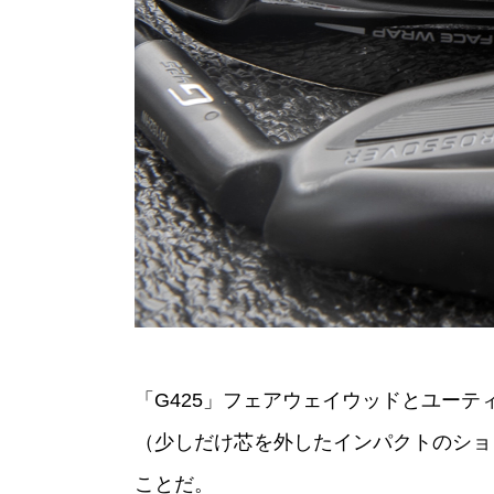
「G425」フェアウェイウッドとユー
（少しだけ芯を外したインパクトのショ
ことだ。