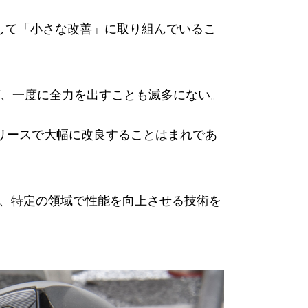
して「小さな改善」に取り組んでいるこ
、一度に全力を出すことも滅多にない。
リースで大幅に改良することはまれであ
し、特定の領域で性能を向上させる技術を