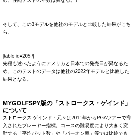
め、性能テストの年数は異なる。）
そして、この3モデルを他社のモデルと比較した結果がこち
ら。
[table id=205 /]
先程も述べたようにアメリカと日本での発売日が異なるた
め、このテストのデータは他社の2022年モデルと比較した
結果となる。
MYGOLFSPY版の「ストロークス・ゲインド」
について
ストロークス ゲインド：元々は2011年からPGAツアーで導
入されたプレーヤー指標。コースの難易度により大きく変
動する「平均パット数」や「パーオン率」等では比較でき