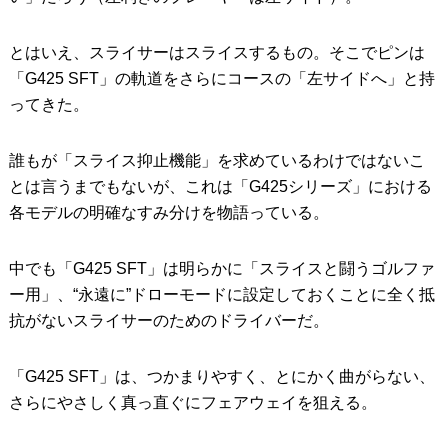
とはいえ、スライサーはスライスするもの。そこでピンは
「G425 SFT」の軌道をさらにコースの「左サイドへ」と持
ってきた。
誰もが「スライス抑止機能」を求めているわけではないこ
とは言うまでもないが、これは「G425シリーズ」における
各モデルの明確なすみ分けを物語っている。
中でも「G425 SFT」は明らかに「スライスと闘うゴルファ
ー用」、“永遠に”ドローモードに設定しておくことに全く抵
抗がないスライサーのためのドライバーだ。
「G425 SFT」は、つかまりやすく、とにかく曲がらない、
さらにやさしく真っ直ぐにフェアウェイを狙える。