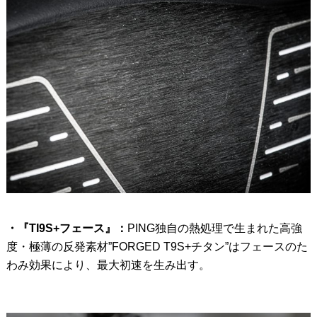
・『TI9S+フェース』：
PING独自の熱処理で生まれた高強
度・極薄の反発素材”FORGED T9S+チタン”はフェースのた
わみ効果により、最大初速を生み出す。