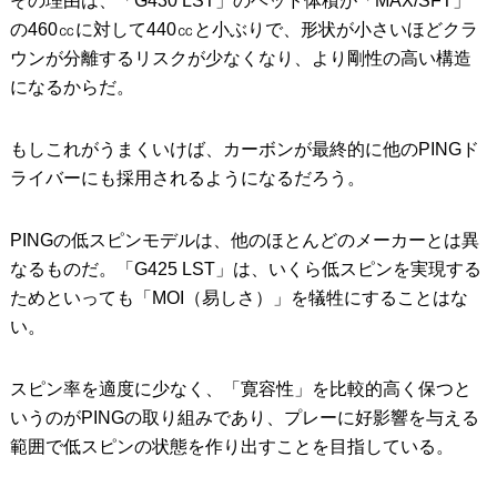
その理由は、「G430 LST」のヘッド体積が「MAX/SFT」
の460㏄に対して440㏄と小ぶりで、形状が小さいほどクラ
ウンが分離するリスクが少なくなり、より剛性の高い構造
になるからだ。
もしこれがうまくいけば、カーボンが最終的に他のPINGド
ライバーにも採用されるようになるだろう。
PINGの低スピンモデルは、他のほとんどのメーカーとは異
なるものだ。「G425 LST」は、いくら低スピンを実現する
ためといっても「MOI（易しさ）」を犠牲にすることはな
い。
スピン率を適度に少なく、「寛容性」を比較的高く保つと
いうのがPINGの取り組みであり、プレーに好影響を与える
範囲で低スピンの状態を作り出すことを目指している。