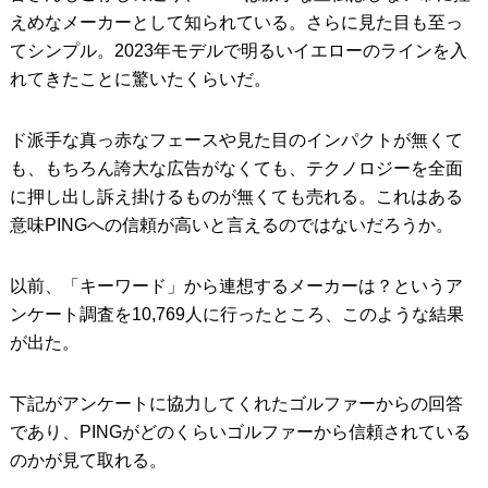
えめなメーカーとして知られている。さらに見た目も至っ
てシンプル。2023年モデルで明るいイエローのラインを入
れてきたことに驚いたくらいだ。
ド派手な真っ赤なフェースや見た目のインパクトが無くて
も、もちろん誇大な広告がなくても、テクノロジーを全面
に押し出し訴え掛けるものが無くても売れる。これはある
意味PINGへの信頼が高いと言えるのではないだろうか。
以前、「キーワード」から連想するメーカーは？というア
ンケート調査を10,769人に行ったところ、このような結果
が出た。
下記がアンケートに協力してくれたゴルファーからの回答
であり、PINGがどのくらいゴルファーから信頼されている
のかが見て取れる。