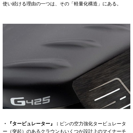
使い続ける理由の一つは、その「軽量化構造」にある。
・『タービュレーター』：
ピンの空力強化タービュレータ
ー（突起）のあるクラウンもいくつか設計上のマイナーチ