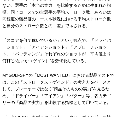
ない、選手の「本当の実力」を比較するために生まれた指
標。同じコースでの全選手の平均ストローク数、あるいは
同程度の難易度のコースや状況における平均ストローク数
と自分のストローク数との「差」で示される。
「スコアを何で稼いでいるか」という観点で、「ドライバ
ーショット」「アイアンショット」「アプローチショッ
ト」「パッティング」それぞれのショットが、平均値より
何打“少ないか（ゲイン）“を数値化している。
MYGOLFSPYの「MOST WANTED」における製品テストで
は、この「ストロークス・ゲインド」の考え方をベースと
して、プレーヤーではなく“商品そのものの実力”を見るた
め、「ドライバー」「アイアン」「パター」等、各カテゴ
リーの「商品の実力」を比較する指標として用いている。