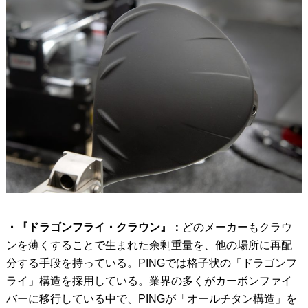
・『ドラゴンフライ・クラウン』：
どのメーカーもクラウ
ンを薄くすることで生まれた余剰重量を、他の場所に再配
分する手段を持っている。PINGでは格子状の「ドラゴンフ
ライ」構造を採用している。業界の多くがカーボンファイ
バーに移行している中で、PINGが「オールチタン構造」を