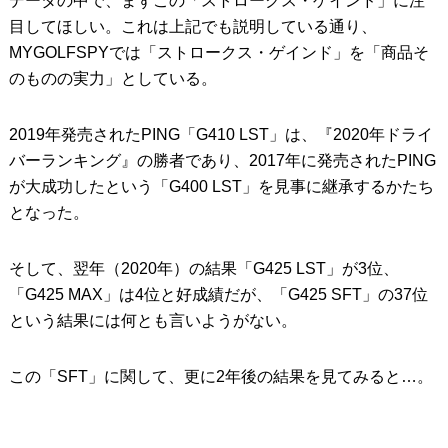
データの中で、まずこの「ストロークス・ゲインド」に注
目してほしい。これは上記でも説明している通り、
MYGOLFSPYでは「ストロークス・ゲインド」を「商品そ
のものの実力」としている。
2019年発売されたPING「G410 LST」は、『2020年ドライ
バーランキング』の勝者であり、2017年に発売されたPING
が大成功したという「G400 LST」を見事に継承するかたち
となった。
そして、翌年（2020年）の結果「G425 LST」が3位、
「G425 MAX」は4位と好成績だが、「G425 SFT」の37位
という結果には何とも言いようがない。
この「SFT」に関して、更に2年後の結果を見てみると…。