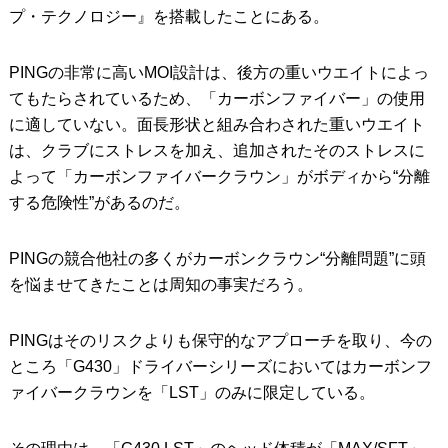
プ・テクノロジー』を搭載したことにある。
PINGの非常に高いMOI設計は、後方の重いウエイトによっ
てもたらされているため、「カーボンファイバー」の使用
に適していない。面長形状と組み合わされた重いウエイト
は、クラブにストレスを加え、追加されたそのストレスに
よって「カーボンファイバークラウン」がボディから“分離
する危険性”があるのだ。
PINGの競合他社の多くがカーボンクラウン“分離問題”に頭
を悩ませてきたことは周知の事実だろう。
PINGはそのリスクよりも保守的なアプローチを取り、今の
ところ「G430」ドライバーシリーズにおいてはカーボンフ
ァイバークラウンを「LST」のみに限定している。