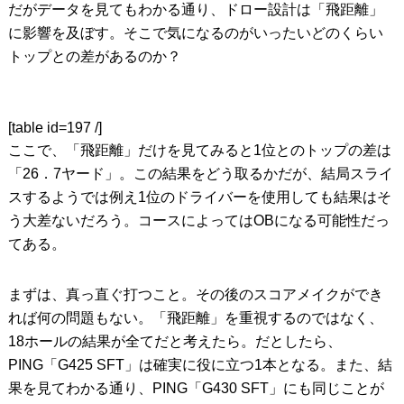
だがデータを見てもわかる通り、ドロー設計は「飛距離」
に影響を及ぼす。そこで気になるのがいったいどのくらい
トップとの差があるのか？
[table id=197 /]
ここで、「飛距離」だけを見てみると1位とのトップの差は
「26．7ヤード」。この結果をどう取るかだが、結局スライ
スするようでは例え1位のドライバーを使用しても結果はそ
う大差ないだろう。コースによってはOBになる可能性だっ
てある。
まずは、真っ直ぐ打つこと。その後のスコアメイクができ
れば何の問題もない。「飛距離」を重視するのではなく、
18ホールの結果が全てだと考えたら。だとしたら、
PING「G425 SFT」は確実に役に立つ1本となる。また、結
果を見てわかる通り、PING「G430 SFT」にも同じことが