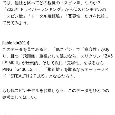
では、他社と比べてどの程度の「スピン量」なのか？
『2023年ドライバーランキング』から低スピンモデルの
「スピン量」「トータル飛距離」「寛容性」だけを比較し
て見てみよう。
[table id=201 /]
このデータを見てみると、「低スピン」で「寛容性」があ
り、且つ「飛距離」重視として選ぶなら、スリクソン「ZX5
LS MK II」が圧倒的、そして次に「寛容性」を取るなら
PING「G430 LST」、「飛距離」を取るならテーラーメイ
ド「STEALTH 2 PLUS」となるだろう。
もし低スピンモデルをお探しなら、このデータをひとつの
参考にしてほしい。