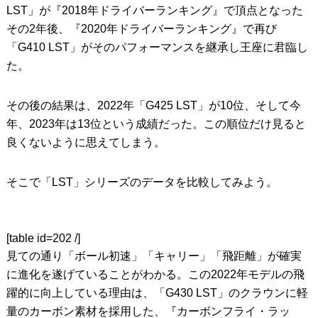
LST」が『2018年ドライバーランキング』で頂点となった
その2年後、『2020年ドライバーランキング』で再び
「G410 LST」がそのパフォーマンスを継承し王座に君臨し
た。
その後の結果は、2022年「G425 LST」が10位、そして今
年、2023年は13位という成績だった。この順位だけ見ると
良くないように思えてしまう。
そこで「LST」シリーズのデータを比較してみよう。
[table id=202 /]
見ての通り「ボール初速」「キャリー」「飛距離」が確実
に進化を遂げていることがわかる。この2022年モデルの飛
躍的に向上している理由は、「G430 LST」のクラウンに軽
量のカーボン素材を採用した、『カーボンフライ・ラッ