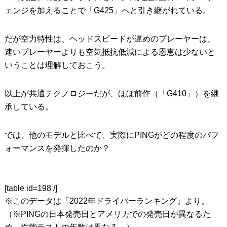
ェンジを加えることで「G425」へと引き継がれている。
だが空力特性は、ヘッドスピードが遅めのプレーヤーは、
速いプレーヤーよりも空気抵抗低減による恩恵は少ないと
いうことは理解しておこう。
以上が共通テクノロジーだが、ほぼ前作（「G410」）を継
承している。
では、他のモデルと比べて、実際にPINGがどの程度のパフ
ォーマンスを発揮したのか？
[table id=198 /]
※このデータは『2022年ドライバーランキング』より。
（※PINGの日本発売日とアメリカでの発売日が異なるた