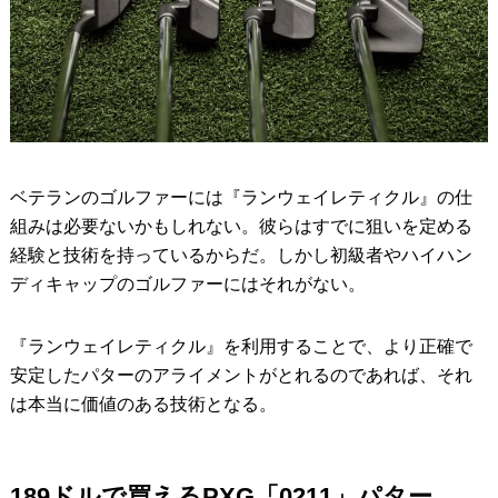
ベテランのゴルファーには『ランウェイレティクル』の仕
組みは必要ないかもしれない。彼らはすでに狙いを定める
経験と技術を持っているからだ。しかし初級者やハイハン
ディキャップのゴルファーにはそれがない。
『ランウェイレティクル』を利用することで、より正確で
安定したパターのアライメントがとれるのであれば、それ
は本当に価値のある技術となる。
189ドルで買えるPXG「0211」パター