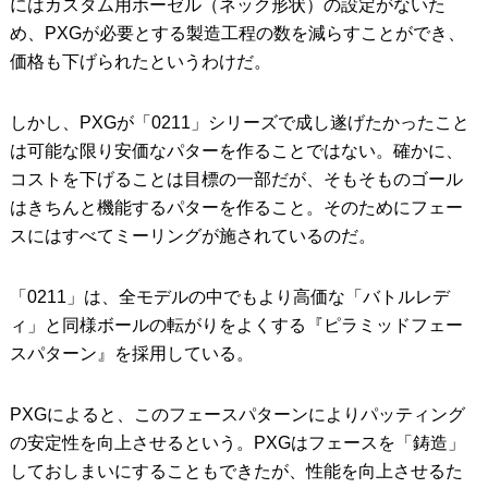
にはカスタム用ホーゼル（ネック形状）の設定がないた
め、PXGが必要とする製造工程の数を減らすことができ、
価格も下げられたというわけだ。
しかし、PXGが「0211」シリーズで成し遂げたかったこと
は可能な限り安価なパターを作ることではない。確かに、
コストを下げることは目標の一部だが、そもそものゴール
はきちんと機能するパターを作ること。そのためにフェー
スにはすべてミーリングが施されているのだ。
「0211」は、全モデルの中でもより高価な「バトルレデ
ィ」と同様ボールの転がりをよくする『ピラミッドフェー
スパターン』を採用している。
PXGによると、このフェースパターンによりパッティング
の安定性を向上させるという。PXGはフェースを「鋳造」
しておしまいにすることもできたが、性能を向上させるた