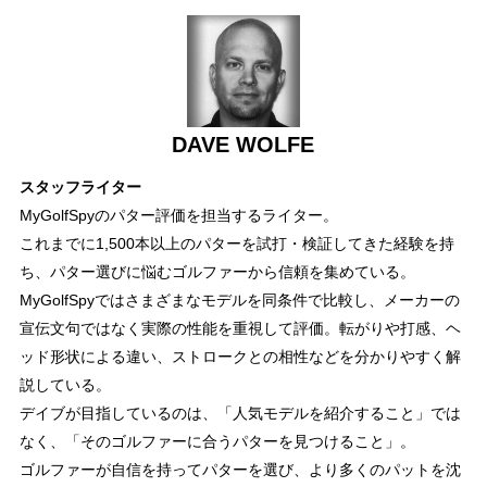
DAVE WOLFE
スタッフライター
MyGolfSpyのパター評価を担当するライター。
これまでに1,500本以上のパターを試打・検証してきた経験を持
ち、パター選びに悩むゴルファーから信頼を集めている。
MyGolfSpyではさまざまなモデルを同条件で比較し、メーカーの
宣伝文句ではなく実際の性能を重視して評価。転がりや打感、ヘ
ッド形状による違い、ストロークとの相性などを分かりやすく解
説している。
デイブが目指しているのは、「人気モデルを紹介すること」では
なく、「そのゴルファーに合うパターを見つけること」。
ゴルファーが自信を持ってパターを選び、より多くのパットを沈