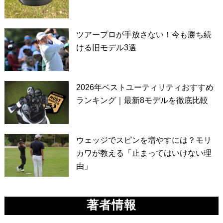
ツアープロが手放さない！今も勝ち続
ける旧モデル3選
2026年ベストユーティリティおすすめ
ランキング｜最新8モデルを徹底比較
ウェッジでスピンを増やすには？モリ
カワが教える「止まってはいけない理
由」
著者情報