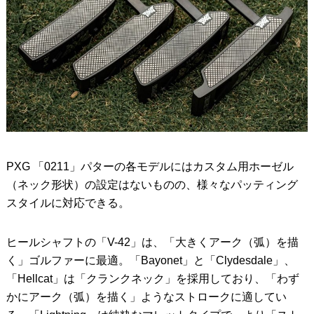
PXG 「0211」パターの各モデルにはカスタム用ホーゼル
（ネック形状）の設定はないものの、様々なパッティング
スタイルに対応できる。
ヒールシャフトの「V-42」は、「大きくアーク（弧）を描
く」ゴルファーに最適。「Bayonet」と「Clydesdale」、
「Hellcat」は「クランクネック」を採用しており、「わず
かにアーク（弧）を描く」ようなストロークに適してい