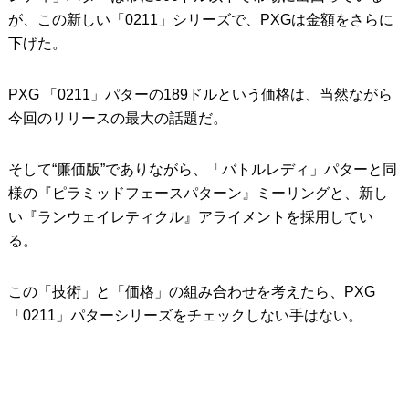
が、この新しい「0211」シリーズで、PXGは金額をさらに
下げた。
PXG 「0211」パターの189ドルという価格は、当然ながら
今回のリリースの最大の話題だ。
そして“廉価版”でありながら、「バトルレディ」パターと同
様の『ピラミッドフェースパターン』ミーリングと、新し
い『ランウェイレティクル』アライメントを採用してい
る。
この「技術」と「価格」の組み合わせを考えたら、PXG
「0211」パターシリーズをチェックしない手はない。