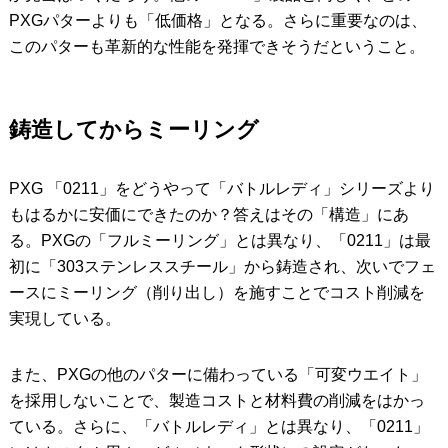
PXGパターよりも「低価格」となる。さらに重要なのは、
このパターも革新的な性能を発揮できそうだということ。
鋳造してからミーリング
PXG 「0211」をどうやって「バトルレディ」シリーズより
もはるかに安価にできたのか？答えはその「構造」にあ
る。PXGの「フルミーリング」とは異なり、「0211」は最
初に「303ステンレススチール」から鋳造され、次いでフェ
ースにミーリング（削り出し）を施すことでコスト削減を
実現している。
また、PXGの他のパターに備わっている「可変ウエイト」
を採用しないことで、製造コストと材料費の削減をはかっ
ている。さらに、「バトルレディ」とは異なり、「0211」