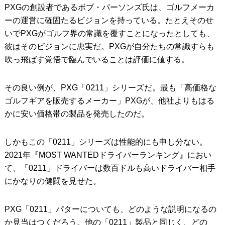
PXGの創設者であるボブ・パーソンズ氏は、ゴルフメーカ
ーの運営に確固たるビジョンを持っている。たとえそのせ
いでPXGがゴルフ界の常識を覆すことになったとしても、
彼はそのビジョンに忠実だ。PXGが自分たちの常識すらも
吹っ飛ばす覚悟で臨んでいることは評価に値する。
その良い例が、PXG「0211」シリーズだ。最も「高価格な
ゴルフギアを販売するメーカー」PXGが、他社よりもはる
かに安い価格帯の製品を発売したのだ。
しかもこの「0211」シリーズは性能的にも申し分ない。
2021年『MOST WANTEDドライバーランキング』におい
て、「0211」ドライバーは数百ドルも高いドライバー相手
にかなりの健闘を見せた。
PXG「0211」パターについても、どのような説明になるの
か見当はつくだろう。他の「0211」製品と同じく、どの