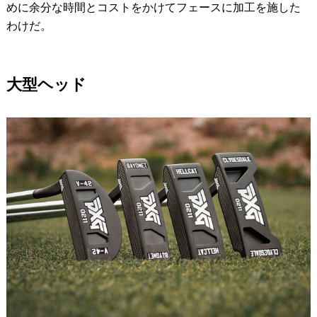
めに余分な時間とコストをかけてフェースに加工を施した
わけだ。
大型ヘッド