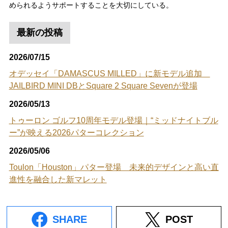
められるようサポートすることを大切にしている。
最新の投稿
2026/07/15
オデッセイ「DAMASCUS MILLED」に新モデル追加
JAILBIRD MINI DBとSquare 2 Square Sevenが登場
2026/05/13
トゥーロン ゴルフ10周年モデル登場｜“ミッドナイトブル
ー”が映える2026パターコレクション
2026/05/06
Toulon「Houston」パター登場 未来的デザインと高い直
進性を融合した新マレット
SHARE
POST