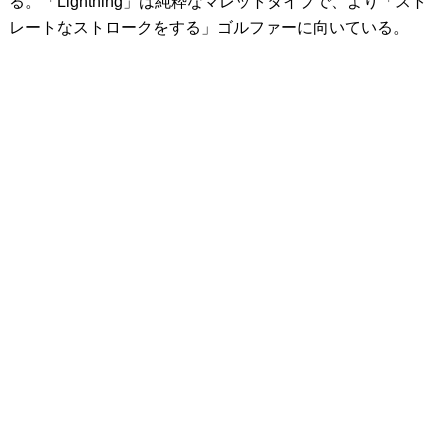
る。「Lightning」は純粋なマレットタイプで、より「スト
レートなストロークをする」ゴルファーに向いている。