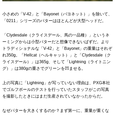
小さめの「V-42」と「Bayonet（バヨネット）」を除いて、
「0211」シリーズのパターはほとんどが大型ヘッドだ。
「Clydesdale（クライスデール、馬の一品種）」というネ
ーミングからは小型パターだと想像できないばずだ。より
トラディショナルな「V-42」と「Bayonet」の重量はそれぞ
れ350g。「Hellcat（ヘルキャット）」と「Clydesdale（ク
ライスデール）」は365g、そして「Lightning（ライトニン
グ）」は380gの重さでグリーンを凹ませる。
上の写真に「Lightning」が写っていない理由は、PXG本社
でゴルフボールのテストを行っていたスタッフがこの写真
を撮影したときにはまだ生産されていなかったからだ。
なぜパターを大きくするのか？まず第一に、重量が重くな