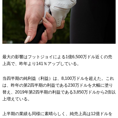
最大の影響はフットジョイによる1億6,500万ドル近くの売
上高で、昨年より141％アップしている。
当四半期の純利益（利益）は、8,100万ドルを超えた。これ
は、昨年の第2四半期の利益である230万ドルを大幅に塗り
替え、2019年第2四半期の利益である3,850万ドルから2倍以
上増えている。
上半期の業績も同様に素晴らしく、純売上高は12億ドルを