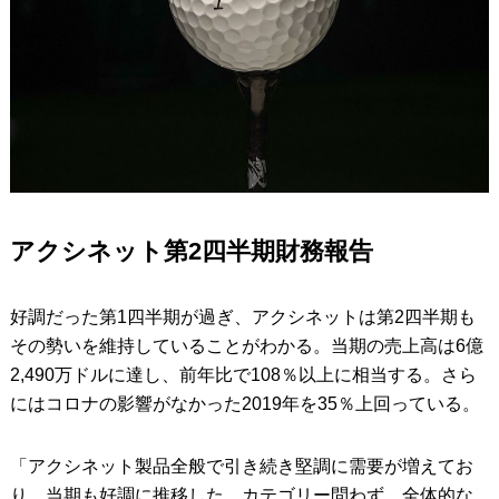
アクシネット第2四半期財務報告
好調だった第1四半期が過ぎ、アクシネットは第2四半期も
その勢いを維持していることがわかる。当期の売上高は6億
2,490万ドルに達し、前年比で108％以上に相当する。さら
にはコロナの影響がなかった2019年を35％上回っている。
「アクシネット製品全般で引き続き堅調に需要が増えてお
り、当期も好調に推移した。カテゴリー問わず、全体的な