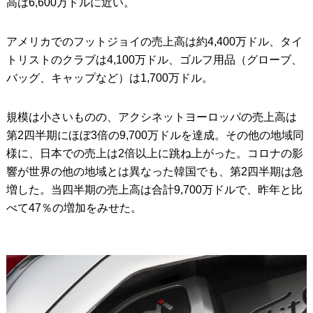
高は6,600万ドルに近い。
アメリカでのフットジョイの売上高は約4,400万ドル、タイ
トリストのクラブは4,100万ドル、ゴルフ用品（グローブ、
バッグ、キャップなど）は1,700万ドル。
規模は小さいものの、アクシネットヨーロッパの売上高は
第2四半期にほぼ3倍の9,700万ドルを達成。その他の地域同
様に、日本での売上は2倍以上に跳ね上がった。コロナの影
響が世界の他の地域とは異なった韓国でも、第2四半期は急
増した。当四半期の売上高は合計9,700万ドルで、昨年と比
べて47％の増加をみせた。