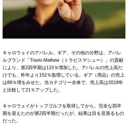
キャロウェイのアパレル、ギア、その他の分野は、アパレ
ルブランド「Travis Mathew（トラビスマシュー）」の貢献
により、第2四半期は115％増加した。アパレルの売上高だ
けでも、昨年より152％急増している。ギア（用品）の売上
は88％増をみせた。当カテゴリー全体で、売上高は2019年
と比較して21％アップした。
キャロウェイがトップゴルフを取得してから、完全な四半
期を迎えたのが第2四半期だったが、結果は目を見張るもの
だった。