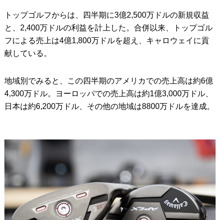
トップゴルフからは、四半期に3億2,500万ドルの新規収益
と、2,400万ドルの利益を計上した。合併以来、トップゴル
フによる売上は4億1,800万ドルを超え、キャロウェイに貢
献している。
地域別でみると、この四半期のアメリカでの売上高は約6億
4,300万ドル。ヨーロッパでの売上高は約1億3,000万ドル、
日本は約6,200万ドル、その他の地域は8800万ドルを達成。