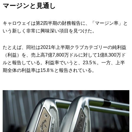
マージンと見通し
キャロウェイは第2四半期の財務報告に、「マージン率」と
いう新しく非常に興味深い項目を見つけた。
たとえば、同社は2021年上半期クラブカテゴリーの純利益
（利益）を、売上高7億7,800万ドルに対して1億8,300万ド
ルと報告している。利益率でいうと、23.5％。一方、上半
期全体の利益率は15.8％と報告されている。