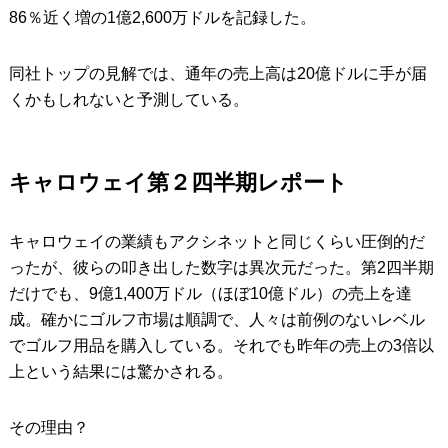
86％近く増の1億2,600万ドルを記録した。
同社トップの見解では、通年の売上高は20億ドルに手が届
くかもしれないと予測している。
キャロウェイ第２四半期レポート
キャロウェイの業績もアクシネットと同じくらい圧倒的だ
ったが、彼らの叩き出した数字は異次元だった。第2四半期
だけでも、9億1,400万ドル（ほぼ10億ドル）の売上を達
成。確かにゴルフ市場は順調で、人々は前例のないレベル
でゴルフ用品を購入している。それでも昨年の売上の3倍以
上という結果には驚かされる。
その理由？