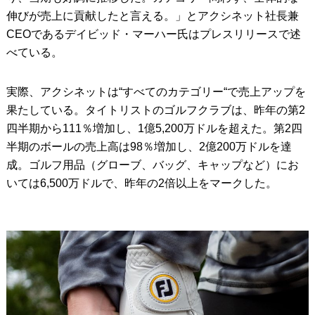
伸びが売上に貢献したと言える。」とアクシネット社長兼
CEOであるデイビッド・マーハー氏はプレスリリースで述
べている。
実際、アクシネットは“すべてのカテゴリー“で売上アップを
果たしている。タイトリストのゴルフクラブは、昨年の第2
四半期から111％増加し、1億5,200万ドルを超えた。第2四
半期のボールの売上高は98％増加し、2億200万ドルを達
成。ゴルフ用品（グローブ、バッグ、キャップなど）にお
いては6,500万ドルで、昨年の2倍以上をマークした。