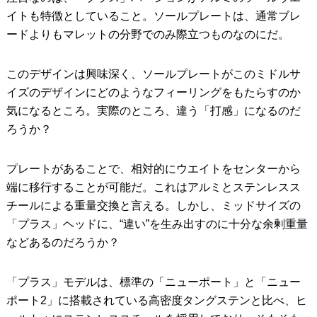
イトも特徴としていること。ソールプレートは、通常ブレ
ードよりもマレットの分野でのみ際立つものなのにだ。
このデザインは興味深く、ソールプレートがこのミドルサ
イズのデザインにどのようなフィーリングをもたらすのか
気になるところ。実際のところ、違う「打感」になるのだ
ろうか？
プレートがあることで、相対的にウエイトをセンターから
端に移行することが可能だ。これはアルミとステンレスス
チールによる重量交換と言える。しかし、ミッドサイズの
「プラス」ヘッドに、“違い”を生み出すのに十分な余剰重量
などあるのだろうか？
「プラス」モデルは、標準の「ニューポート」と「ニュー
ポート2」に搭載されている高密度タングステンと比べ、ヒ