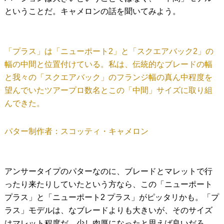
ということだ。キャメロンの話を聞いてみよう。
「プラス」は「ニューポート2」と「スクエアバック2」の
幅の中間と位置付けている。私は、伝統的なブレードの幅
と我々の「スクエアバック」のフランジ幅の真ん中程度を
望んでいたツアープロ数名とこの「中間」サイズに取り組
んできた。
パター制作者：スコッティ・キャメロン
アンサータイプのパターなのに、ブレードとマレットで行
ったり来たりしていたという方なら、この「ニューポート
プラス」と「ニューポート2 プラス」がピッタリかも。「プ
ラス」モデルは、なブレードよりも大きいが、そのサイズ
はマレット程度だ。少し肉厚になったと思えば良いだろ