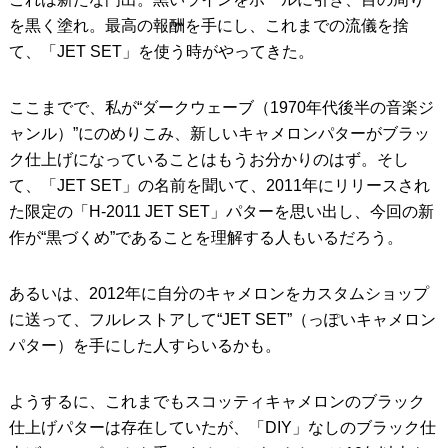
を黒く塗れ。最高の報酬を手にし、これまでの流儀を捨
て、「JET SET」を使う時がやってきた。
ここまでで、私が“ダークウェーブ（1970年代後半の音楽ジ
ャンル）”にのめりこみ、新しいキャメロンパターがブラッ
ク仕上げになっていることはもうお分かりのはず。そし
て、「JET SET」の名前を聞いて、2011年にリリースされ
た限定の「H-2011 JET SET」パターを思い出し、今回の新
作が“黒づくめ”であることを理解する人もいるだろう。
あるいは、2012年に自分のキャメロンをカスタムショップ
に送って、フルレストアして“JET SET”（っぽいキャメロン
パター）を手にした人すらいるかも。
ようするに、これまでもスコッティキャメロンのブラック
仕上げパターは存在していたが、「DIY」なしのブラック仕