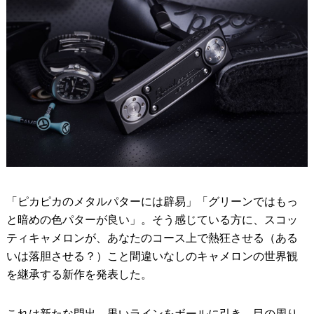
「ピカピカのメタルパターには辟易」「グリーンではもっ
と暗めの色パターが良い」。そう感じている方に、スコッ
ティキャメロンが、あなたのコース上で熱狂させる（ある
いは落胆させる？）こと間違いなしのキャメロンの世界観
を継承する新作を発表した。
これは新たな門出。黒いラインをボールに引き、目の周り