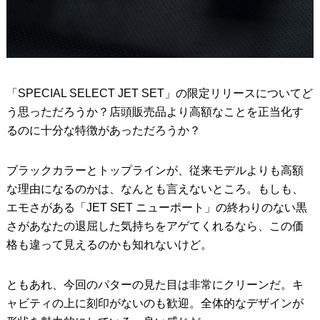
「SPECIAL SELECT JET SET」の限定リリースについてど
う思っただろうか？店頭販売品より高額なことを正当化す
るのに十分な特徴があっただろうか？
ブラックカラーとトップラインが、従来モデルよりも高額
な理由になるのかは、なんとも言えないところ。もしも、
エモさがある「JET SET ニューポート」の終わりのない黒
さがあなたの退屈した気持ちをアゲてくれるなら、この価
格も違って見えるのかも知れないけど。
ともあれ、今回のパターの見た目は非常にクリーンだ。キ
ャビティの上に刻印がないのも歓迎。全体的なデザインが