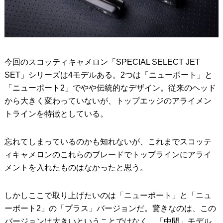
今回のスコッティキャメロン「SPECIAL SELECT JET
SET」シリーズは4モデルある。2つは「ニューポート」と
「ニューポート2」でやや伝統的なデザイン。従来のヘッド
から大きく変わっていないが、トップエッジのアライメン
トラインを特徴としている。
忘れてしまっているのかも知れないが、これまでスコッテ
ィキャメロンのこれらのブレードでトップラインにアライ
メントを入れたものはなかったと思う。
しかしここで取り上げたいのは「ニューポート」と「ニュ
ーポート2」の「プラス」バージョンだ。驚きなのは、この
バージョンは大きいということではなく、「中間」モデル