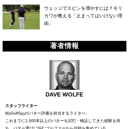
ウェッジでスピンを増やすには？モリ
カワが教える「止まってはいけない理
由」
著者情報
DAVE WOLFE
スタッフライター
MyGolfSpyのパター評価を担当するライター。
これまでに1,500本以上のパターを試打・検証してきた経験を持
ち、パター選びに悩むゴルファーから信頼を集めている。