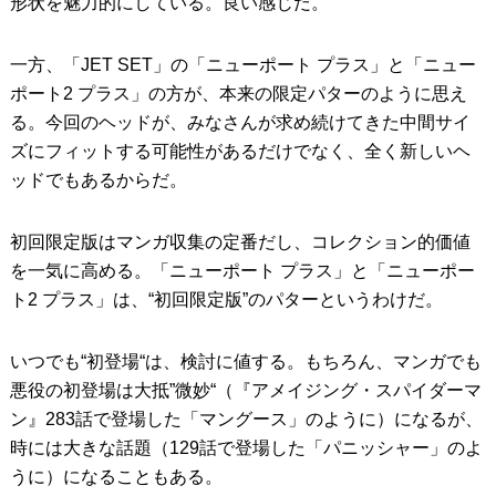
形状を魅力的にしている。良い感じだ。
一方、「JET SET」の「ニューポート プラス」と「ニュー
ポート2 プラス」の方が、本来の限定パターのように思え
る。今回のヘッドが、みなさんが求め続けてきた中間サイ
ズにフィットする可能性があるだけでなく、全く新しいヘ
ッドでもあるからだ。
初回限定版はマンガ収集の定番だし、コレクション的価値
を一気に高める。「ニューポート プラス」と「ニューポー
ト2 プラス」は、“初回限定版”のパターというわけだ。
いつでも“初登場“は、検討に値する。もちろん、マンガでも
悪役の初登場は大抵”微妙“（『アメイジング・スパイダーマ
ン』283話で登場した「マングース」のように）になるが、
時には大きな話題（129話で登場した「パニッシャー」のよ
うに）になることもある。