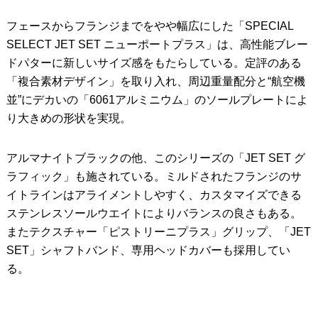
フェースからフランジまでをやや幅広にした「SPECIAL
SELECT JET SET ニューポートプラス」は、高性能ブレー
ドパターに新しいサイズ感をもたらしている。定評のある
「複合素材デザイン」を取り入れ、周辺重量配分と“航空機
並”にデカいの「6061アルミニウム」のソールプレートによ
り大きめの形状を実現。
アルマナイトブラックの他、このシリーズの「JET SET グ
ラフィック」も施されている。ミルドされたフランジのサ
イトラインはアライメントしやすく、カスタマイズできる
ステンレスソールウエイトによりバランスの良さもある。
またテクスチャー「ピストリーニプラス」グリップ、「JET
SET」シャフトバンド、専用ヘッドカバーも採用してい
る。