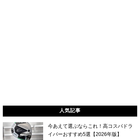
人気記事
今あえて選ぶならこれ！高コスパドラ
イバーおすすめ5選【2026年版】