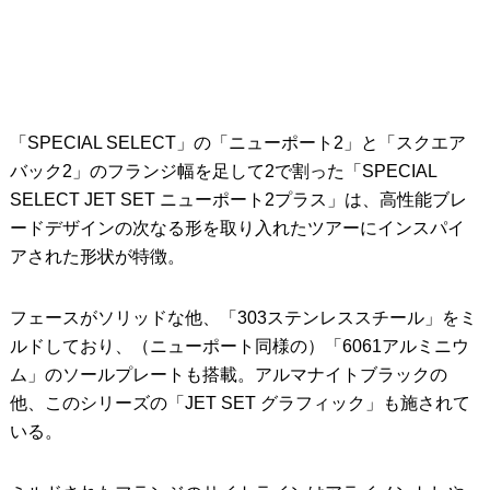
「SPECIAL SELECT」の「ニューポート2」と「スクエア
バック2」のフランジ幅を足して2で割った「SPECIAL
SELECT JET SET ニューポート2プラス」は、高性能ブレ
ードデザインの次なる形を取り入れたツアーにインスパイ
アされた形状が特徴。
フェースがソリッドな他、「303ステンレススチール」をミ
ルドしており、（ニューポート同様の）「6061アルミニウ
ム」のソールプレートも搭載。アルマナイトブラックの
他、このシリーズの「JET SET グラフィック」も施されて
いる。