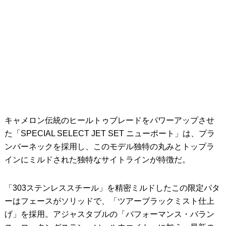
キャメロン伝統のヒールトゥブレードをパワーアップさせ
た「SPECIAL SELECT JET SET ニューポート」は、プラ
ンバーネックを採用し、このモデル独特の丸みとトップラ
インにミルドされた独特なサイトラインが特徴だ。
「303ステンレススチール」を精密ミルドしたこの限定パタ
ーはフェースがソリッドで、「ツアーブラックミスト仕上
げ」を採用。アジャスタブルの「パフォーマンス・バラン