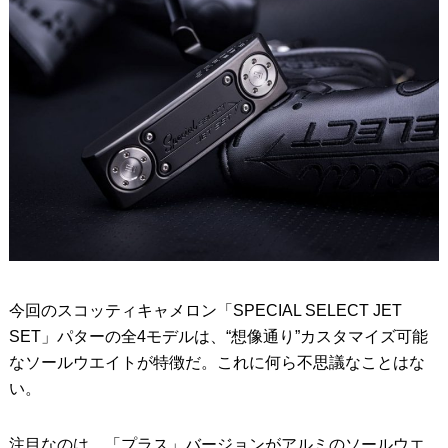
今回のスコッティキャメロン「SPECIAL SELECT JET
SET」パターの全4モデルは、“想像通り”カスタマイズ可能
なソールウエイトが特徴だ。これに何ら不思議なことはな
い。
注目なのは、「プラス」バージョンがアルミのソールウエ