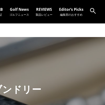
AB
Golf News
REVIEWS
Editor’s Picks
証
ゴルフニュース
製品レビュー
編集部のおすすめ
検索
ブンドリー