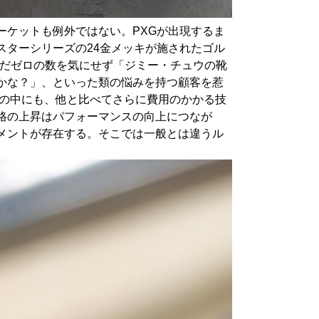
ーケットも例外ではない。PXGが出現するま
スターシリーズの24金メッキが施されたゴル
並んだゼロの数を気にせず「ジミー・チュウの靴
かな？」、といった類の悩みを持つ顧客を惹
のの中にも、他と比べてさらに費用のかかる技
格の上昇はパフォーマンスの向上につなが
メントが存在する。そこでは一般とは違うル