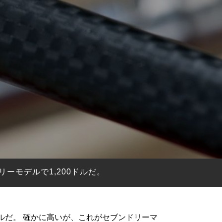
ーモデルで1,200ドルだ。
ドルだ。 確かに高いが、これがセブンドリーマ