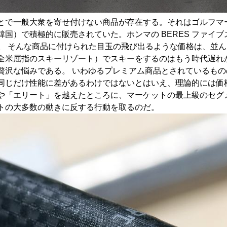
とで一般大衆を寄せ付けない商品が存在する。それはゴルフマ
国）で積極的に販売されていた。ホンマの BERES ファイブ
する。 そんな商品に付けられた目玉の飛び出るような価格は、
全米屈指のスキーリゾート）でスキーをするのはもう時代遅れ
贅沢な悩みである。 いわゆるプレミアム商品とされているも
同じだけ性能に差があるわけではないとはいえ、理論的には価
や「エリート」を越えたところに、マーケットの最上級のセグ
トの大多数の動きに反する行動を取るのだ。