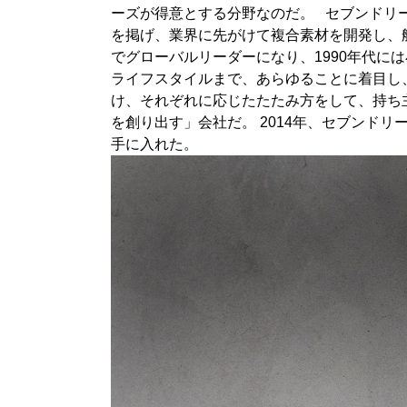
ーズが得意とする分野なのだ。 セブンドリ
を掲げ、業界に先がけて複合素材を開発し、航
でグローバルリーダーになり、1990年代に
ライフスタイルまで、あらゆることに着目し
け、それぞれに応じたたたみ方をして、持ち
を創り出す」会社だ。 2014年、セブンド
手に入れた。