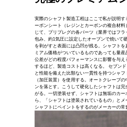
実際のシャフト製造工程はここで私が説明す
ーボンシート（レジンとカーボンの複合材料
じて、プリプレグの各パーツ（業界ではフラ
包み、約1気圧に設定したオーブンで焼いて
を剥がすと表面には凸凹が残る。シャフトを
ミアム価格がついているものであっても量産
公差がどの程度パフォーマンスに影響を与え
するほど、製造コストは高くなる。 セブン
と性能を備えた比類ない一貫性を持つシャフ
（加圧装置）を使用する。オートクレーブの
ンを落とす。こうして硬化したシャフトは完
がる。一切塗装せず、シャフトは無垢のカーボン
ら、「シャフトは塗装されているもの」とメ
シャフトにペイントをするのがメーカーの常