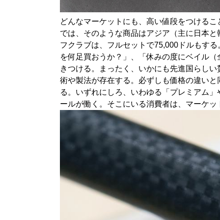
どんなマーケットにも、高い値段をつけるこ
では、そのような商品はアジア（主に日本と韓
フクラブは、フルセットで75,000ドルも
を何足買おうか？」、「休みの度にベイル（
きつける。まったく、いかにも先進国らしい
術や製法が存在する。必ずしも価格の違いと
る。いずれにしろ、いわゆる「プレミアム」
ールが働く。そこにいる消費者は、マーケッ