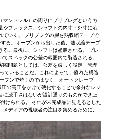
（マンドレル）の周りにプリプレグというカ
量やフレックス、シャフトの内寸・外寸に応
れていく。 プリプレグの層を熱収縮テープで
合する。オーブンから出した後、熱収縮テープ
きる。最後に、シャフトは塗装される。 プレ
いてスペックの公差の範囲内で製造される。
実際問題としては、公差を厳しく設定・管理
持っていることだ。これによって、優れた構造
オーブンで焼くのではなく、オートクレーブ
気圧の高圧をかけて硬化することで余分なレジ
目に派手さはないが設計通りのものができ上
号が付けられる。 それが未完成品に見えるとした
、メディアの視聴者の注目を集めるために、