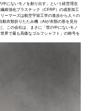
世の中にないモノを創り出す」という経営理念
素繊維強化プラスチック（CFRP）の成形加工
ドリーマーズは航空宇宙工学の進歩から人々の
動衣類折りたたみ機（AIが衣類の形を見分
だ。この会社は、まさに「世の中にないモノ
「世界で最も高価なゴルフシャフト」の称号を