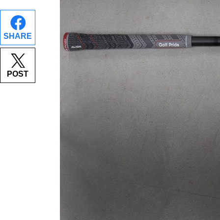
SHARE
POST