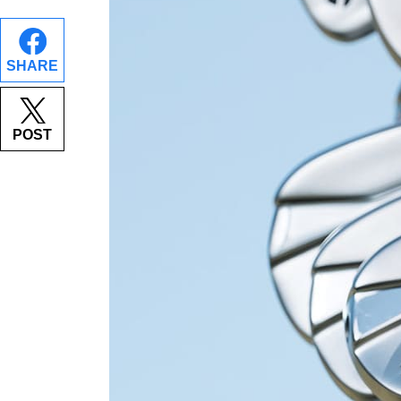
SHARE
POST