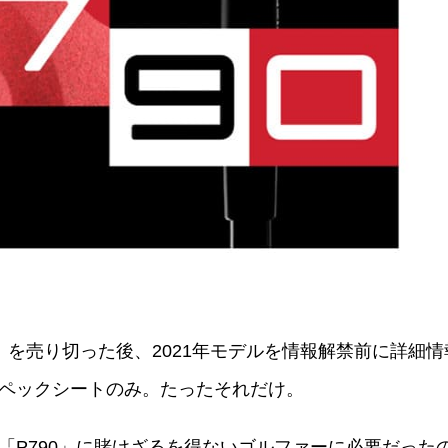
90」を売り切った後、2021年モデルを情報解禁前に詳
ペックシートのみ。たったそれだけ。
「P790」に賭けざるを得ないゴルファーに必要だった