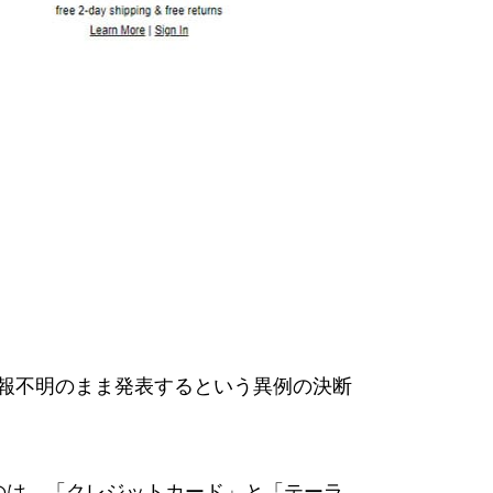
細情報不明のまま発表するという異例の決断
のは、「クレジットカード」と「テーラ