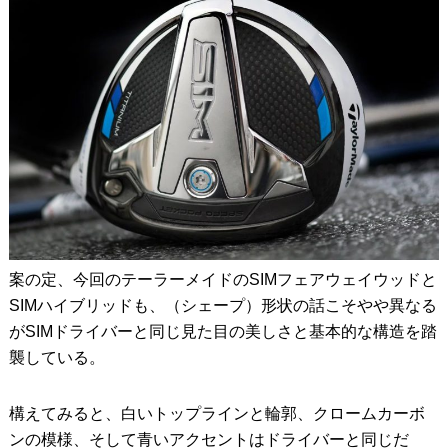
案の定、今回のテーラーメイドのSIMフェアウェイウッドと
SIMハイブリッドも、（シェープ）形状の話こそやや異なる
がSIMドライバーと同じ見た目の美しさと基本的な構造を踏
襲している。
構えてみると、白いトップラインと輪郭、クロームカーボ
ンの模様、そして青いアクセントはドライバーと同じだ