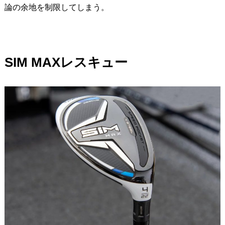
論の余地を制限してしまう。
SIM MAX
レスキュー