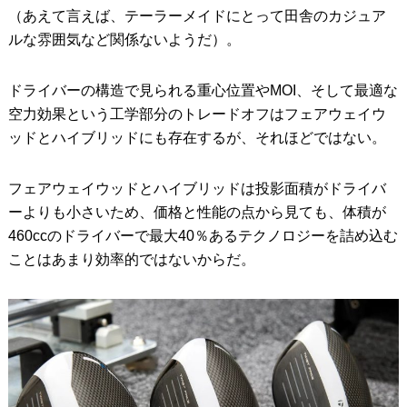
（あえて言えば、テーラーメイドにとって田舎のカジュア
ルな雰囲気など関係ないようだ）。
ドライバーの構造で見られる重心位置やMOI、そして最適な
空力効果という工学部分のトレードオフはフェアウェイウ
ッドとハイブリッドにも存在するが、それほどではない。
フェアウェイウッドとハイブリッドは投影面積がドライバ
ーよりも小さいため、価格と性能の点から見ても、体積が
460ccのドライバーで最大40％あるテクノロジーを詰め込む
ことはあまり効率的ではないからだ。