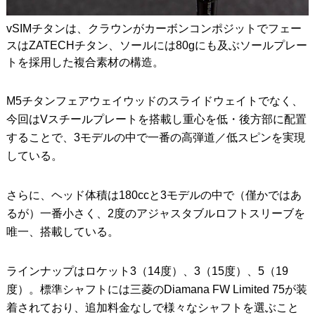
vSIMチタンは、クラウンがカーボンコンポジットでフェー
スはZATECHチタン、ソールには80gにも及ぶソールプレー
トを採用した複合素材の構造。
M5チタンフェアウェイウッドのスライドウェイトでなく、
今回はVスチールプレートを搭載し重心を低・後方部に配置
することで、3モデルの中で一番の高弾道／低スピンを実現
している。
さらに、ヘッド体積は180ccと3モデルの中で（僅かではあ
るが）一番小さく、2度のアジャスタブルロフトスリーブを
唯一、搭載している。
ラインナップはロケット3（14度）、3（15度）、5（19
度）。標準シャフトには三菱のDiamana FW Limited 75が装
着されており、追加料金なしで様々なシャフトを選ぶこと