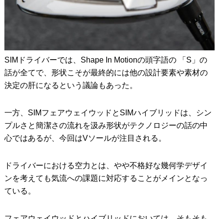
SIMドライバーでは、Shape In Motionの頭字語の 「S」の
話が全てで、形状こそが最終的には他の設計要素や素材の
決定の肝になるという議論もあった。
一方、SIMフェアウェイウッドとSIMハイブリッドは、シン
プルさと簡潔さの流れを汲み形状がテクノロジーの話の中
心ではあるが、今回はVソールが注目される。
ドライバーにおける空力とは、やや不格好な幾何学デザイ
ンを考えても気流への課題に対応することがメインとなっ
ている。
フェアウェイウッドとハイブリッドにおいては、そもそも