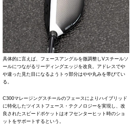
具体的に言えば、フェースアングルを微調整しVスチールソ
ールにつながるリーディングエッジを改良。アドレスでや
や違った見た目になるようトゥ部分はやや丸みを帯びてい
る。
C300マレージングスチールのフェースによりハイブリッド
に特化したツイストフェース・テクノロジーを実現し、改
良されたスピードポケットはオフセンターヒット時のショ
ットをサポートするという。