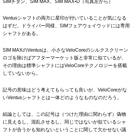
SIMチタン、SIM MAX、SIM MAX•D（写真左から）
Ventusシャフトの両方に星印が付いていることが気になる
はずだ。ドライバー同様、SIMフェアウェイウッドには専用
シャフトがある。
SIM MAXのVentusは、小さなVeloCoreのシルクスクリーン
ロゴを除けばアフターマーケット版と非常に似ているが、
その理由は標準シャフトにはVeloCoreテクノロジーを搭載
していないから。
記号の意味はどう考えてもらっても良いが、VeloCoreがな
いVentusシャフトとは一体どのようなものなのだろう。
結論としては、この記号は（つけた理由に関わらず）偽物
に見えるし、混乱させるし、同じではないが似ているシャ
フトが合うかも知れないということに関して欠かせない議