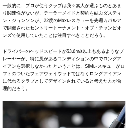
一般的に、プロが使うクラブは我々素人が選ぶものとあま
り関連性がないが、テーラーメイドと契約を結ぶダスティ
ン・ジョンソンが、22度のMaxレスキューを先週カパルア
で開催されたセントリートーナメント・オブ・チャンピオ
ンズで使用していたことは注目すべきことだろう。
ドライバーのヘッドスピードが53.6m/s以上もあるようなプ
レーヤーが、特に風があるコンディションの中でロングア
イアンを選択しなかったということは、SIMレスキューがロ
フトのついたフェアウェイウッドではなくロングアイアン
に代わるクラブとしてデザインされていると考えた方が合
理的だろう。