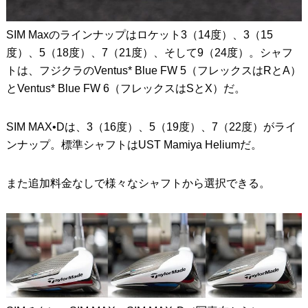
SIM Maxのラインナップはロケット3（14度）、3（15
度）、5（18度）、7（21度）、そして9（24度）。シャフ
トは、フジクラのVentus* Blue FW 5（フレックスはRとA）
とVentus* Blue FW 6（フレックスはSとX）だ。
SIM MAX•Dは、3（16度）、5（19度）、7（22度）がライ
ンナップ。標準シャフトはUST Mamiya Heliumだ。
また追加料金なしで様々なシャフトから選択できる。