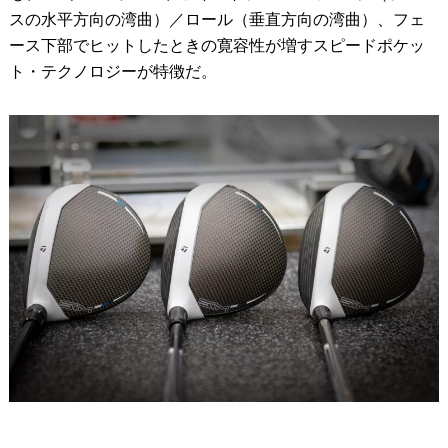
スの水平方向の湾曲）／ロール（垂直方向の湾曲）、フェ
ース下部でヒットしたときの寛容性が増すスピードポケッ
ト・テクノロジーが特徴だ。