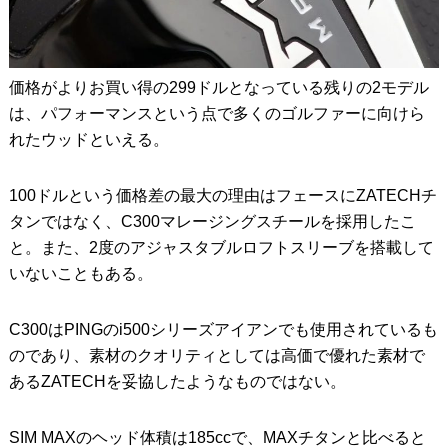
価格がよりお買い得の299ドルとなっている残りの2モデル
は、パフォーマンスという点で多くのゴルファーに向けら
れたウッドといえる。
100ドルという価格差の最大の理由はフェースにZATECHチ
タンではなく、C300マレージングスチールを採用したこ
と。また、2度のアジャスタブルロフトスリーブを搭載して
いないこともある。
C300はPINGのi500シリーズアイアンでも使用されているも
のであり、素材のクオリティとしては高価で優れた素材で
あるZATECHを妥協したようなものではない。
SIM MAXのヘッド体積は185ccで、MAXチタンと比べると