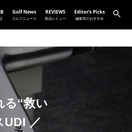
AB
Golf News
REVIEWS
Editor’s Picks
証
ゴルフニュース
製品レビュー
編集部のおすすめ
検索
れる“救い
DI ／