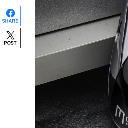
SHARE
POST