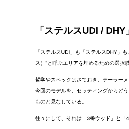
「ステルスUDI / 
「ステルスUDI」も「ステルスDHY
ス）”と呼ぶエリアを埋めるための選択
哲学やスペックはさておき、テーラーメ
今回のモデルを、セッティングからどう
ものと見なしている。
往々にして、それは「3番ウッド」と「