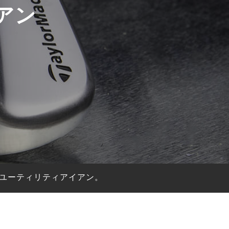
アン
」ユーティリティアイアン。