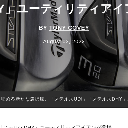
HY」ユーティリティアイ
BY
TONY COVEY
August 03, 2022
埋める新たな選択肢、「ステルスUDI」「ステルスDHY
「ステルスDHY」ユーティリティアイアンが登場