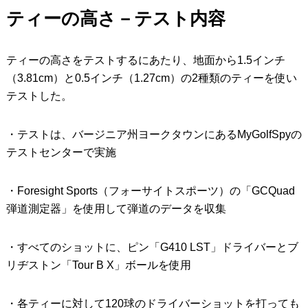
ティーの高さ－テスト内容
ティーの高さをテストするにあたり、地面から1.5インチ
（3.81cm）と0.5インチ（1.27cm）の2種類のティーを使い
テストした。
・テストは、バージニア州ヨークタウンにあるMyGolfSpyの
テストセンターで実施
・Foresight Sports（フォーサイトスポーツ）の「GCQuad
弾道測定器」を使用して弾道のデータを収集
・すべてのショットに、ピン「G410 LST」ドライバーとブ
リヂストン「Tour B X」ボールを使用
・各ティーに対して120球のドライバーショットを打っても