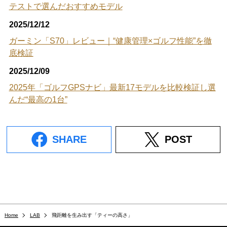
テストで選んだおすすめモデル
2025/12/12
ガーミン「S70」レビュー｜“健康管理×ゴルフ性能”を徹
底検証
2025/12/09
2025年「ゴルフGPSナビ」最新17モデルを比較検証し選
んだ“最高の1台”
SHARE
POST
Home
LAB
飛距離を生み出す「ティーの高さ」