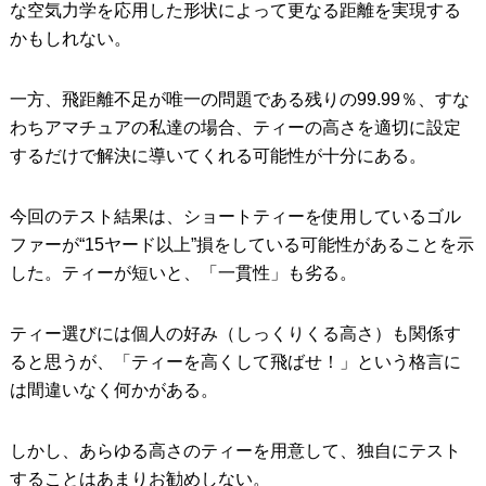
な空気力学を応用した形状によって更なる距離を実現する
かもしれない。
一方、飛距離不足が唯一の問題である残りの99.99％、すな
わちアマチュアの私達の場合、ティーの高さを適切に設定
するだけで解決に導いてくれる可能性が十分にある。
今回のテスト結果は、ショートティーを使用しているゴル
ファーが“15ヤード以上”損をしている可能性があることを示
した。ティーが短いと、「一貫性」も劣る。
ティー選びには個人の好み（しっくりくる高さ）も関係す
ると思うが、「ティーを高くして飛ばせ！」という格言に
は間違いなく何かがある。
しかし、あらゆる高さのティーを用意して、独自にテスト
することはあまりお勧めしない。