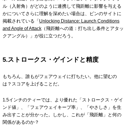
ル（入射角）がどのように連携して飛距離に影響を与える
かについてさらに理解を深めたい場合は、ピンのサイトに
掲載されている「
Unlocking Distance: Launch Conditions
and Angle of Attack
（飛距離への道：打ち出し条件とアタッ
クアングル）」が役に立つだろう。
5.ストロークス・ゲインドと精度
もちろん、誰もがフェアウェイに打ちたい。他に望むの
は？スコアを上げることだ。
1.5インチのティーでは、より優れた「ストロークス・ゲイ
ンド値」、「フェアウェイキープ率」、「やさしさ」を生
み出すことが分かった。しかし、これが「飛距離」と何の
関係があるのか？