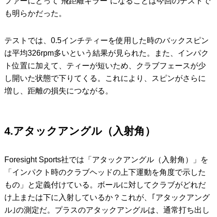
ファーにとって“飛距離キラー”になることは今回のテストで
も明らかだった。
テストでは、0.5インチティーを使用した時のバックスピン
は平均326rpm多いという結果が見られた。また、インパク
ト位置に加えて、ティーが短いため、クラブフェースが少
し開いた状態で下りてくる。これにより、スピンがさらに
増し、距離の損失につながる。
4.アタックアングル（入射角）
Foresight Sports社では「アタックアングル（入射角）」を
「インパクト時のクラブヘッドの上下運動を角度で示した
もの」と定義付けている。ボールに対してクラブがどれだ
け上または下に入射しているか？これが、｢アタックアング
ル｣の測定だ。プラスのアタックアングルは、通常打ち出し