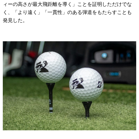
ィーの高さが最大飛距離を導く」ことを証明しただけでな
く、「より遠く」「一貫性」のある弾道をもたらすことも
発見した。