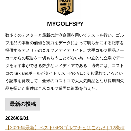
MYGOLFSPY
数多くのテスターと最新の計測企画を用いてテストを行い、ゴル
フ用品の本当の価値と実力をデータによって明らかにする記事を
提供するアメリカのゴルフメディアサイト。大手ゴルフ用品メー
カーからの広告を一切もらうことがない為、中立的な立場でデー
タを示す事ができる数少ないメディアである。過去には、コスト
コのKirklandボールがタイトリストPro V1よりも優れているとい
う記事を発表して、全米のコストコで大人気商品となり長期間欠
品を招いた事件は全米ゴルフ業界に衝撃を与えた。
最新の投稿
2026/06/01
【2026年最新】ベストGPSゴルフナビはこれだ｜12機種