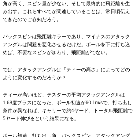
角が高く、スピン量が少ない、そして最終的に飛距離を生
み出す。これらすべてが関連していることは、常日頃伝え
てきたのでご存知だろう。
バックスピンは飛距離キラーであり、マイナスのアタック
アングルは問題を悪化させるだけだ。ボールを下に打ち込
めば、不要なスピンが加わり、飛距離がでない。
では、アタックアングルは「ティーの高さ」によってどの
ように変化するのだろうか？
ティーが高いほど、テスターの平均アタックアングルは
1.68度プラスになった。ボール初速が60.1m/sで、打ち出し
条件が異なれば、キャリーで約4ヤード、トータル飛距離で
5ヤード伸びるという結果になる。
ボール初速、打ち出し角、バックスピン、アタックアング