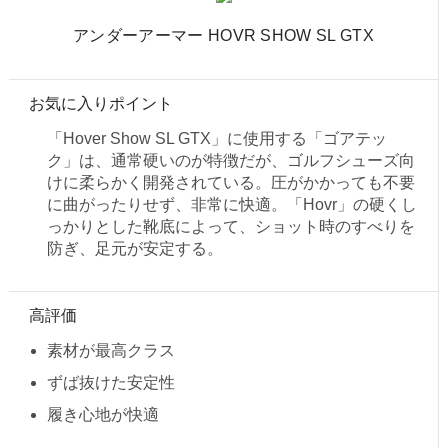
アンダーアーマー HOVR SHOW SL GTX
お気に入りポイント
「Hover Show SL GTX」に使用する「ゴアテッ
ク」は、通常硬いのが特徴だが、ゴルフシューズ向
けに柔らかく開発されている。圧がかかっても不要
に曲がったりせず、非常に快適。「Hovr」の硬くし
っかりとした靴底によって、ショット時のすべりを
防ぎ、足元が安定する。
高評価
素材が最高クラス
ずば抜けた安定性
履き心地が快適