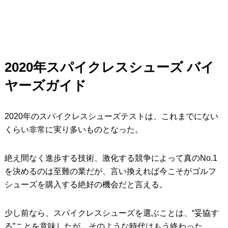
2020
年スパイクレスシューズ バイ
ヤーズガイド
2020年のスパイクレスシューズテストは、これまでにない
くらい非常に実り多いものとなった。
絶え間なく進歩する技術、激化する競争によって真のNo.1
を決めるのは至難の業だが、言い換えれば今こそがゴルフ
シューズを購入する絶好の機会だと言える。
少し前なら、スパイクレスシューズを選ぶことは、“妥協す
る”ことを意味したが、そのような時代はもう終わった。