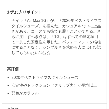
お気に入りポイント
ナイキ「Air Max 1G」が、『2020年ベストライフス
タイルシューズ』を掴んだ。カジュアルな中に上品
さがあり、コースでも街でも履くことができる。さ
らに注目すべき点は、「1G」はすべての測定項目
で一貫した安定性を示した。パフォーマンスを犠牲
にすることなく、シンプルさを求める人にはぜひ試
してもらいたい1足だ。
高評価
2020年ベストライフスタイルシューズ
安定性やトラクション（グリップ力）が平均以上
配色がカラフル