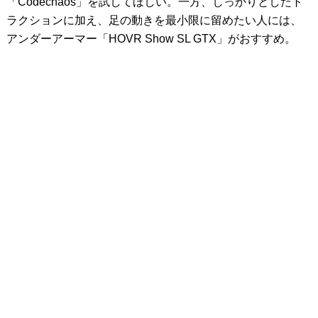
「Codechaos」を試してほしい。一方、しっかりとしたト
ラクションに加え、足の動きを最小限に留めたい人には、
アンダーアーマー「HOVR Show SL GTX」がおすすめ。