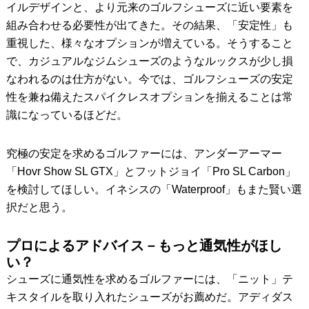
イルデザインと、より元来のゴルフシューズに近い要素を
組み合わせる必要性が出てきた。その結果、「安定性」も
重視した、様々なオプションが増えている。そうすること
で、カジュアルなジムシューズのようなルックスが少し損
なわれるのは仕方がない。今では、ゴルフシューズの安定
性を兼ね備えたスパイクレスオプションを揃えることは常
識になっているほどだ。
究極の安定を求めるゴルファーには、アンダーアーマー
「Hovr Show SL GTX」とフットジョイ「Pro SL Carbon」
を検討してほしい。イネシスの「Waterproof」もまた賢い選
択だと思う。
プロによるアドバイス－もっと通気性がほし
い？
シューズに通気性を求めるゴルファーには、「ニット」テ
キスタイルを取り入れたシューズがお薦めだ。アディダス