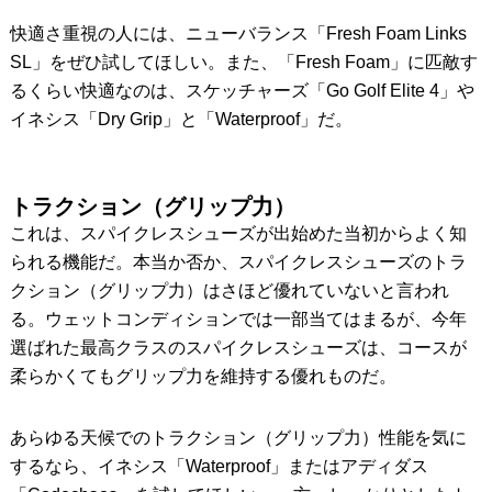
快適さ重視の人には、ニューバランス「Fresh Foam Links
SL」をぜひ試してほしい。また、「Fresh Foam」に匹敵す
るくらい快適なのは、スケッチャーズ「Go Golf Elite 4」や
イネシス「Dry Grip」と「Waterproof」だ。
トラクション（グリップ力）
これは、スパイクレスシューズが出始めた当初からよく知
られる機能だ。本当か否か、スパイクレスシューズのトラ
クション（グリップ力）はさほど優れていないと言われ
る。ウェットコンディションでは一部当てはまるが、今年
選ばれた最高クラスのスパイクレスシューズは、コースが
柔らかくてもグリップ力を維持する優れものだ。
あらゆる天候でのトラクション（グリップ力）性能を気に
するなら、イネシス「Waterproof」またはアディダス