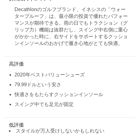
Decathlonのゴルフブランド、イネシスの「ウォー
タープルーフ」は、最小限の投資で優れたパフォー
マンスが期待できる。雨の日でもトラクション（グ
リップ力）機能は抜群だし、スイング中右側に重心
がかかった時に、右サイドをサポートするクッショ
ンインソールのおかげで履き心地がとても快適。
高評価
2020年ベストバリューシューズ
79.99ドルという安さ
快適さをもたらすクッションインソール
スイング中でも足元が固定
低評価
スタイルが万人受けしないかもしれない