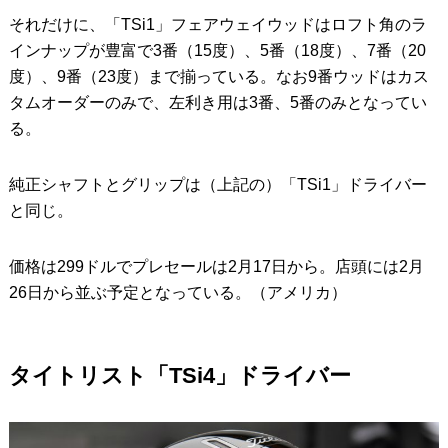
それだけに、「TSi1」フェアウェイウッドはロフト角のラ
インナップが豊富で3番（15度）、5番（18度）、7番（20
度）、9番（23度）まで揃っている。なお9番ウッドはカス
タムオーダーのみで、左利き用は3番、5番のみとなってい
る。
純正シャフトとグリップは（上記の）「TSi1」ドライバー
と同じ。
価格は299ドルでプレセールは2月17日から。店頭には2月
26日から並ぶ予定となっている。（アメリカ）
タイトリスト「TSi4」ドライバー