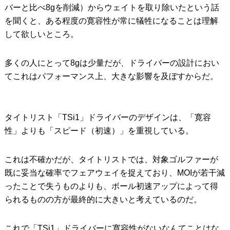
バーと比べ8gを削減）からウェイトを取り除いたという話
を聞くと、ある程度の寛容性が常に犠牲になることは理解
して欲しいところ。
多くの人にとって8gは少量だが、ドライバーの設計におい
てこれはパフォーマンス上、大きな影響を及ぼすからだ。
タイトリスト「TSi1」ドライバーのデザインは、「寛容
性」よりも「スピード（初速）」を重視している。
これは不確かだが、タイトリストでは、対象ゴルファーが
既に妥当な確率でフェアウェイを捉えており、MOIが若干減
ったことで失うものよりも、ボール初速アップによって得
られるものの方が最終的に大きいと考えているのだ。
これで「TSi1」ドライバーに寛容性がないなんてことはな