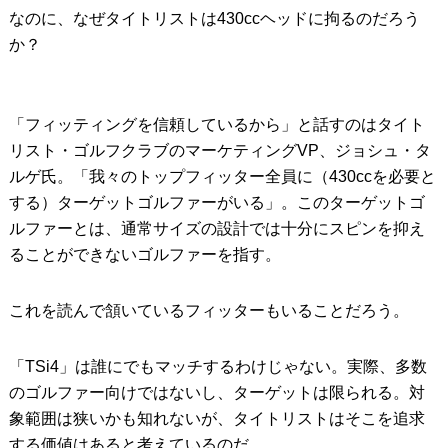
なのに、なぜタイトリストは430ccヘッドに拘るのだろう
か？
「フィッティングを信頼しているから」と話すのはタイト
リスト・ゴルフクラブのマーケティングVP、ジョシュ・タ
ルゲ氏。「我々のトップフィッター全員に（430ccを必要と
する）ターゲットゴルファーがいる」。このターゲットゴ
ルファーとは、通常サイズの設計では十分にスピンを抑え
ることができないゴルファーを指す。
これを読んで頷いているフィッターもいることだろう。
「TSi4」は誰にでもマッチするわけじゃない。実際、多数
のゴルファー向けではないし、ターゲットは限られる。対
象範囲は狭いかも知れないが、タイトリストはそこを追求
する価値はあると考えているのだ。