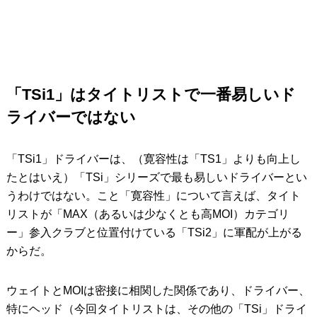
「TSi1」はタイトリストで一番易しいド
ライバーではない
「TSi1」ドライバーは、（寛容性は「TS1」よりも向上し
たとはいえ）「TSi」シリーズで最も易しいドライバーとい
うわけではない。こと「寛容性」について言えば、タイト
リストが「MAX（あるいは少なくとも高MOI）カテゴリ
ー」参入クラブと位置付けている「TSi2」に軍配が上がる
からだ。
ウェイトとMOIは密接に相関した関係であり、ドライバー、
特にヘッド（今回タイトリストは、その他の「TSi」ドライ