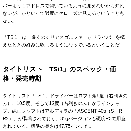
バーよりもアドレスで開いているように見えないかも知れ
ないが、かといって過度にクローズに見えるということも
ない。
「TSi1」は、多くのシリアスゴルファーがドライバーを構
えたときの好みに収まるようになっているということだ。
タイトリスト「TSi1」のスペック・価
格・発売時期
タイトリスト「TSi1」ドライバーはロフト角9度（右利きの
み）、10.5度、そして12度（右利きのみ）がラインナッ
プ。純正シャフトはアルディラの「ASCENT 40g（S、R、
R2）」が装着されており、35gバージョンも硬度R3で用意
されている。標準の長さは47.75インチだ。