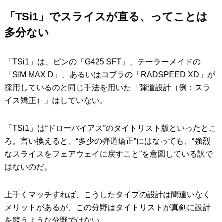
「TSi1」でスライスが直る、ってことは
多分ない
「TSi1」は、ピンの「G425 SFT」、テーラーメイドの
「SIM MAX D」、あるいはコブラの「RADSPEED XD」が
採用しているのと同じ手法を用いた「弾道設計（例：スラ
イス矯正）」はしていない。
「TSi1」は“ドローバイアス”のタイトリスト版といったとこ
ろ。言い換えると、“多少の弾道矯正”にはなっても、“強烈
なスライスをフェアウェイに戻すこと”を意図している訳で
はないのだ。
上手くマッチすれば、こうしたタイプの設計は間違いなく
メリットがあるが、この分野はタイトリストが真剣に設計
を競うような分野ではない。