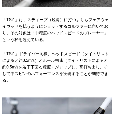
「TSi1」は、スティープ（鋭角）に打つよりもフェアウェ
イウッドを払うようにショットするゴルファーに向いてお
り、その対象は「中程度のヘッドスピードのプレーヤー」
という枠を超えている。
「TSi1」ドライバー同様、ヘッドスピード（タイトリスト
によると約0.5m/s）とボール初速（タイトリストによると
約0.5m/sを若干下回る程度）がアップし、高打ち出し、そ
して中スピンのパフォーマンスを実現することが期待でき
る。