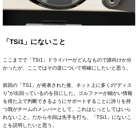
「TSi1」にないこと
ここまでで「TSi1」ドライバーがどんなもので誰向けか分
かったが、ここではその逆について明確にしたいと思う。
前回の「TS1」が発表された後、ネット上に多くの“ディス
り”が出回っているのを目にした。ゴルファーが細かい情報
を得た上で判断できるようにサポートすることに誇りを持
つ我がチームのメンバーとして、これはじっとしてはいら
れないこと。だから今回は先手を打ち、「TSi1」にないこ
とを説明したいと思う。