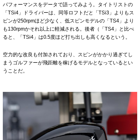
パフォーマンスをデータで語ってみよう。タイトリストの
「TSi4」ドライバーは、同等ロフトだと「TSi3」よりもス
ピンが250rpmほど少なく、低スピンモデルの「TS4」より
も130rpmかそれ以上に軽減される。後者（「TS4」と比べ
ると、「TSi4」は0.5度ほど打ち出しも高くなるという。
空力的な改良も付加されており、スピンがかかり過ぎてし
まうゴルファーが飛距離を稼げるモデルとなっているとい
うことだ。