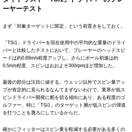
ーヤーテスト
まず「対象ターゲットに限定」という前置きをしておく。
「TSi1」ドライバーを現在使用中の平均的な重量のドライ
バーと比較したテストにおいて、プレーヤーのヘッドスピ
ードは約0.89m/s程度アップし、さらにボール初速は約
0.5m/s程度、スピンはおおよそ300rpmほど増加した。
最後の部分は注目に値する。ウェッジ以外でスピン量アッ
プが肯定的に見られるなんてまずないわけで、業界が低ス
ピンドライバー開発に舵を切る傾向にあり、ある程度のゴ
ルファー、特に「TSi1」のターゲット層が低スピンの弾道
を打つことを蔑ろにしているからだ。
確かにフィッターはスピン量を軽減する必要がある多くの