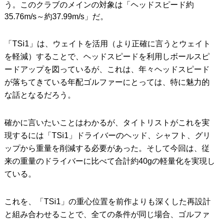
う。このクラブのメインの対象は「ヘッドスピード約
35.76m/s～約37.99m/s」だ。
「TSi1」は、ウェイトを活用（より正確に言うとウェイト
を軽減）することで、ヘッドスピードを利用しボールスピ
ードアップを図っているが、これは、年々ヘッドスピード
が落ちてきている年配ゴルファーにとっては、特に魅力的
な話となるだろう。
確かに言いたいことはわかるが、タイトリストがこれを実
現するには「TSi1」ドライバーのヘッド、シャフト、グリ
ップから重量を削減する必要があった。そして今回は、従
来の重量のドライバーに比べて合計約40gの軽量化を実現し
ている。
これを、「TSi1」の重心位置を前作よりも深くした再設計
と組み合わせることで、全ての条件が同じ場合、ゴルファ