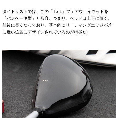
タイトリストでは、この「TSi1」フェアウェイウッドを
「パンケーキ型」と形容。つまり、ヘッドは上下に薄く、
前後に長くなっており、基本的にリーディングエッジが芝
に近い位置にデザインされているのが特徴だ。