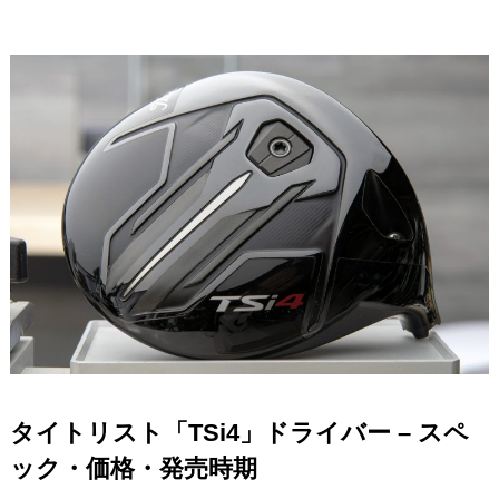
タイトリスト「TSi4」ドライバー – スペ
ック・価格・発売時期