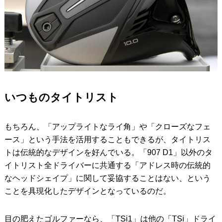
いつものタイトリスト
もちろん、「アップライトなライ角」や「クローズなフェ
ース」という手法を活用することもできるが、タイトリス
トは伝統的なデザインを好んでいる。「907 D1」以外のタ
イトリスト全ドライバーに共通する「アドレス時の伝統的
なヘッドシェイプ」に関して妥協することはない、という
ことを具現化したデザインとなっているのだ。
目の肥えたゴルファーなら、「TSi1」は他の「TSi」ドライ