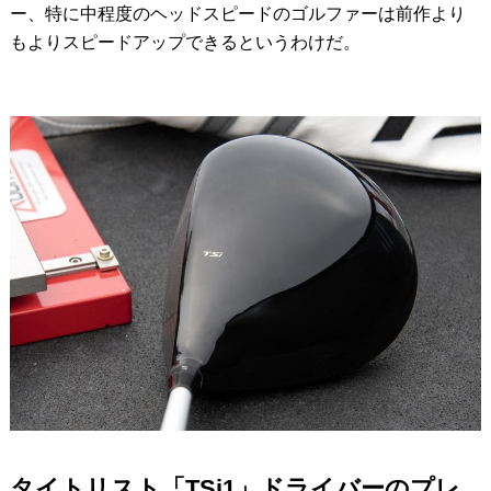
ー、特に中程度のヘッドスピードのゴルファーは前作より
もよりスピードアップできるというわけだ。
タイトリスト「TSi1」ドライバーのプレ