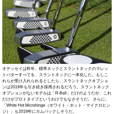
オデッセイは昨年、標準ネックとスラントネックのマレッ
トパターすべてを、スラントネックに一本化した。もしこ
れらが受け入れられるとしたら、スラントネックオプショ
ンは2019年も引き続き採用されるだろう。スラントネック
オプションがないモデルは「R-Ball」だけのようだが、これ
だけがプロトタイプというわけでもなさそうだ。 さらに、
「White Hot Microhinge（ホワイト・ホット・マイクロヒン
ジ）」も2019年にカムバックしそうだ。