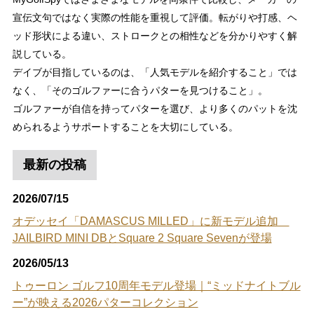
宣伝文句ではなく実際の性能を重視して評価。転がりや打感、ヘ
ッド形状による違い、ストロークとの相性などを分かりやすく解
説している。
デイブが目指しているのは、「人気モデルを紹介すること」では
なく、「そのゴルファーに合うパターを見つけること」。
ゴルファーが自信を持ってパターを選び、より多くのパットを沈
められるようサポートすることを大切にしている。
最新の投稿
2026/07/15
オデッセイ「DAMASCUS MILLED」に新モデル追加
JAILBIRD MINI DBとSquare 2 Square Sevenが登場
2026/05/13
トゥーロン ゴルフ10周年モデル登場｜“ミッドナイトブル
ー”が映える2026パターコレクション