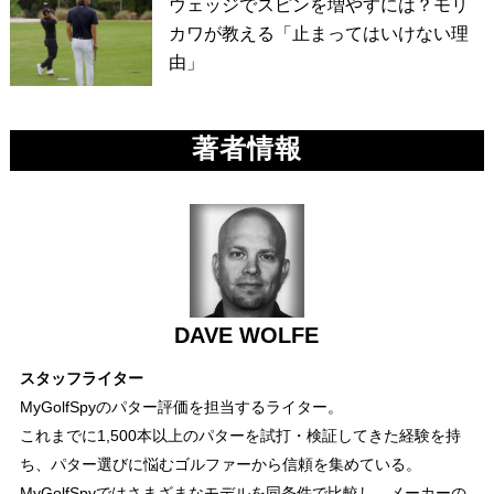
ウェッジでスピンを増やすには？モリ
カワが教える「止まってはいけない理
由」
著者情報
DAVE WOLFE
スタッフライター
MyGolfSpyのパター評価を担当するライター。
これまでに1,500本以上のパターを試打・検証してきた経験を持
ち、パター選びに悩むゴルファーから信頼を集めている。
MyGolfSpyではさまざまなモデルを同条件で比較し、メーカーの