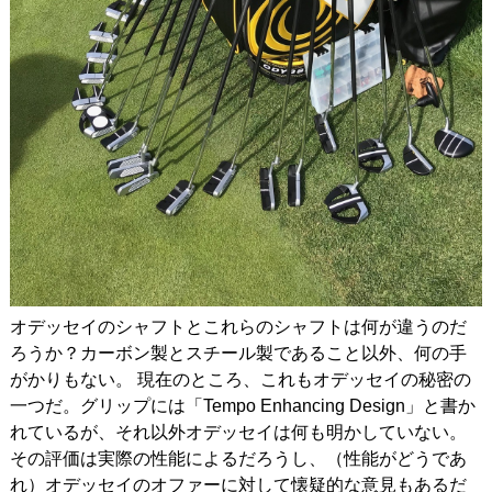
オデッセイのシャフトとこれらのシャフトは何が違うのだ
ろうか？カーボン製とスチール製であること以外、何の手
がかりもない。 現在のところ、これもオデッセイの秘密の
一つだ。グリップには「Tempo Enhancing Design」と書か
れているが、それ以外オデッセイは何も明かしていない。
その評価は実際の性能によるだろうし、（性能がどうであ
れ）オデッセイのオファーに対して懐疑的な意見もあるだ