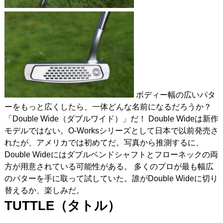
ボディー幅の広いパタ
ーをもっと広くしたら、一体どんな名前になるだろうか？
「Double Wide（ダブルワイド）」だ！ Double Wideは新作
モデルではない。O-Worksシリーズとして日本で以前発売さ
れたが、アメリカでは初めてだ。写真から推測するに、
Double Wideにはダブルベンドシャフトとフローネックの両
方が用意されている可能性がある。 多くのプロが最も幅広
のパターを手に取って試していた。誰がDouble Wideに切り
替えるか、楽しみだ。
TUTTLE
（タトル）