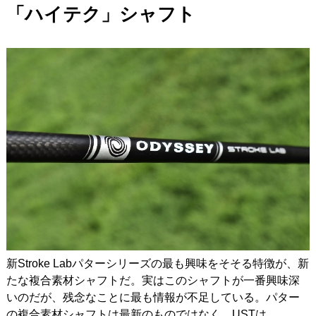
「ハイテク」シャフト
新Stroke Labパターシリーズの最も興味をそそる特徴が、新
たな複合素材シャフトだ。実はこのシャフトが一番興味深
いのだが、残念なことに最も情報が不足している。パター
の複合素材シャフトは最新のものではなく、USTは