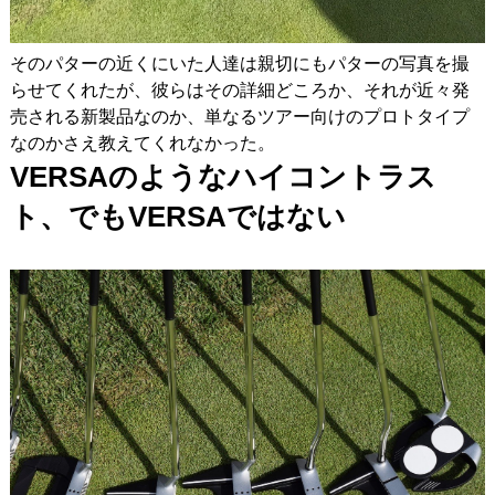
そのパターの近くにいた人達は親切にもパターの写真を撮
らせてくれたが、彼らはその詳細どころか、それが近々発
売される新製品なのか、単なるツアー向けのプロトタイプ
なのかさえ教えてくれなかった。
VERSA
のようなハイコントラス
ト、でもVERSA
ではない