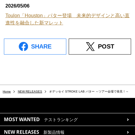
2026/05/06
Toulon「Houston」パター登場 未来的デザインと高い直
進性を融合した新マレット
SHARE
POST
Home
NEW RELEASES
オデッセイ STROKE LAB パター ～ツアー会場で発見！～
MOST WANTED
テストランキング
NEW RELEASES
新製品情報