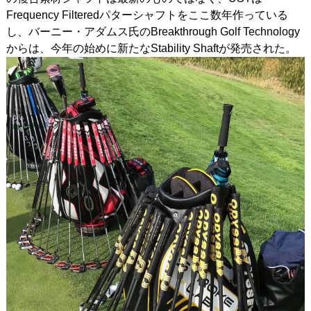
Frequency Filteredパターシャフトをここ数年作っている
し、バーニー・アダムス氏のBreakthrough Golf Technology
からは、今年の始めに新たなStability Shaftが発売された。