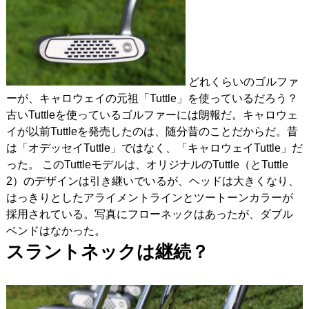
どれくらいのゴルファ
ーが、キャロウェイの元祖「Tuttle」を使っているだろう？
古いTuttleを使っているゴルファーには朗報だ。キャロウェ
イが以前Tuttleを発売したのは、随分昔のことだからだ。昔
は「オデッセイTuttle」ではなく、「キャロウェイTuttle」だ
った。 このTuttleモデルは、オリジナルのTuttle（とTuttle
2）のデザインは引き継いでいるが、ヘッドは大きくなり、
はっきりとしたアライメントラインとツートーンカラーが
採用されている。写真にフローネックはあったが、ダブル
ベンドはなかった。
スラントネックは継続？