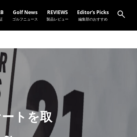
AB
Golf News
REVIEWS
Editor’s Picks
証
ゴルフニュース
製品レビュー
編集部のおすすめ
検索
ケートを取
？～