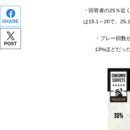
・回答者の25％近
は15.1～20で、2
SHARE
・プレー回数が
POST
13%ほどだっ