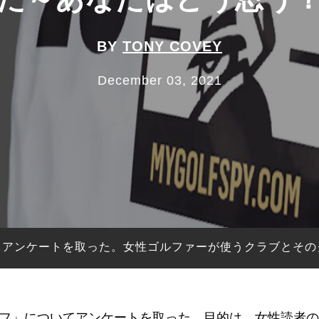
BY
TONY COVEY
December 03, 2021
てアンケートを取った。女性ゴルファーが使うクラブとその
フ」についてアンケートを取った。目的は、女性読者の