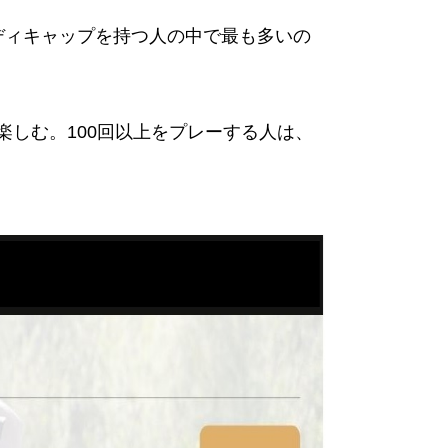
ディキャップを持つ人の中で最も多いの
楽しむ。100回以上をプレーする人は、