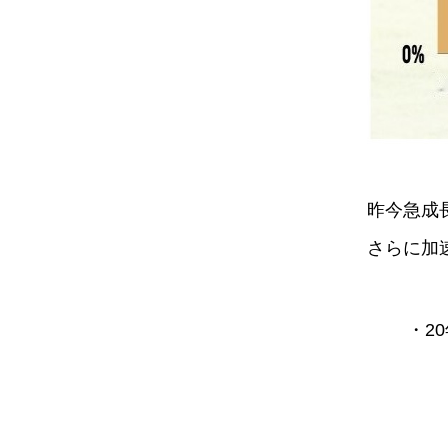
昨今急成
さらに加
・2