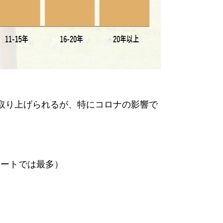
取り上げられるが、特にコロナの影響で
ケートでは最多）