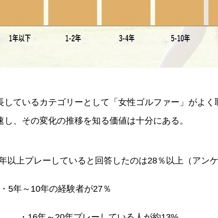
長しているカテゴリーとして「女性ゴルファー」がよく
速し、その変化の推移を知る価値は十分にある。
0年以上プレーしていると回答したのは28％以上（アン
・5年～10年の経験者が27％
・16年～20年プレーしている人が約13%