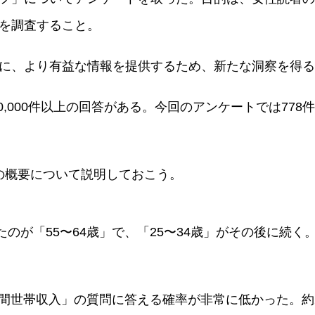
を調査すること。
に、より有益な情報を提供するため、新たな洞察を得る
,000件以上の回答がある。今回のアンケートでは778
の概要について説明しておこう。
のが「55〜64歳」で、「25〜34歳」がその後に続く。
間世帯収入」の質問に答える確率が非常に低かった。約