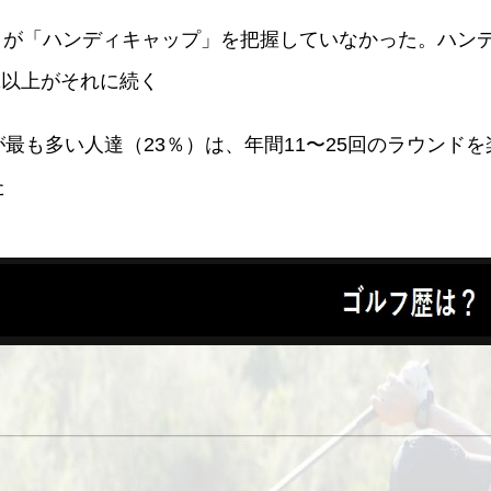
くが「ハンディキャップ」を把握していなかった。ハン
5.1以上がそれに続く
最も多い人達（23％）は、年間11〜25回のラウンドを
た