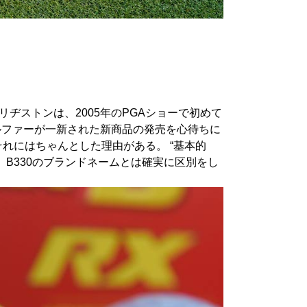
ヂストンは、2005年のPGAショーで初めて
ルファーが一新された新商品の発売を心待ちに
れにはちゃんとした理由がある。 “基本的
、B330のブランドネームとは確実に区別をし