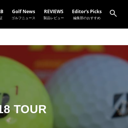
AB
Golf News
REVIEWS
Editor’s Picks
証
ゴルフニュース
製品レビュー
編集部のおすすめ
検索
8 TOUR