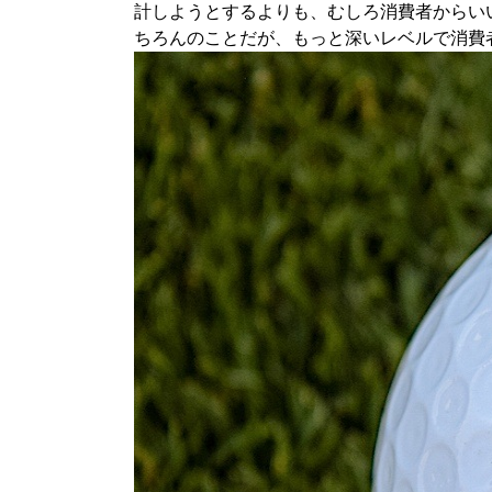
計しようとするよりも、むしろ消費者からい
ちろんのことだが、もっと深いレベルで消費