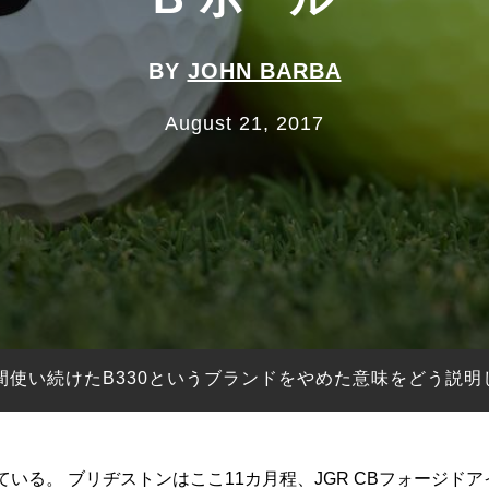
BY
JOHN BARBA
August 21, 2017
間使い続けたB330というブランドをやめた意味をどう説
る。 ブリヂストンはここ11カ月程、JGR CBフォージドアイ