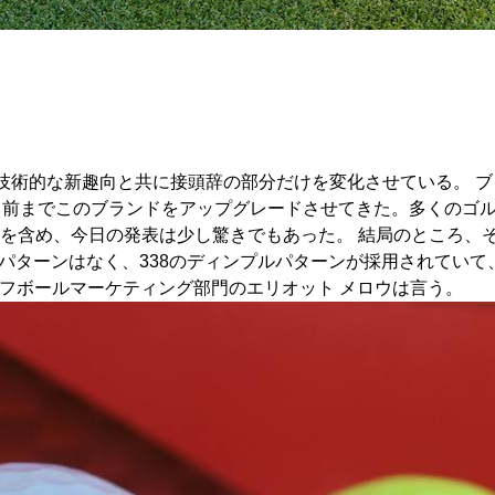
術的な新趣向と共に接頭辞の部分だけを変化させている。 ブリ
か月前までこのブランドをアップグレードさせてきた。多くのゴ
とを含め、今日の発表は少し驚きでもあった。 結局のところ、そ
ルパターンはなく、338のディンプルパターンが採用されていて
フボールマーケティング部門のエリオット メロウは言う。