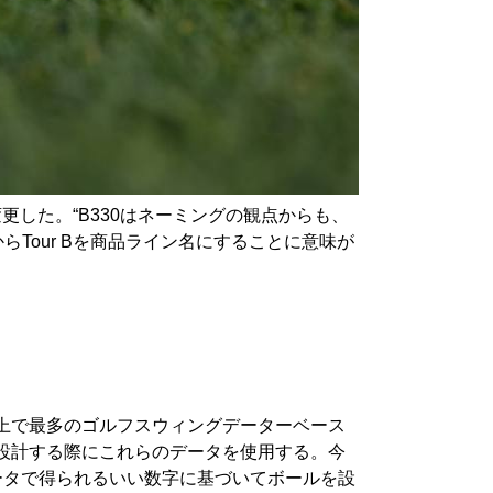
に変更した。“B330はネーミングの観点からも、
Tour Bを商品ライン名にすることに意味が
上で最多のゴルフスウィングデーターベース
設計する際にこれらのデータを使用する。今
ータで得られるいい数字に基づいてボールを設