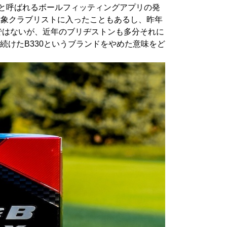
FITと呼ばれるボールフィッティングアプリの発
対象クラブリストに入ったこともあるし、昨年
ではないが、近年のブリヂストンも多分それに
続けたB330というブランドをやめた意味をど