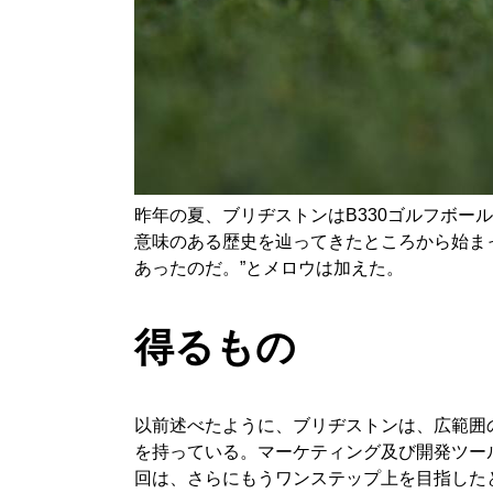
昨年の夏、ブリヂストンはB330ゴルフボールシリ
意味のある歴史を辿ってきたところから始まって
あったのだ。”とメロウは加えた。
得るもの
以前述べたように、ブリヂストンは、広範囲
を持っている。マーケティング及び開発ツー
回は、さらにもうワンステップ上を目指した