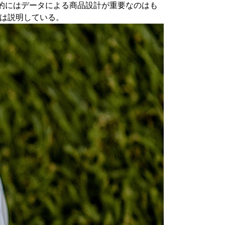
的にはデータによる商品設計が重要なのはも
ウは説明している。