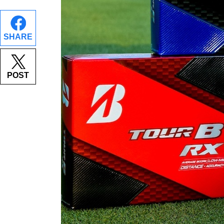
SHARE
POST