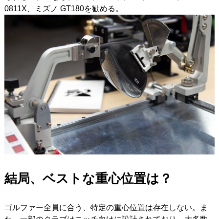
0811X、ミズノ GT180を勧める。
結局、ベストな重心位置は？
ゴルファー全員に合う、特定の重心位置は存在しない。ま