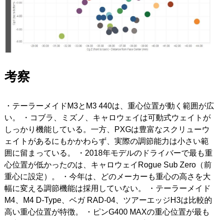
考察
・テーラーメイドM3とM3 440は、重心位置が動く範囲が広
い。 ・コブラ、ミズノ、キャロウェイは可動式ウェイトが
しっかり機能している。一方、PXGは豊富なスクリューウ
ェイトがあるにもかかわらず、実際の調節能力は小さい範
囲に留まっている。 ・2018年モデルのドライバーで最も重
心位置が低かったのは、キャロウェイRogue Sub Zero（前
重心に設定）。 ・今年は、どのメーカーも重心の高さを大
幅に変える調節機能は採用していない。 ・テーラーメイド
M4、M4 D-Type、ベガ RAD-04、ツアーエッジH3は比較的
高い重心位置が特徴。 ・ピンG400 MAXの重心位置が最も