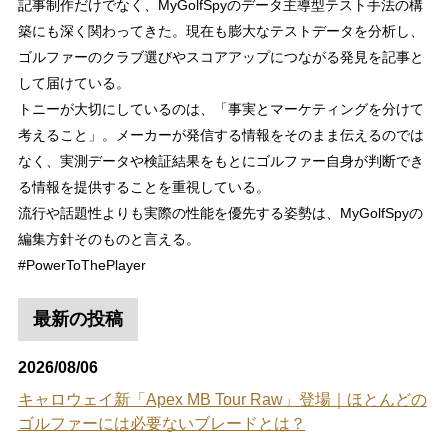
記事制作だけでなく、MyGolfSpyのデータ主導型テスト手法の構
築にも深く関わってきた。現在も膨大なテストデータを分析し、
ゴルファーのクラブ選びやスコアアップにつながる発見を記事と
して届けている。
トニーが大切にしているのは、「事実とマーケティングを分けて
考えること」。メーカーが発信する情報をそのまま伝えるのでは
なく、実測データや検証結果をもとにゴルファー自身が判断でき
る情報を提供することを重視している。
流行や話題性よりも実際の性能を優先する姿勢は、MyGolfSpyの
編集方針そのものと言える。
#PowerToThePlayer
最新の投稿
2026/08/06
キャロウェイ新「Apex MB Tour Raw」登場｜ほとんどの
ゴルファーには必要ないブレードとは？