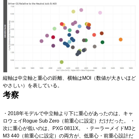
縦軸は中立軸と重心の距離、横軸はMOI（数値が大きいほど
やさしい）を表している。
考察
・2018年モデルで中立軸より下に重心があったのは、キャ
ロウェイRogue Sub Zero（前重心に設定）だけだった。 ・
次に重心が低いのは、PXG 0811X。 ・テーラーメイドM3と
M3 440（前重心に設定）の両方が、低重心・前重心設計だ