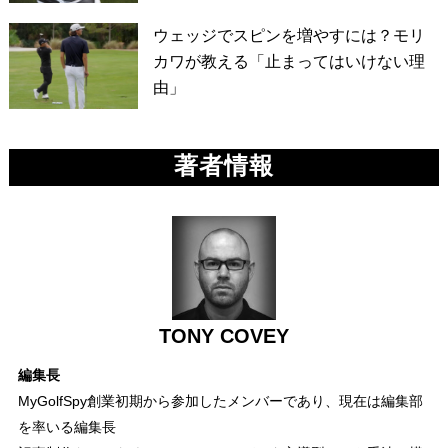
ウェッジでスピンを増やすには？モリ
カワが教える「止まってはいけない理
由」
著者情報
TONY COVEY
編集長
MyGolfSpy創業初期から参加したメンバーであり、現在は編集部
を率いる編集長