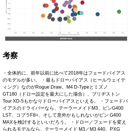
考察
・全体的に、前年以前に比べて2018年はフェードバイアス
のモデルが多い。 ・最もドローバイアス（ヒールウェイテ
ィング）なのがRogue Draw。M4 D-Typeとミズノ
GT180（ドロー設定を最大にした場合）、ブリヂストン
Tour XD-5もかなりドローバイアスといえる。 ・フェードバ
イアスのドライバーなら、テーラーメイドM3、ピンG400
LST、コブラF8+、そして意外かもしれないがピン G400
MAXを検討するといいだろう。 ・ドロー／フェードを変え
られるモデルなら、テーラーメイド M3／M3 440、PXG