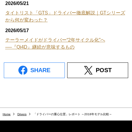
2026/05/21
タイトリスト「GTS」ドライバー徹底解説｜GTシリーズ
から何が変わった？
2026/05/17
テーラーメイドがドライバー“2年サイクル化”へ
──『Qi4D』継続が意味するもの
SHARE
POST
Home
Drivers
「ドライバーの重心位置」レポート ～2018年モデル比較～