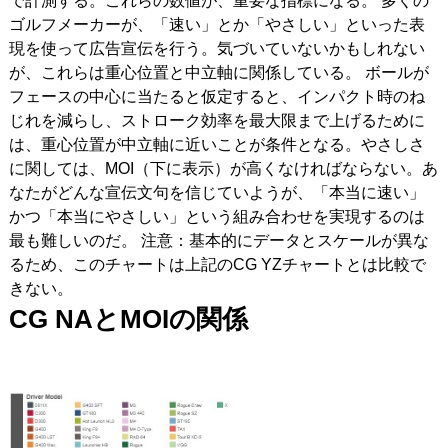
で計測する。これらの数値が、重要な指標になる。 多くの
ゴルフメーカーが、「速い」とか「やさしい」といった表
現を使って広告宣伝を行う。気づいていないかもしれない
が、これらは重心位置と中立軸に関係している。 ボールが
フェースの中心に当たると仮定すると、インパクト時のね
じれを減らし、ストローク効率を最大限まで上げるために
は、重心位置が中立軸に近いことが条件となる。やさしさ
に関しては、MOI（下に表示）が高くなければならない。あ
なたがどんな宣伝文句を信じていようが、「本当に速い」
かつ「本当にやさしい」という組み合わせを実現するのは
最も難しいのだ。 注意：基本的にデータとスケールが異な
るため、このチャートは上記のCG YZチャートとは比較で
きない。
CG NA
とMOI
の関係