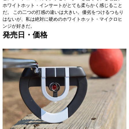
ホワイトホット・インサートがとても柔らかく感じること
だ。 この二つの打感の違いは大きい。優劣をつけるつもり
はないが、私は絶対に硬めのホワイトホット・マイクロヒ
ンジが好きだ。
発売日・価格