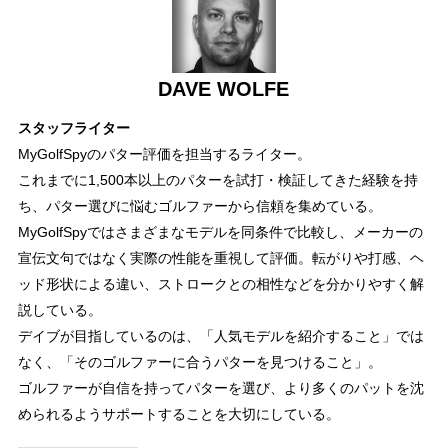
DAVE WOLFE
スタッフライター
MyGolfSpyのパター評価を担当するライター。
これまでに1,500本以上のパターを試打・検証してきた経験を持
ち、パター選びに悩むゴルファーから信頼を集めている。
MyGolfSpyではさまざまなモデルを同条件で比較し、メーカーの
宣伝文句ではなく実際の性能を重視して評価。転がりや打感、ヘ
ッド形状による違い、ストロークとの相性などを分かりやすく解
説している。
デイブが目指しているのは、「人気モデルを紹介すること」では
なく、「そのゴルファーに合うパターを見つけること」。
ゴルファーが自信を持ってパターを選び、より多くのパットを沈
められるようサポートすることを大切にしている。