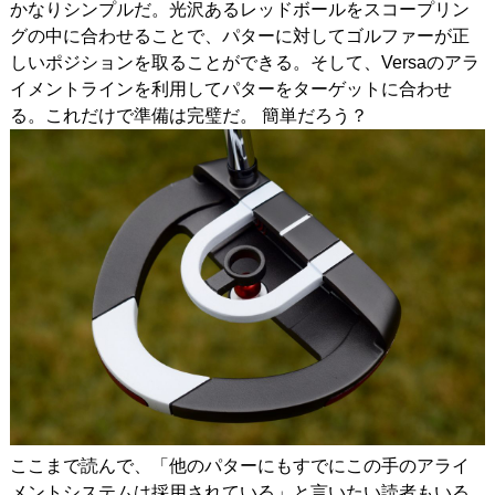
かなりシンプルだ。光沢あるレッドボールをスコープリン
グの中に合わせることで、パターに対してゴルファーが正
しいポジションを取ることができる。そして、Versaのアラ
イメントラインを利用してパターをターゲットに合わせ
る。これだけで準備は完璧だ。 簡単だろう？
ここまで読んで、「他のパターにもすでにこの手のアライ
メントシステムは採用されている」と言いたい読者もいる