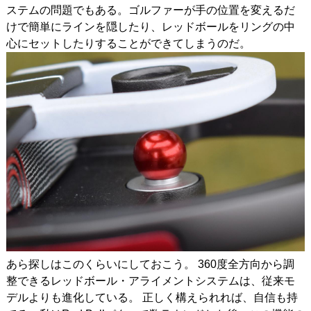
ステムの問題でもある。ゴルファーが手の位置を変えるだ
けで簡単にラインを隠したり、レッドボールをリングの中
心にセットしたりすることができてしまうのだ。
あら探しはこのくらいにしておこう。 360度全方向から調
整できるレッドボール・アライメントシステムは、従来モ
デルよりも進化している。 正しく構えられれば、自信も持