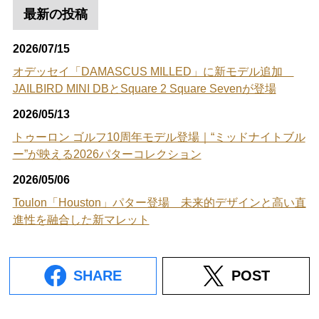
最新の投稿
2026/07/15
オデッセイ「DAMASCUS MILLED」に新モデル追加
JAILBIRD MINI DBとSquare 2 Square Sevenが登場
2026/05/13
トゥーロン ゴルフ10周年モデル登場｜“ミッドナイトブル
ー”が映える2026パターコレクション
2026/05/06
Toulon「Houston」パター登場 未来的デザインと高い直
進性を融合した新マレット
SHARE
POST