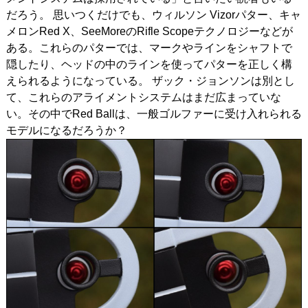
だろう。 思いつくだけでも、ウィルソン Vizorパター、キャ
メロンRed X、SeeMoreのRifle Scopeテクノロジーなどが
ある。これらのパターでは、マークやラインをシャフトで
隠したり、ヘッドの中のラインを使ってパターを正しく構
えられるようになっている。 ザック・ジョンソンは別とし
て、これらのアライメントシステムはまだ広まっていな
い。その中でRed Ballは、一般ゴルファーに受け入れられる
モデルになるだろうか？