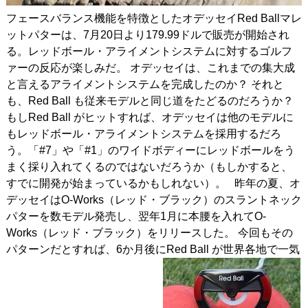
フェースバランス機能を特徴としたオデッセイRed Ballマレ
ットパターは、7月20日より179.99ドルで販売が開始され
る。レッドボール・アライメントシステムに対するゴルフ
ァーの反応が楽しみだ。 オデッセイは、これまでの集大成
と言えるアライメントシステムを完成したのか？ それと
も、Red Ball も従来モデルと同じ道をたどるのだろうか？
もしRed Ball がヒットすれば、オデッセイは他のモデルに
もレッドボール・アライメントシステムを採用するだろ
う。「#7」や「#1」のワイドボディーにレッドボールをう
まく採り入れてくるのではないだろうか（もしかすると、
すでに開発が始まっているかもしれない）。 昨年の夏、オ
デッセイはO-Works（レッド・ブラック）のスラントネック
パターを数モデル発売し、翌年1月に本腰を入れてO-
Works（レッド・ブラック）をリリースした。 今回もその
パターンだとすれば、6か月後にRed Ball が世界各地で一気