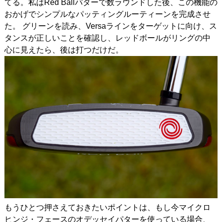
てる。私はRed Ballパターで数ラウンドした後、この機能の
おかげでシンプルなパッティングルーティーンを完成させ
た。 グリーンを読み、Versaラインをターゲットに向け、ス
タンスが正しいことを確認し、レッドボールがリングの中
心に見えたら、後は打つだけだ。
もうひとつ押さえておきたいポイントは、もし今マイクロ
ヒンジ・フェースのオデッセイパターを使っている場合、