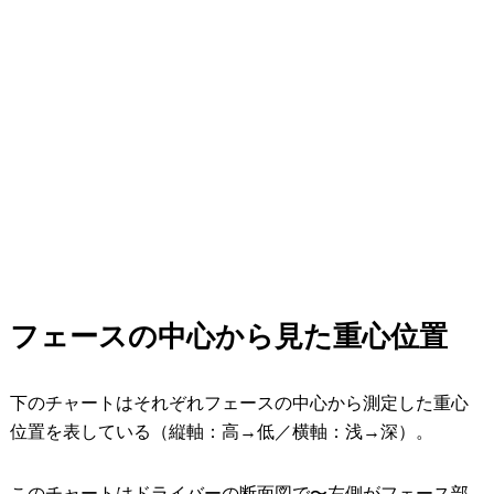
フェースの中心から見た重心位置
下のチャートはそれぞれフェースの中心から測定した重心
位置を表している（縦軸：高→低／横軸：浅→深）。
このチャートはドライバーの断面図で〜左側がフェース部