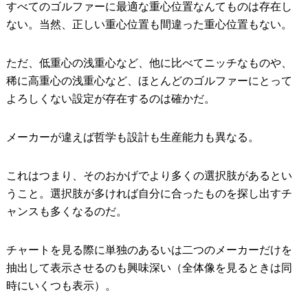
すべてのゴルファーに最適な重心位置なんてものは存在し
ない。当然、正しい重心位置も間違った重心位置もない。
ただ、低重心の浅重心など、他に比べてニッチなものや、
稀に高重心の浅重心など、ほとんどのゴルファーにとって
よろしくない設定が存在するのは確かだ。
メーカーが違えば哲学も設計も生産能力も異なる。
これはつまり、そのおかげでより多くの選択肢があるとい
うこと。選択肢が多ければ自分に合ったものを探し出すチ
ャンスも多くなるのだ。
チャートを見る際に単独のあるいは二つのメーカーだけを
抽出して表示させるのも興味深い（全体像を見るときは同
時にいくつも表示）。