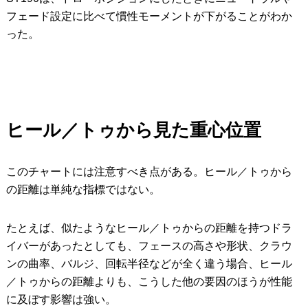
フェード設定に比べて慣性モーメントが下がることがわか
った。
ヒール／トゥから見た重心位置
このチャートには注意すべき点がある。ヒール／トゥから
の距離は単純な指標ではない。
たとえば、似たようなヒール／トゥからの距離を持つドラ
イバーがあったとしても、フェースの高さや形状、クラウ
ンの曲率、バルジ、回転半径などが全く違う場合、ヒール
／トゥからの距離よりも、こうした他の要因のほうが性能
に及ぼす影響は強い。