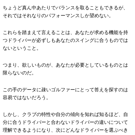
ちょうど真ん中あたりでバランスを取ることもできるが、
それではそれなりのパフォーマンスしか望めない。
これらを踏まえて言えることは、あなたが求める機能を持
つドライバーが必ずしもあなたのスイングに合うものでは
ないということ。
つまり、欲しいものが、あなたが必要としているものとは
限らないのだ。
この手のデータに疎いゴルファーにとって答えを探すのは
容易ではないだろう。
しかし、クラブの特性や自分の傾向を知れば知るほど、自
分に合うドライバーと合わないドライバーの違いについて
理解できるようになり、次にどんなドライバーを選ぶべき