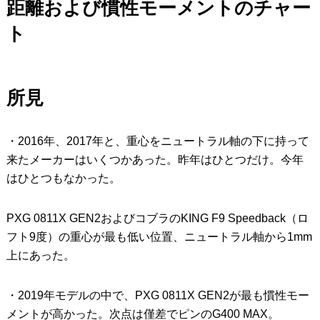
距離および慣性モーメントのチャー
ト
所見
・2016年、2017年と、重心をニュートラル軸の下に持って
来たメーカーはいくつかあった。昨年はひとつだけ。今年
はひとつもなかった。
PXG 0811X GEN2およびコブラのKING F9 Speedback（ロ
フト9度）の重心が最も低い位置、ニュートラル軸から1mm
上にあった。
・2019年モデルの中で、PXG 0811X GEN2が最も慣性モー
メントが高かった。次点は僅差でピンのG400 MAX。