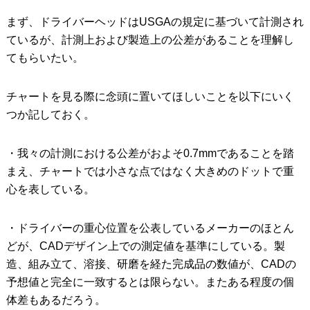
まず、ドライバーヘッドはUSGAの規定に基づいて計測され
ているが、計測上および製造上の公差があることを理解し
てもらいたい。
チャートを見る際に念頭に置いてほしいことを以下にいく
つか記しておく。
・我々の計測における公差がおよそ0.7mmであることを踏
まえ、チャートでは小さな点ではなく大きめのドットで重
心を表している。
・ドライバーの重心位置を公表しているメーカーのほとん
どが、CADデザイン上での測定値を基準にしている。製
造、組み立て、溶接、研磨を経た完成品の数値が、CADの
予想値と完全に一致するとは限らない。またある程度の個
体差もあるだろう。