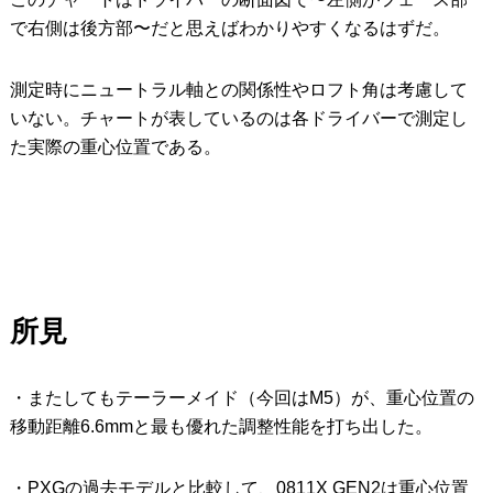
で右側は後方部〜だと思えばわかりやすくなるはずだ。
測定時にニュートラル軸との関係性やロフト角は考慮して
いない。チャートが表しているのは各ドライバーで測定し
た実際の重心位置である。
所見
・またしてもテーラーメイド（今回はM5）が、重心位置の
移動距離6.6mmと最も優れた調整性能を打ち出した。
・PXGの過去モデルと比較して、0811X GEN2は重心位置