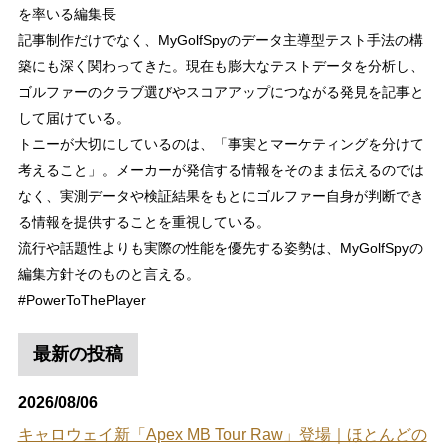
を率いる編集長
記事制作だけでなく、MyGolfSpyのデータ主導型テスト手法の構
築にも深く関わってきた。現在も膨大なテストデータを分析し、
ゴルファーのクラブ選びやスコアアップにつながる発見を記事と
して届けている。
トニーが大切にしているのは、「事実とマーケティングを分けて
考えること」。メーカーが発信する情報をそのまま伝えるのでは
なく、実測データや検証結果をもとにゴルファー自身が判断でき
る情報を提供することを重視している。
流行や話題性よりも実際の性能を優先する姿勢は、MyGolfSpyの
編集方針そのものと言える。
#PowerToThePlayer
最新の投稿
2026/08/06
キャロウェイ新「Apex MB Tour Raw」登場｜ほとんどの