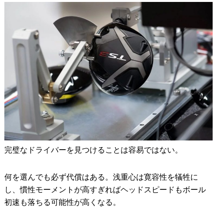
完璧なドライバーを見つけることは容易ではない。
何を選んでも必ず代償はある。浅重心は寛容性を犠牲に
し、慣性モーメントが高すぎればヘッドスピードもボール
初速も落ちる可能性が高くなる。