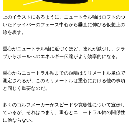
上のイラストにあるように、ニュートラル軸はロフトのつ
いたドライバーのフェース中心から垂直に伸びる仮想上の
線を表す。
重心がニュートラル軸に近づくほど、捻れが減少し、クラ
ブからボールへのエネルギー伝達がより効率的になる。
重心からニュートラル軸までの距離はミリメートル単位で
測定されるが、このミリメートルは重心における他の事項
と同じく重要なのだ。
多くのゴルフメーカーがスピードや寛容性について宣伝し
ているが、それはつまり、重心とニュートラル軸の関係性
に他ならない。