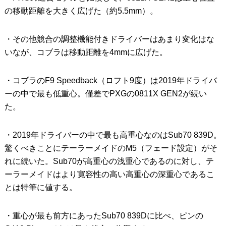
の移動距離を大きく広げた（約5.5mm）。
・その他競合の調整機能付きドライバーはあまり変化はな
いなが、コブラは移動距離を4mmに広げた。
・コブラのF9 Speedback（ロフト9度）は2019年ドライバ
ーの中で最も低重心。僅差でPXGの0811X GEN2が続い
た。
・2019年ドライバーの中で最も高重心なのはSub70 839D。
驚くべきことにテーラーメイドのM5（フェード設定）がそ
れに続いた。Sub70が高重心の浅重心であるのに対し、テ
ーラーメイドはより寛容性の高い高重心の深重心であるこ
とは特筆に値する。
・重心が最も前方にあったSub70 839Dに比べ、ピンの