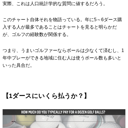
実際、これは人口統計学的な質問に値するだろう。
このチャート自体それを物語っている。年に5～6ダース購
入する人が最多であることはチャートを見ると明らかだ
が、ゴルフの経験数が関係する。
つまり、うまいゴルファーならボールは少なくて済むし、1
年中プレーができる地域に住む人は使うボール数も多いと
いった具合だ。
【1ダースにいくら払うか？】