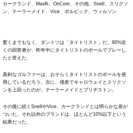
カークランド、Maxfli、OnCore、その他、Snell、スリクソ
ン、テーラーメイド、Vice、ボルビック、ウィルソン
驚くまでもなく、ダントツは「タイトリスト」だ。80%近
くの回答者が、昨年中にタイトリストのボールでプレーし
たと答えた。
真剣なゴルファーは、おそらくタイトリストのボールを使
用しているだろう。次に、僅差でキャロウェイとスリクソ
ンを上回ったのが、テーラーメイドとブリヂストン。
その後に続くSnellやVice、カークランドとは明らかな差が
ついた。それ以外のブランドは、ほとんど10%以下という
結果だった。