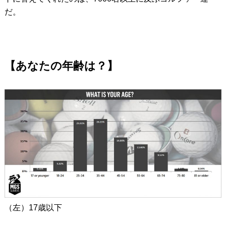
だ。
【あなたの年齢は？】
（左）17歳以下