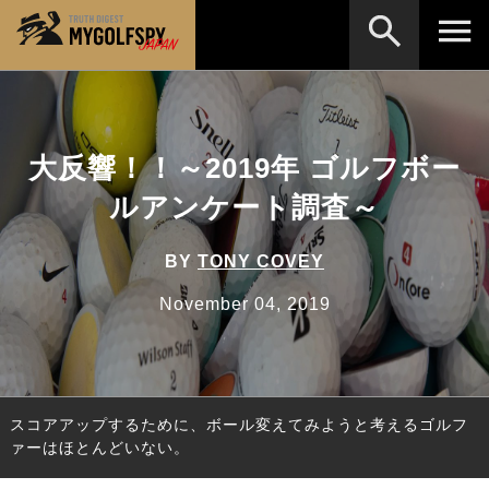
MOST WANTED
テストランキング
検索
NEW RELEASES
大反響！！～2019年 ゴルフボー
新製品情報
ルアンケート調査～
HOW TO
ゴルフ上達・実践テクニック
※メーカー名やクラブ名など、検索したい事柄を入
力してください。
LAB
テスト・データ検証
BY
TONY COVEY
Golf News
ゴルフニュース
November 04, 2019
REVIEWS
製品レビュー
DRIVERS
ドライバー
スコアアップするために、ボール変えてみようと考えるゴルフ
FAIRWAY WOODS
フェアウェイウッド
ァーはほとんどいない。
HYBRIDS
ハイブリッド