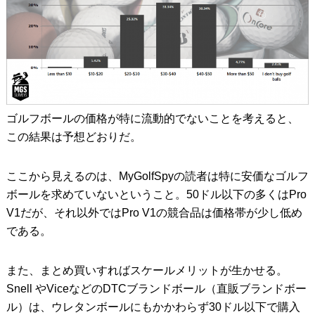
ゴルフボールの価格が特に流動的でないことを考えると、
この結果は予想どおりだ。
ここから見えるのは、MyGolfSpyの読者は特に安価なゴルフ
ボールを求めていないということ。50ドル以下の多くはPro
V1だが、それ以外ではPro V1の競合品は価格帯が少し低め
である。
また、まとめ買いすればスケールメリットが生かせる。
Snell やViceなどのDTCブランドボール（直販ブランドボー
ル）は、ウレタンボールにもかかわらず30ドル以下で購入