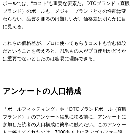
ボールでは、“コスト”も重要な要素だ。DTCブランド（直販
ブランド）のボールも、メジャーブランドとその性能は変
わらない。品質を測るのは難しいが、価格差は明らかに目
に見える。
これらの価格差が、プロに使ってもらうコストも含む値段
だということを考えると、71%もの人がプロ使用かどうか
は重要でないとしたのは容易に理解できる。
アンケートの人口構成
「ボールフィッティング」や「DTCブランドボール（直販
ブランド）」のアンケート結果に移る前に、アンケートに
参加した読者の人口構成に簡単に触れたい。このアンケー
トに答えてくれたのは、7000名以上に及ぶゴルファー達