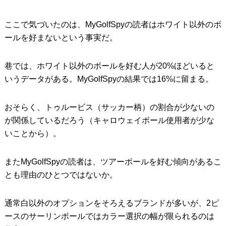
ここで気づいたのは、MyGolfSpyの読者はホワイト以外のボ
ールを好まないという事実だ。
巷では、ホワイト以外のボールを好む人が20%ほどいると
いうデータがある。MyGolfSpyの結果では16%に留まる。
おそらく、トゥルービス（サッカー柄）の割合が少ないの
が関係しているだろう（キャロウェイボール使用者が少な
いことから）。
またMyGolfSpyの読者は、ツアーボールを好む傾向があるこ
とも理由のひとつではないか。
通常白以外のオプションをそろえるブランドが多いが、2ピ
ースのサーリンボールではカラー選択の幅が限られるのは