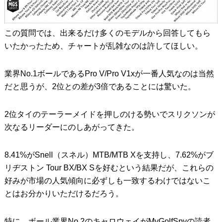
この質問では、出来るだけ多くのモデルから回答してもら
いたかったため、チャートが乱雑なのは許してほしい。
業界No.1ボールであるPro V/Pro V1xが一番人気なのは当然
だと思うが、2位との差が3倍であることには驚いた。
2位タイのテーラーメイドを押しのける勢いでスリクソンが
次なるリーダーにのしあがってきた。
8.41%がSnell（スネル）MTB/MTB Xを支持し、7.62%がブ
リヂストン Tour BX/BX Sを好むという結果だが、これらの
好みが市場の人気傾向に必ずしも一致するわけではないこ
とはお分かりいただけるだろう。
特に、ボール業界No.2のキャロウェイがMyGolfSpyの読者