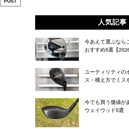
POST
人気記事
今あえて選ぶなら
おすすめ5選【202
ユーティリティの
ス・構え方でミス
今でも買う価値が
ウェイウッド5選