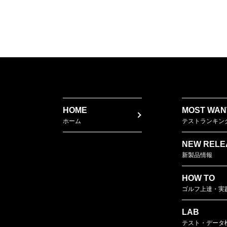
HOME
MOST WAN
ホーム
テストランキン
NEW RELE
新製品情報
HOW TO
ゴルフ上達・実
LAB
テスト・データ