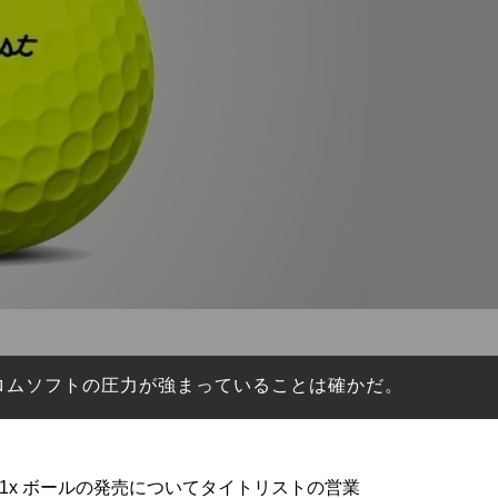
クロムソフトの圧力が強まっていることは確かだ。
／V1x ボールの発売についてタイトリストの営業