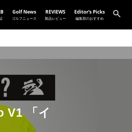
AB
Golf News
REVIEWS
Editor’s Picks
証
ゴルフニュース
製品レビュー
編集部のおすすめ
検索
 V1 「イ