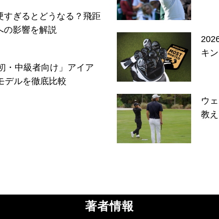
硬すぎるとどうなる？飛距
への影響を解説
20
キン
「初・中級者向け」アイア
モデルを徹底比較
ウェ
教え
著者情報