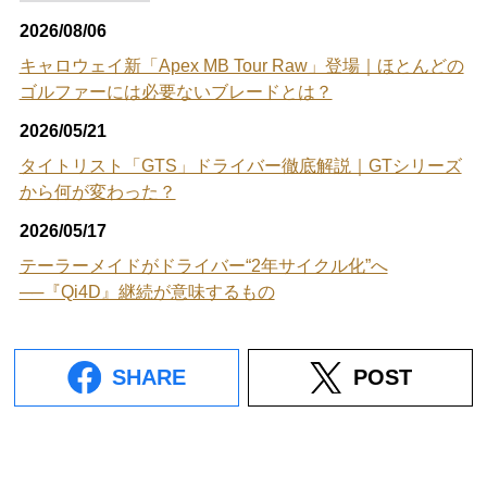
2026/08/06
キャロウェイ新「Apex MB Tour Raw」登場｜ほとんどの
ゴルファーには必要ないブレードとは？
2026/05/21
タイトリスト「GTS」ドライバー徹底解説｜GTシリーズ
から何が変わった？
2026/05/17
テーラーメイドがドライバー“2年サイクル化”へ
──『Qi4D』継続が意味するもの
SHARE
POST