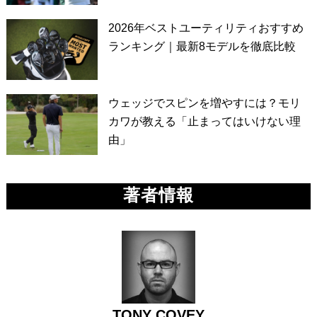
2026年ベストユーティリティおすすめ
ランキング｜最新8モデルを徹底比較
ウェッジでスピンを増やすには？モリ
カワが教える「止まってはいけない理
由」
著者情報
TONY COVEY