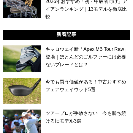
2026年おすすめ「初・中級者向け」ア
イアンランキング｜13モデルを徹底比
較
新着記事
キャロウェイ新「Apex MB Tour Raw」
登場｜ほとんどのゴルファーには必要
ないブレードとは？
今でも買う価値がある！中古おすすめ
フェアウェイウッド5選
ツアープロが手放さない！今も勝ち続
ける旧モデル3選