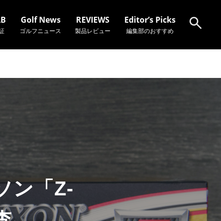
AB
Golf News
REVIEWS
Editor’s Picks
証
ゴルフニュース
製品レビュー
編集部のおすすめ
検索
ン「Z-
査