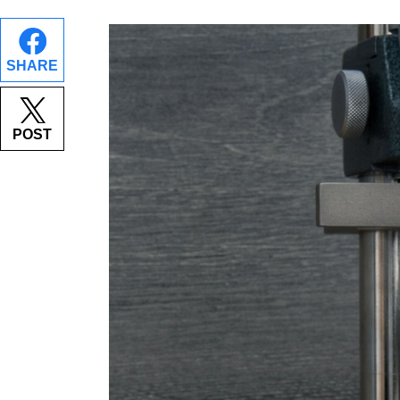
SHARE
POST