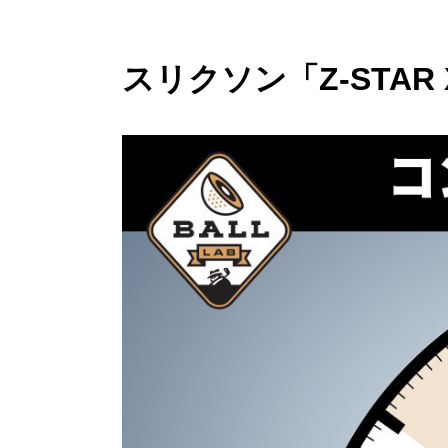
スリクソン「Z-STA