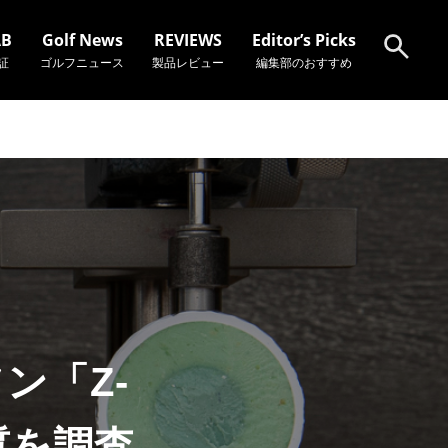
AB
Golf News
REVIEWS
Editor’s Picks
証
ゴルフニュース
製品レビュー
編集部のおすすめ
検索
ン「Z-
質を調査