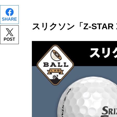
SHARE
スリクソン「Z-STAR
POST