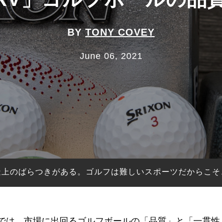
BY
TONY COVEY
June 06, 2021
造上のばらつきがある。ゴルフは難しいスポーツだからこそ
ボールラボ）』では、市場に出回るゴルフボールの「品質」と「