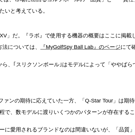
たいと考えている。
ar XV」だ。『ラボ』で使用する機器の概要はここに掲
測定方法については、
『MyGolfSpy Ball Lab』のページ
にて
ら、｢スリクソンボール｣はモデルによって「ややばらつきが
ンファンの期待に応えていた一方、「Q-Star Tour」
程で、数モデルに渡りいくつかのパターンが存在するこ
ーに愛用されるブランドなのは間違いないが、「品質」