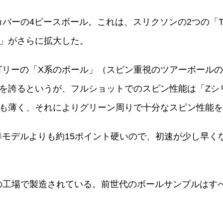
タンカバーの4ピースボール。これは、スリクソンの2つの「
」がさらに拡大した。
ル」カテゴリーの「X系のボール」（スピン重視のツアーボ
誇るというが、フルショットでのスピン性能は「Zシリー
も薄く、それによりグリーン周りで十分なスピン性能を
準モデルよりも約15ポイント硬いので、初速が少し早く
と日本の工場で製造されている。前世代のボールサンプルは