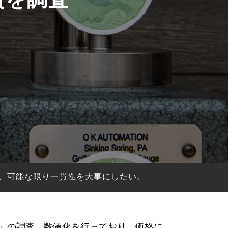
、可能な限り一貫性を大事にしたい。
一貫性」の調査、数値化を行っており、価格に