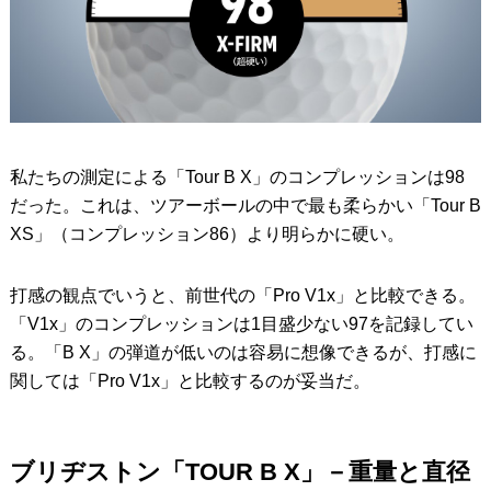
私たちの測定による「Tour B X」のコンプレッションは98
だった。これは、ツアーボールの中で最も柔らかい「Tour B
XS」（コンプレッション86）より明らかに硬い。
打感の観点でいうと、前世代の「Pro V1x」と比較できる。
「V1x」のコンプレッションは1目盛少ない97を記録してい
る。「B X」の弾道が低いのは容易に想像できるが、打感に
関しては「Pro V1x」と比較するのが妥当だ。
ブリヂストン「TOUR B X」－重量と直径