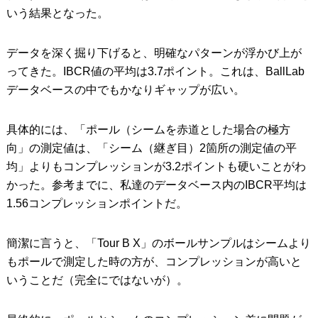
いう結果となった。
データを深く掘り下げると、明確なパターンが浮かび上が
ってきた。IBCR値の平均は3.7ポイント。これは、BallLab
データベースの中でもかなりギャップが広い。
具体的には、「ポール（シームを赤道とした場合の極方
向」の測定値は、「シーム（継ぎ目）2箇所の測定値の平
均」よりもコンプレッションが3.2ポイントも硬いことがわ
かった。参考までに、私達のデータベース内のIBCR平均は
1.56コンプレッションポイントだ。
簡潔に言うと、「Tour B X」のボールサンプルはシームより
もポールで測定した時の方が、コンプレッションが高いと
いうことだ（完全にではないが）。