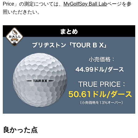
Price」の測定については、
MyGolfSpy Ball Lab
ページを参
照いただきたい。
良かった点