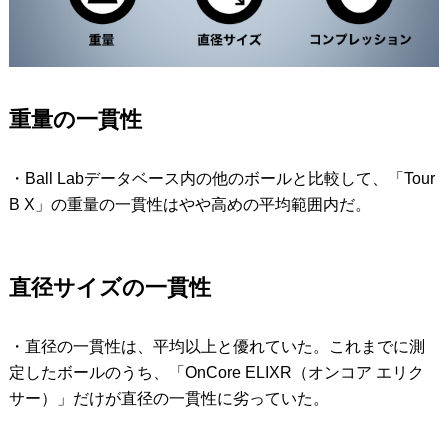
重量の一貫性
・Ball Labデータベース内の他のボールと比較して、「Tour
B X」の重量の一貫性はやや高めの平均範囲内だ。
直径サイズの一貫性
・直径の一貫性は、平均以上と優れていた。これまでに測
定したボールのうち、「OnCore ELIXR（オンコア エリク
サー）」だけが直径の一貫性に劣っていた。