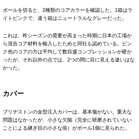
ボールを切ると、2種類のコアカラーを確認した。1箱はラ
イトピンクで、違う箱はニュートラルなグレーだった。
これは、昨シーズンの需要が高まった時期に日本の工場か
ら混合コア材料を輸入したためと同社も認めている。ピン
ク色のコアの方は平均して数目盛コンプレッションが硬か
ったが、それ以外の点では、2つの間に目に見える違いはな
かった。
カバー
ブリヂストンの金型注入カバーは、基本傷がない。重大な
問題はなかったが、小さな欠陥（完全に研磨されていない
ことによる継ぎ目の小さな痕）がボール1個に見られた。