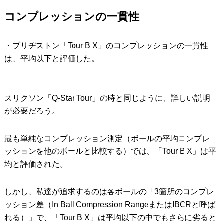
コンプレッションの一貫性
・ブリヂストン「Tour B X」のコンプレッションの一貫性
は、平均以下と評価した。
スリクソン「Q-Star Tour」の時と同じように、詳しい説明
が必要だろう。
最も単純なコンプレッション測定（ボールの平均コンプレ
ッションを他のボールと比較する）では、「Tour B X」は平
均と評価された。
しかし、私達が追求するのは各ボールの「3箇所のコンプレ
ッション差（In Ball Compression RangeまたはIBCRと呼ば
れる）」で、「Tour B X」は平均以下の中でもさらに劣ると