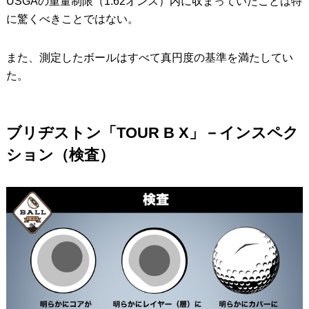
USGAの重量制限（1.62オンス）内に収まっていたことは特
に驚くべきことではない。
また、測定したボールはすべて真円度の基準を満たしてい
た。
ブリヂストン「TOUR B X」－インスペク
ション（検査）