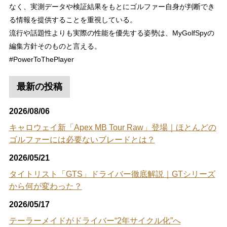
なく、実測データや検証結果をもとにゴルファー自身が判断でき
る情報を提供することを重視している。
流行や話題性よりも実際の性能を優先する姿勢は、MyGolfSpyの
編集方針そのものと言える。
#PowerToThePlayer
最新の投稿
2026/08/06
キャロウェイ新「Apex MB Tour Raw」登場｜ほとんどの
ゴルファーには必要ないブレードとは？
2026/05/21
タイトリスト「GTS」ドライバー徹底解説｜GTシリーズ
から何が変わった？
2026/05/17
テーラーメイドがドライバー“2年サイクル化”へ