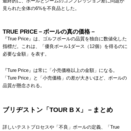
最終的に、ポールとシームのコンプレッション差に問題が
見られた全体の6%を不良品とした。
TRUE PRICE－ボールの真の価格－
『True Price』は、ゴルフボールの品質を独自に数値化した
指標だ。これは、「優良ボール1ダース（12個）を得るのに
必要な金額」を表す。
『Ture Price』は常に「小売価格以上の金額」になる。
「Ture Price」と「小売価格」の差が大きいほど、ボールの
品質が懸念される。
ブリヂストン「TOUR B X」－まとめ
詳しいテストプロセスや「不良」ボールの定義、「True