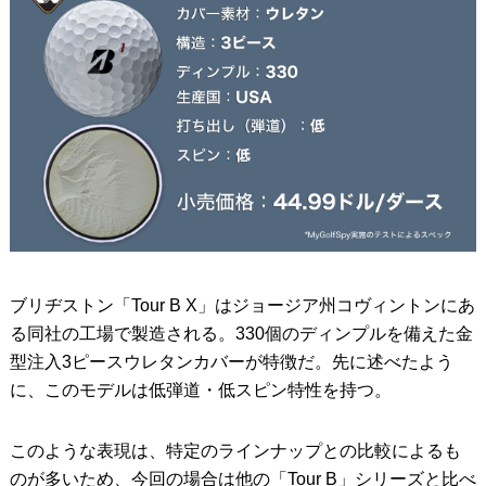
ブリヂストン「Tour B X」はジョージア州コヴィントンにあ
る同社の工場で製造される。330個のディンプルを備えた金
型注入3ピースウレタンカバーが特徴だ。先に述べたよう
に、このモデルは低弾道・低スピン特性を持つ。
このような表現は、特定のラインナップとの比較によるも
のが多いため、今回の場合は他の「Tour B」シリーズと比べ