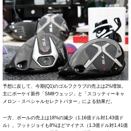
予想に反して、今期(Q1)のゴルフクラブの売上は2%増加。
主にボーケイ新作「SM8ウェッジ」と「スコッティーキャ
メロン・スペシャルセレクトパター」による効果だ。
一方、ボールの売上は18%の減少（1.16億ドル対1.43億ド
ル）。フットジョイも8%ほどマイナス（1.3億ドル対1.41億