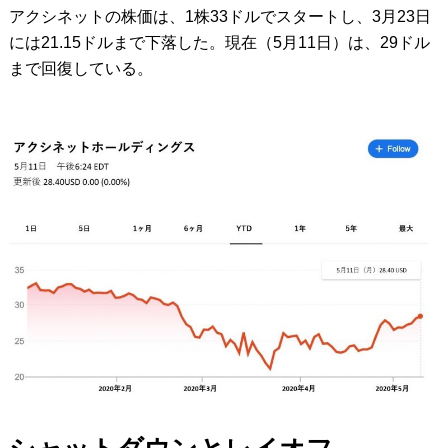
アクシネットの株価は、1株33ドルでスタートし、3月23日
には21.15ドルまで下落した。現在（5月11日）は、29ドル
まで回復している。