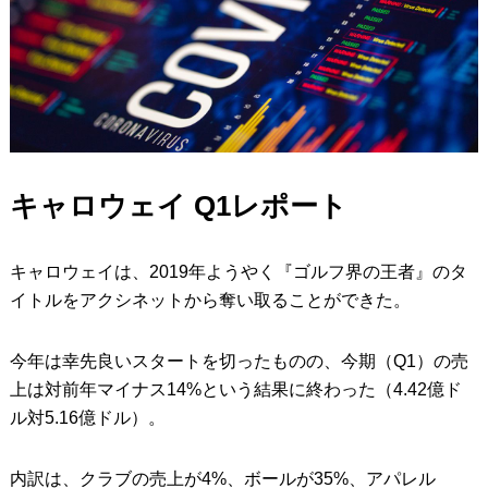
キャロウェイ
Q1
レポート
キャロウェイは、2019年ようやく『ゴルフ界の王者』のタ
イトルをアクシネットから奪い取ることができた。
今年は幸先良いスタートを切ったものの、今期（Q1）の売
上は対前年マイナス14%という結果に終わった（4.42億ド
ル対5.16億ドル）。
内訳は、クラブの売上が4%、ボールが35%、アパレル