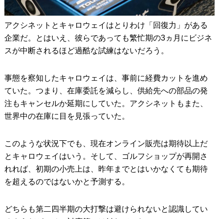
アクシネットとキャロウェイはとりわけ「回復力」がある
企業だ。とはいえ、彼らであっても繁忙期の3ヵ月にビジネ
スが中断されるほど過酷な試練はないだろう。
事態を察知したキャロウェイは、事前に経費カットを進め
ていた。つまり、在庫委託を減らし、供給先への部品の発
注もキャンセルか延期にしていた。アクシネットもまた、
世界中の在庫に目を見張っていた。
このような状況下でも、現在オンライン販売は期待以上だ
とキャロウェイはいう。そして、ゴルフショップが再開さ
れれば、初期の小売上は、昨年までとはいかなくても期待
を超えるのではないかと予測する。
どちらも第二四半期の大打撃は避けられないと認識してい