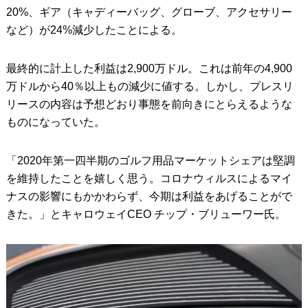
20%、ギア（キャディーバッグ、グローブ、アクセサリー
など）が24%減少したことによる。
最終的に計上した利益は2,900万ドル。これは前年の4,900
万ドルから40％以上もの減少に値する。しかし、プレスリ
リースの内容は予想どおり事態を前向きにとらえるような
ものになっていた。
「2020年第一四半期のゴルフ用品マーケットシェアは堅調
を維持したことを嬉しく思う。コロナウィルスによるマイ
ナスの影響にもかかわらず、今期は利益をあげることがで
きた。」とキャロウェイCEO チップ・ブリューワー氏。