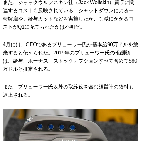
また、ジャックウルフスキン社（Jack Wolfskin）買収に関
連するコストも反映されている。シャットダウンによる一
時解雇や、給与カットなどを実施したが、削減にかかるコ
ストがQ1に充てられたかは不明だ。
4月には、CEOであるブリューワー氏が基本給90万ドルを放
棄すると伝えられた。2019年のブリューワー氏の報酬額
は、給与、ボーナス、ストックオプションすべて含めて580
万ドルと推定される。
また、ブリューワー氏以外の取締役を含む経営陣の給料も
返上される。