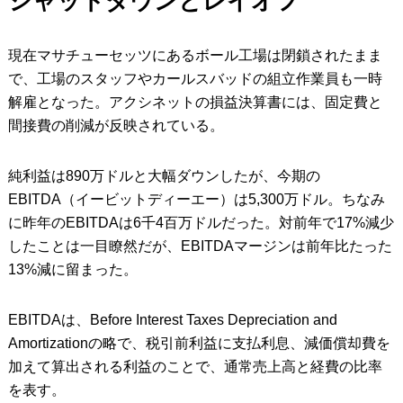
シャットダウンとレイオフ
現在マサチューセッツにあるボール工場は閉鎖されたまま
で、工場のスタッフやカールスバッドの組立作業員も一時
解雇となった。アクシネットの損益決算書には、固定費と
間接費の削減が反映されている。
純利益は890万ドルと大幅ダウンしたが、今期の
EBITDA（イービットディーエー）は5,300万ドル。ちなみ
に昨年のEBITDAは6千4百万ドルだった。対前年で17%減少
したことは一目瞭然だが、EBITDAマージンは前年比たった
13%減に留まった。
EBITDAは、Before Interest Taxes Depreciation and
Amortizationの略で、税引前利益に支払利息、減価償却費を
加えて算出される利益のことで、通常売上高と経費の比率
を表す。