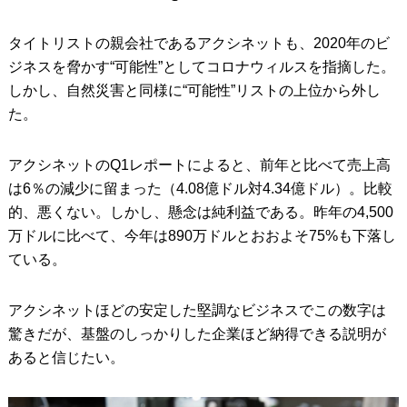
タイトリストの親会社であるアクシネットも、2020年のビ
ジネスを脅かす“可能性”としてコロナウィルスを指摘した。
しかし、自然災害と同様に“可能性”リストの上位から外し
た。
アクシネットのQ1レポートによると、前年と比べて売上高
は6％の減少に留まった（4.08億ドル対4.34億ドル）。比較
的、悪くない。しかし、懸念は純利益である。昨年の4,500
万ドルに比べて、今年は890万ドルとおおよそ75%も下落し
ている。
アクシネットほどの安定した堅調なビジネスでこの数字は
驚きだが、基盤のしっかりした企業ほど納得できる説明が
あると信じたい。