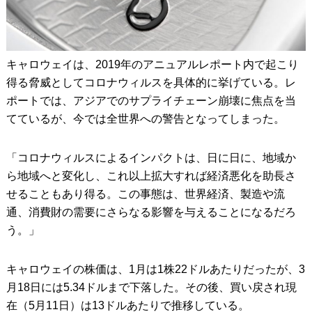
キャロウェイは、2019年のアニュアルレポート内で起こり
得る脅威としてコロナウィルスを具体的に挙げている。レ
ポートでは、アジアでのサプライチェーン崩壊に焦点を当
てているが、今では全世界への警告となってしまった。
「コロナウィルスによるインパクトは、日に日に、地域か
ら地域へと変化し、これ以上拡大すれば経済悪化を助長さ
せることもあり得る。この事態は、世界経済、製造や流
通、消費財の需要にさらなる影響を与えることになるだろ
う。」
キャロウェイの株価は、1月は1株22ドルあたりだったが、3
月18日には5.34ドルまで下落した。その後、買い戻され現
在（5月11日）は13ドルあたりで推移している。