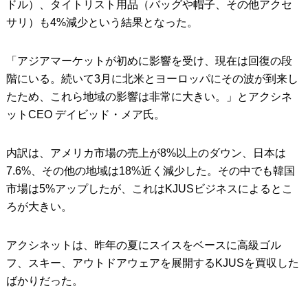
ドル）、タイトリスト用品（バッグや帽子、その他アクセ
サリ）も4%減少という結果となった。
「アジアマーケットが初めに影響を受け、現在は回復の段
階にいる。続いて3月に北米とヨーロッパにその波が到来し
たため、これら地域の影響は非常に大きい。」とアクシネ
ットCEO デイビッド・メア氏。
内訳は、アメリカ市場の売上が8%以上のダウン、日本は
7.6%、その他の地域は18%近く減少した。その中でも韓国
市場は5%アップしたが、これはKJUSビジネスによるとこ
ろが大きい。
アクシネットは、昨年の夏にスイスをベースに高級ゴル
フ、スキー、アウトドアウェアを展開するKJUSを買収した
ばかりだった。