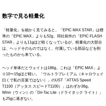
数字で見る軽量化
「軽量化」を細かく見てみると、「EPIC MAX STAR」は標
準の「EPIC MAX」よりも52g、同社前作の「EPIC FLASH
STAR」よりも11gほど軽くなっているが、軽量化の大部分
は、ヘッドそのものではなく、付属している部品などを削
ったものから来ている。
ヘッド単体だとウェイトは186g。これは「EPIC MAX」よ
り10〜15gほど軽い。「ウルトラプレミアム（キャロウェイ
曰くで私の言葉ではない）」のUST「ATTAS Speed
T1100（アッタス スピードT1100）」はわずか36g。
Winn（ウィン）の「Dri-Tac Lite（ドライタック ライト）」
も25gに過ぎない。