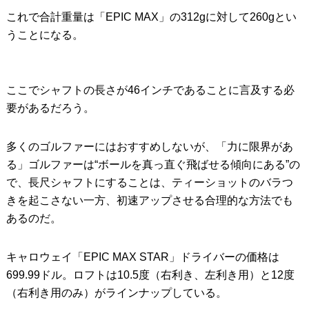
これで合計重量は「EPIC MAX」の312gに対して260gとい
うことになる。
ここでシャフトの長さが46インチであることに言及する必
要があるだろう。
多くのゴルファーにはおすすめしないが、「力に限界があ
る」ゴルファーは“ボールを真っ直ぐ飛ばせる傾向にある”の
で、長尺シャフトにすることは、ティーショットのバラつ
きを起こさない一方、初速アップさせる合理的な方法でも
あるのだ。
キャロウェイ「EPIC MAX STAR」ドライバーの価格は
699.99ドル。ロフトは10.5度（右利き、左利き用）と12度
（右利き用のみ）がラインナップしている。