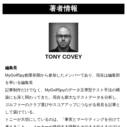
著者情報
TONY COVEY
編集長
MyGolfSpy創業初期から参加したメンバーであり、現在は編集部
を率いる編集長
記事制作だけでなく、MyGolfSpyのデータ主導型テスト手法の構
築にも深く関わってきた。現在も膨大なテストデータを分析し、
ゴルファーのクラブ選びやスコアアップにつながる発見を記事と
して届けている。
トニーが大切にしているのは、「事実とマーケティングを分けて
考えること」。メーカーが発信する情報をそのまま伝えるのでは