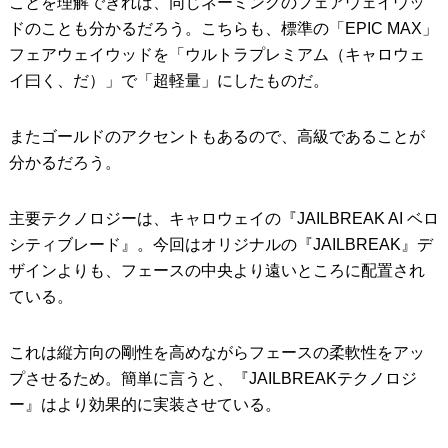
ことを理解できれば、同じネーミングのフェアウェイウッ
ドのことも分かるだろう。こちらも、標準の「EPIC MAX」
フェアウェイウッドを「ウルトラプレミアム（キャロウェ
イ曰く、だ）」で「超軽量」にしたものだ。
またゴールドのアクセントもあるので、高級であることが
分かるだろう。
主要テクノロジーは、キャロウェイの『JAILBREAK AI ベロ
シティブレード』。今回はオリジナルの『JAILBREAK』デ
ザインよりも、フェースの中央より遠いところに配置され
ている。
これは縦方向の剛性を高めながらフェースの柔軟性をアッ
プさせるため。簡単に言うと、『JAILBREAKテクノロジ
ー』はより効果的に実装させている。