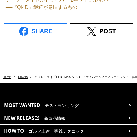
──『Qi4D』継続が意味するもの
SHARE
POST
Home
Drivers
キャロウェイ「EPIC MAX STAR」ドライバー＆フェアウェイウッド～
MOST WANTED
テストランキング
NEW RELEASES
新製品情報
HOW TO
ゴルフ上達・実践テクニック