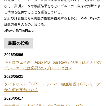
なく、実測データや検証結果をもとにゴルファー自身が判断でき
る情報を提供することを重視している。
流行や話題性よりも実際の性能を優先する姿勢は、MyGolfSpyの
編集方針そのものと言える。
#PowerToThePlayer
最新の投稿
2026/08/06
キャロウェイ新「Apex MB Tour Raw」登場｜ほとんどの
ゴルファーには必要ないブレードとは？
2026/05/21
タイトリスト「GTS」ドライバー徹底解説｜GTシリーズ
から何が変わった？
2026/05/17
テーラーメイドがドライバー“2年サイクル化”へ