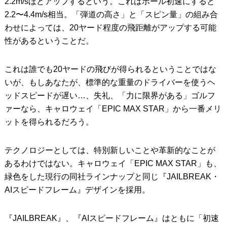
2.2m/sほどアップするという。これはボール初速にすると
2.2〜4.4m/s相当。「弾道の高さ」と「スピン量」の組み合
わせによっては、20ヤード程度の飛距離がアップする可能
性があるということだ。
これは誰でも20ヤードの飛びが得られるということではな
いが、もしあなたが、標準的な重量のドライバーを使うヘ
ッドスピードが遅い…、失礼、「力に限界がある」ゴルフ
ァーなら、キャロウェイ「EPIC MAX STAR」から一番メリ
ットを得られるだろう。
テクノロジーとしては、特別新しいことや革新的なことが
あるわけではない。キャロウェイ「EPIC MAX STAR」も、
緑色をした現行の同社ラインナップと同じ『JAILBREAK・
AIスピードフレーム』デザインを採用。
『JAILBREAK』、『AIスピードフレーム』はともに「初速