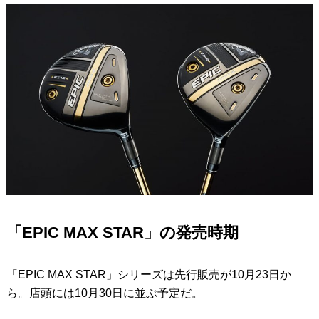
「EPIC MAX STAR」の発売時期
「EPIC MAX STAR」シリーズは先行販売が10月23日か
ら。店頭には10月30日に並ぶ予定だ。