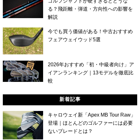
ゴルフシャフトが硬すぎるとどうな
る？飛距離・弾道・方向性への影響を
解説
今でも買う価値がある！中古おすすめ
フェアウェイウッド5選
2026年おすすめ「初・中級者向け」ア
イアンランキング｜13モデルを徹底比
較
新着記事
キャロウェイ新「Apex MB Tour Raw」
登場｜ほとんどのゴルファーには必要
ないブレードとは？