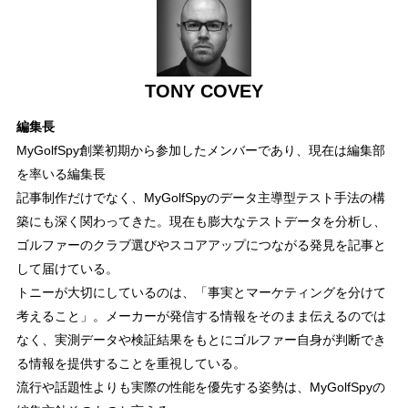
TONY COVEY
編集長
MyGolfSpy創業初期から参加したメンバーであり、現在は編集部
を率いる編集長
記事制作だけでなく、MyGolfSpyのデータ主導型テスト手法の構
築にも深く関わってきた。現在も膨大なテストデータを分析し、
ゴルファーのクラブ選びやスコアアップにつながる発見を記事と
して届けている。
トニーが大切にしているのは、「事実とマーケティングを分けて
考えること」。メーカーが発信する情報をそのまま伝えるのでは
なく、実測データや検証結果をもとにゴルファー自身が判断でき
る情報を提供することを重視している。
流行や話題性よりも実際の性能を優先する姿勢は、MyGolfSpyの