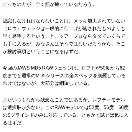
こっちの方が、全く筋が通っているだろう。
認識しなければならないことは、メッキ加工されていない
（ロウ）ウェッジは一般的に仕上げが施されたものよりも
早く磨耗するということ。ツアープロならタダでいくらで
も手に入るが、みなさんはそうではないだろうから、そこ
が検討事項ということになるはずだ。
今回のJAWS MD5 RAWウェッジは、ロフトが50度から62
度までと通常のMD5シリーズの全スペックを網羅している
わけではないが、大部分は網羅している。
またいつもながら残念なことではあるが、レフティモデル
は選択肢が少ない。このRAWモデルでは52度、56度、60度
のSグラインドのみに対応している。ともかく試せば気に入
るはずだ。