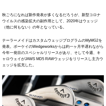
秋ごろになれば新作発表が多くなるだろうが、新型コロナ
ウイルスの感染拡大の副作用として、2020年はウェッジ
（他に何もない）の年となっている。
テーラーメイドはカスタムウェッジプログラムのMyMG2を
発表。ボーケイのWedgeworksからは約一ヶ月半遅れながら
今年一発目のスペシャルリリースがあり、そして今週、キ
ャロウェイがJAWS MD5 RAWウェッジをリリースし主力ウ
ェッジを拡充した。