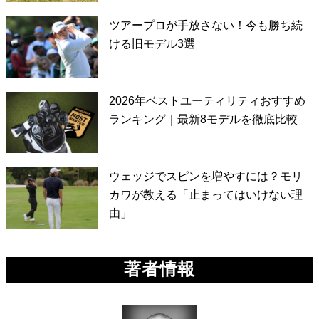
ツアープロが手放さない！今も勝ち続
ける旧モデル3選
2026年ベストユーティリティおすすめ
ランキング｜最新8モデルを徹底比較
ウェッジでスピンを増やすには？モリ
カワが教える「止まってはいけない理
由」
著者情報