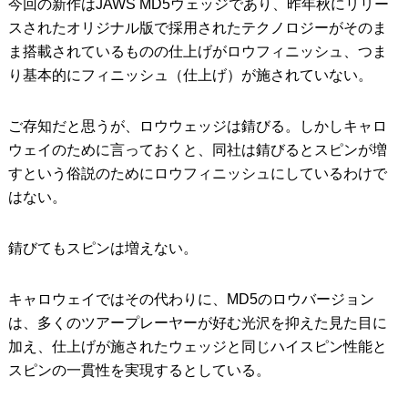
今回の新作はJAWS MD5ウェッジであり、昨年秋にリリー
スされたオリジナル版で採用されたテクノロジーがそのま
ま搭載されているものの仕上げがロウフィニッシュ、つま
り基本的にフィニッシュ（仕上げ）が施されていない。
ご存知だと思うが、ロウウェッジは錆びる。しかしキャロ
ウェイのために言っておくと、同社は錆びるとスピンが増
すという俗説のためにロウフィニッシュにしているわけで
はない。
錆びてもスピンは増えない。
キャロウェイではその代わりに、MD5のロウバージョン
は、多くのツアープレーヤーが好む光沢を抑えた見た目に
加え、仕上げが施されたウェッジと同じハイスピン性能と
スピンの一貫性を実現するとしている。