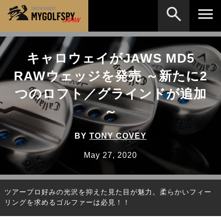
MOST WANTED
テストランキング
キャロウェイがJAWS MD5
検索
NEW RELEASES
RAWウェッジを発売 ～新たに2
新製品情報
つのロフト／グラインドが追加
HOW TO
ゴルフ上達・実践テクニック
※メーカー名やクラブ名など、検索したい事柄を入
力してください。
～
LAB
テスト・データ検証
Golf News
ゴルフニュース
BY
TONY COVEY
REVIEWS
May 27, 2020
製品レビュー
DRIVERS
ドライバー
ツアープロ好みの光沢を抑えた見た目が魅力。柔らかいフィー
FAIRWAY WOODS
フェアウェイウッド
リングを求めるゴルファーは必見！！
HYBRIDS
ハイブリッド