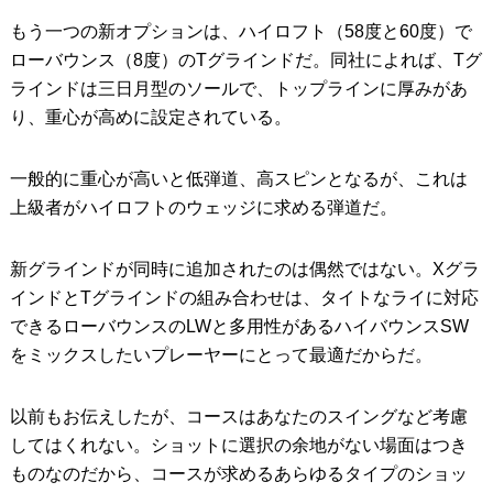
もう一つの新オプションは、ハイロフト（58度と60度）で
ローバウンス（8度）のTグラインドだ。同社によれば、Tグ
ラインドは三日月型のソールで、トップラインに厚みがあ
り、重心が高めに設定されている。
一般的に重心が高いと低弾道、高スピンとなるが、これは
上級者がハイロフトのウェッジに求める弾道だ。
新グラインドが同時に追加されたのは偶然ではない。Xグラ
インドとTグラインドの組み合わせは、タイトなライに対応
できるローバウンスのLWと多用性があるハイバウンスSW
をミックスしたいプレーヤーにとって最適だからだ。
以前もお伝えしたが、コースはあなたのスイングなど考慮
してはくれない。ショットに選択の余地がない場面はつき
ものなのだから、コースが求めるあらゆるタイプのショッ