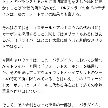
ト）とのバランスとるために周辺重量を意図した場所に動
かすことは“比較的簡単”なのだ。ゴルフクラブの全てのデザ
インは一連のトレードオフの結果とも言える。
それはさておき、（スチールやアルミニウムの代わりに）
カーボンを採用することに関してはメリットもあるにはあ
るが、（ドライバーほどに）大量に使うほど劇的なメリッ
トではない。
今回キャロウェイは、この「パラダイム」において少量な
がらドライバーと同じ「フォージドカーボン」を採用し
た。その用途はフェアウェイウッドとハイブリッドのソー
ルの特定箇所に限られている。とはいえ、この「フォージ
ドカーボン」は、スチールに代わる存在として多くの余剰
重量を作り出している。
そして、その余剰となった重量の一部は、「パラダイム」