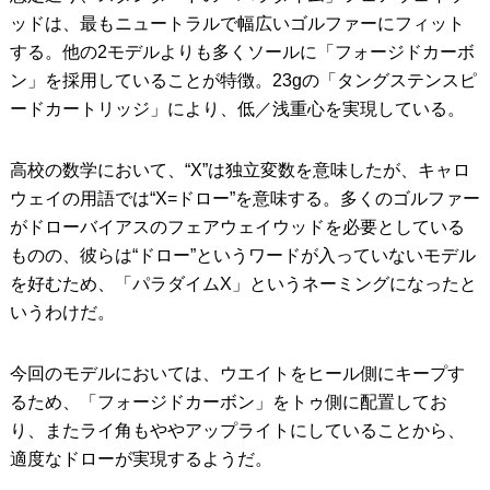
ッドは、最もニュートラルで幅広いゴルファーにフィット
する。他の2モデルよりも多くソールに「フォージドカーボ
ン」を採用していることが特徴。23gの「タングステンスピ
ードカートリッジ」により、低／浅重心を実現している。
高校の数学において、“X”は独立変数を意味したが、キャロ
ウェイの用語では“X=ドロー”を意味する。多くのゴルファー
がドローバイアスのフェアウェイウッドを必要としている
ものの、彼らは“ドロー”というワードが入っていないモデル
を好むため、「パラダイムX」というネーミングになったと
いうわけだ。
今回のモデルにおいては、ウエイトをヒール側にキープす
るため、「フォージドカーボン」をトゥ側に配置してお
り、またライ角もややアップライトにしていることから、
適度なドローが実現するようだ。