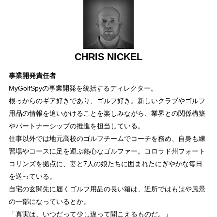
CHRIS NICKEL
事業開発責任者
MyGolfSpyの事業開発を統括するディレクター。
根っからのギア好きであり、ゴルフ好き。新しいクラブやゴルフ
用品の情報を追いかけることを楽しみながら、業界との関係構築
やパートナーシップの推進を担当している。
仕事以外では地元高校のゴルフチームでコーチを務め、自身も練
習場やコースに足を運ぶ熱心なゴルファー。コロラド州フォート
コリンズを拠点に、妻と7人の娘たちに囲まれたにぎやかな毎日
を送っている。
自宅の玄関先に届くゴルフ用品の長い箱は、近所ではもはや風景
の一部になっているとか。
「真実は、いつだって少し違って聞こえるものだ。」