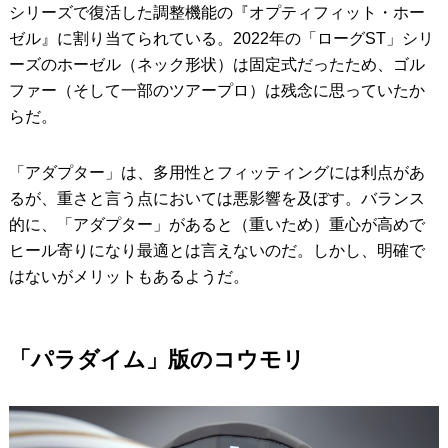
シリーズで復活した調整機能の『オプティフィット・ホー
ゼル』に割り当てられている。2022年の「ローグST」シリ
ーズのホーゼル（ネック形状）は固定式だったため、ゴル
ファー（そして一部のツアープロ）は残念に思っていたか
らだ。
「アダプター」は、多用性とフィッティングには利点があ
るが、重さと言う点においては悪影響を及ぼす。バランス
的に、「アダプター」があると（重いため）重心が高めで
ヒール寄りになり最適とは言えないのだ。しかし、明確で
はないがメリットもあるようだ。
「パラダイム」版のコウモリ