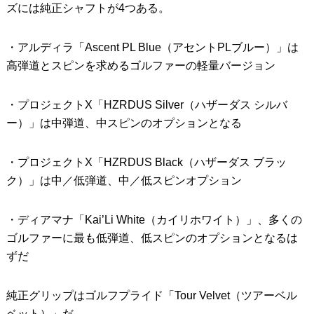
ズには純正シャフトが4つある。
・アルディラ「Ascent PL Blue（アセントPLブルー）」は
高弾道とスピンを求めるゴルファーの軽量バージョン
・プロジェクトX「HZRDUS Silver（ハザーダス シルバ
ー）」は中弾道、中スピンのオプションとなる
・プロジェクトX「HZRDUS Black（ハザーダス ブラッ
ク）」は中／低弾道、中／低スピンオプション
・ディアマナ「Kai’Li White（カイリホワイト）」、多くの
ゴルファーに最も低弾道、低スピンのオプションとなるは
ずだ
純正グリップはゴルフプライド「Tour Velvet（ツアーベル
ベット）」だ。