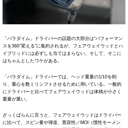
「パラダイム」ドライバーの話題の大部分は“パフォーマン
スを360°変える”に集約されるが、フェアウェイウッドとハ
イブリッドには必ずしも当てはまらない。そして、そこに
はちゃんとしたワケがある。
「パラダイム」ドライバーでは、ヘッド重量の1/10を削
り、重心を数ミリシフトさせるために用いている。一般的
にドライバーと比べてフェアウェイウッドは体積が小さく
重量が重い。
ざっくばらんに言うと、フェアウェイウッドはドライバー
に比べて、スピン量や弾道、寛容性／MOI（慣性モーメン