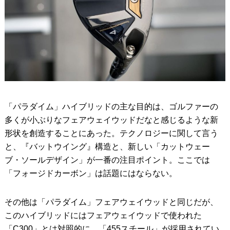
「パラダイム」ハイブリッドの主な目的は、ゴルファーの
多くが小ぶりなフェアウェイウッドだなと感じるような新
形状を創造することにあった。テクノロジーに関して言う
と、『バットウイング』構造と、新しい「カットウェー
ブ・ソールデザイン」が一番の注目ポイント。ここでは
「フォージドカーボン」は話題にはならない。
その他は「パラダイム」フェアウェイウッドと同じだが、
このハイブリッドにはフェアウェイウッドで使われた
「C300」とは対照的に、「455スチール」が採用されてい