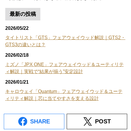
最新の投稿
2026/05/22
タイトリスト「GTS」フェアウェイウッド解説｜GTS2・
GTS3の違いとは？
2026/02/18
ミズノ「JPX ONE」フェアウェイウッド＆ユーティリテ
ィ解説｜実戦で“結果が揃う”安定設計
2026/01/21
キャロウェイ「Quantum」フェアウェイウッド＆ユーテ
ィリティ解説｜芯に当てやすさを支える設計
SHARE
POST