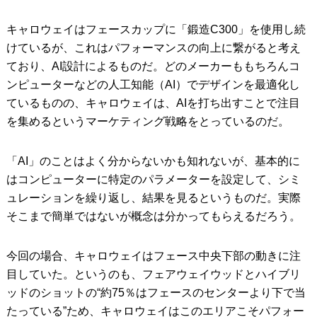
キャロウェイはフェースカップに「鍛造C300」を使用し続
けているが、これはパフォーマンスの向上に繋がると考え
ており、AI設計によるものだ。どのメーカーももちろんコ
ンピューターなどの人工知能（AI）でデザインを最適化し
ているものの、キャロウェイは、AIを打ち出すことで注目
を集めるというマーケティング戦略をとっているのだ。
「AI」のことはよく分からないかも知れないが、基本的に
はコンピューターに特定のパラメーターを設定して、シミ
ュレーションを繰り返し、結果を見るというものだ。実際
そこまで簡単ではないが概念は分かってもらえるだろう。
今回の場合、キャロウェイはフェース中央下部の動きに注
目していた。というのも、フェアウェイウッドとハイブリ
ッドのショットの“約75％はフェースのセンターより下で当
たっている”ため、キャロウェイはこのエリアこそパフォー