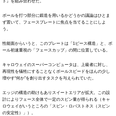
ト』を組み合わせた。
ボールを打つ部分に鍛造を用いるかどうかの議論はひとま
ず置いて、フェースプレートに焦点を当てることにしよ
う。
性能面からいうと、このプレートは「1ピース構造」と、ボ
ール初速重視の「フェースカップ」の間に位置している。
キャロウェイのスーパーコンピュータは、上級者に対し、
再現性を犠牲にすることなくボールスピードをほんの少し
増やす“何か”を創り出すタスクを与えられていた。
エッジの構造の助けもありスイートエリアが拡大。この設
計によりフェース全体で一定のスピン量が得られる（キャ
ロウェイがいうところの「スピン・ロバストネス（スピン
の安定性）」）。