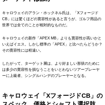
キャロウェイのアラン・ホックネル氏は、「Xフォージド
CB」には驚くほどの寛容性があると言うが、ゴルフ用品の
世界では全てのことが相対的なものだ。
キャロウェイの新作「APEX MB」よりも寛容性が高いかと
いえばイエス。しかし標準の「APEX」と比べたらどうか？
その寛容性には程遠い。
したがって、ターゲット層は、より好ましい形状のために
は多少の寛容性を損なうことをいとわないツアープレーヤ
ーに上級者、シングルハンデのプレーヤーとなる。
キャロウェイ「XフォージドCB」の
スペック、価格とシャフト選択肢