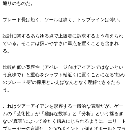
通りのものだ。
ブレード長は短く、ソールは狭く、トップラインは薄い。
設計に関するあらゆる点で上級者に訴求するよう考えられ
ている。そこには扱いやすさに重点を置くことも含まれ
る。
比較的低い寛容性（アベレージ向けアイアンではないとい
う意味で）と重心をシャフト軸近くに置くことになる“短め
のブレード長”の採用といえばなんとなく理解できるだろ
う。
これはツアーアイアンを形容する一般的な表現だが、ゲー
ムの「芸術性」が「難解な数学」と「分析」という揺るぎ
ない“真実”によって冷たく踏みにじられるように、エリート
プレーヤーの言語は、2つのポイント（例えばボールとフラ