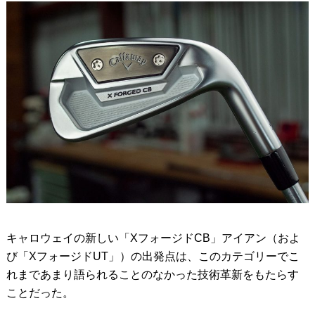
キャロウェイの新しい「XフォージドCB」アイアン（およ
び「XフォージドUT」）の出発点は、このカテゴリーでこ
れまであまり語られることのなかった技術革新をもたらす
ことだった。