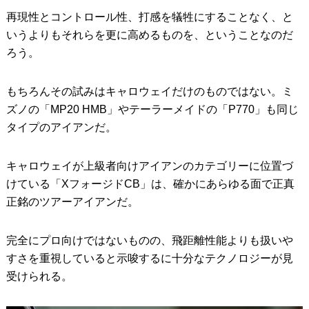
再現性とコントロール性、打感を犠牲にすることなく、と
いうよりもそれらを更に高めるものを、ということなのだ
ろう。
もちろんその試みはキャロウェイだけのものではない。ミ
ズノの「MP20 HMB」やテーラーメイドの「P770」も同じ
タイプのアイアンだ。
キャロウェイが上級者向けアイアンのカテゴリーに位置づ
けている「XフォージドCB」は、確かにあらゆる面で正真
正銘のツアーアイアンだ。
完全にプロ向けではないものの、飛距離性能よりも扱いや
すさを重視していると示唆するに十分なテクノロジーが見
受けられる。