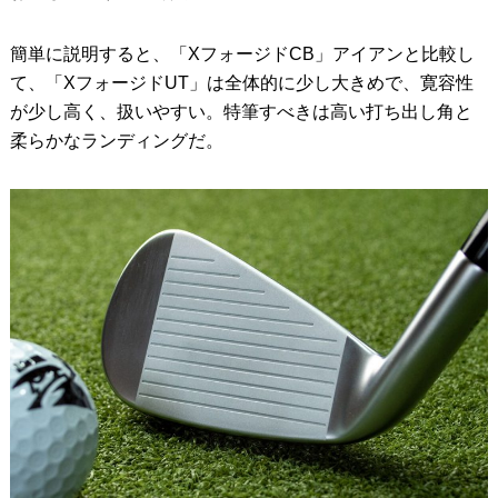
簡単に説明すると、「XフォージドCB」アイアンと比較し
て、「XフォージドUT」は全体的に少し大きめで、寛容性
が少し高く、扱いやすい。特筆すべきは高い打ち出し角と
柔らかなランディングだ。