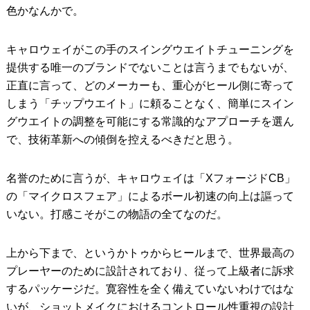
色かなんかで。
キャロウェイがこの手のスイングウエイトチューニングを
提供する唯一のブランドでないことは言うまでもないが、
正直に言って、どのメーカーも、重心がヒール側に寄って
しまう「チップウエイト」に頼ることなく、簡単にスイン
グウエイトの調整を可能にする常識的なアプローチを選ん
で、技術革新への傾倒を控えるべきだと思う。
名誉のために言うが、キャロウェイは「XフォージドCB」
の「マイクロスフェア」によるボール初速の向上は謳って
いない。打感こそがこの物語の全てなのだ。
上から下まで、というかトゥからヒールまで、世界最高の
プレーヤーのために設計されており、従って上級者に訴求
するパッケージだ。寛容性を全く備えていないわけではな
いが、ショットメイクにおけるコントロール性重視の設計