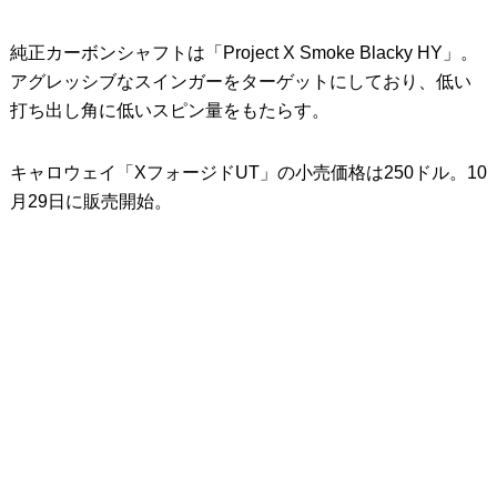
純正カーボンシャフトは「Project X Smoke Blacky HY」。
アグレッシブなスインガーをターゲットにしており、低い
打ち出し角に低いスピン量をもたらす。
キャロウェイ「XフォージドUT」の小売価格は250ドル。10
月29日に販売開始。