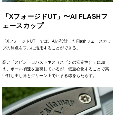
「XフォージドUT」〜AI FLASHフ
ェースカップ
「XフォージドUT」では、AIが設計したFlashフェースカッ
プの利点をフルに活用することができる。
高い「スピン・ロバストネス（スピンの安定性）」に加
え、ボール初速を重視しているが、低重心化することで高
い打ち出し角とグリーン上で止まる球をもたらす。