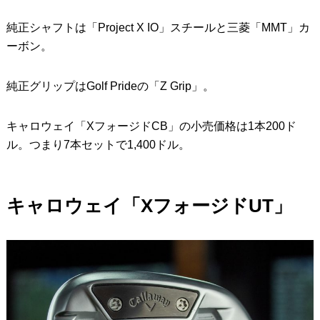
純正シャフトは「Project X IO」スチールと三菱「MMT」カ
ーボン。
純正グリップはGolf Prideの「Z Grip」。
キャロウェイ「XフォージドCB」の小売価格は1本200ド
ル。つまり7本セットで1,400ドル。
キャロウェイ「XフォージドUT」