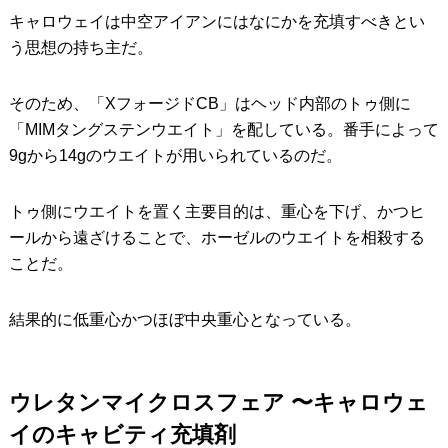
キャロウェイは中空アイアンにはなにかを充填すべきとい
う思想の持ち主だ。
そのため、「XフォージドCB」はヘッド内部のトゥ側に
「MIMタングステンウエイト」を配している。番手によって
9gから14gのウエイトが用いられているのだ。
トゥ側にウエイトを置く主要目的は、重心を下げ、かつヒ
ールから遠ざけることで、ホーゼルのウエイトを相殺する
ことだ。
結果的に低重心かつほぼ中央重心となっている。
ウレタンマイクロスフェア 〜キャロウェ
イのキャビティ充填剤