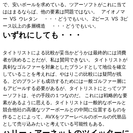
で、安いボールを求めている。ツアーソフトがこれに当て
ははまるならば、他の要素は問題ではない。
アイオノマ
ー VS ウレタン ・・・どうでもいい。 2ピース VS 3ピ
ース以上の多層構造 ・・・どうでもいい。
いずれにしても・・・
タイトリストによる比較が妥当かどうかは最終的には消費
者が決めることだが、私は賛同できない。 タイトリストが
真剣なゴルファーを対象としたブランドとして地位を確立
していることを考えれば、やはりこの比較には疑問が残
る。どのブランドも成功するためには一般ゴルファー層に
もアピールする必要があるが、タイトリストにとってツア
ーソフトは、その手段の１つなのだ。 これには戦略的な要
素があるように思える。タイトリストは一般的なボールと
競合他社の高価なツアーボールとの中間に位置するものを
作ることによって、AVXをツアーレベルのボールの代替品
として売り込みたいと考えている可能性もある。