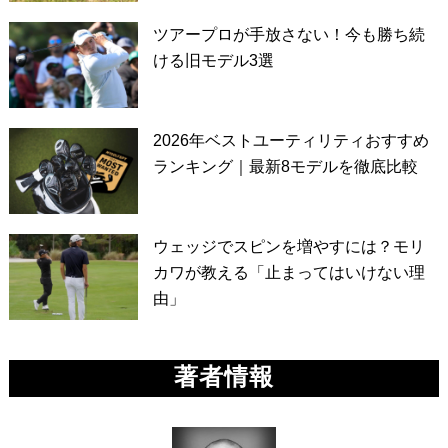
ツアープロが手放さない！今も勝ち続
ける旧モデル3選
2026年ベストユーティリティおすすめ
ランキング｜最新8モデルを徹底比較
ウェッジでスピンを増やすには？モリ
カワが教える「止まってはいけない理
由」
著者情報