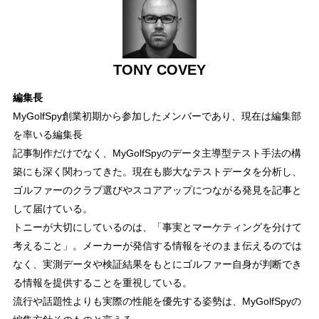
TONY COVEY
編集長
MyGolfSpy創業初期から参加したメンバーであり、現在は編集部
を率いる編集長
記事制作だけでなく、MyGolfSpyのデータ主導型テスト手法の構
築にも深く関わってきた。現在も膨大なテストデータを分析し、
ゴルファーのクラブ選びやスコアアップにつながる発見を記事と
して届けている。
トニーが大切にしているのは、「事実とマーケティングを分けて
考えること」。メーカーが発信する情報をそのまま伝えるのでは
なく、実測データや検証結果をもとにゴルファー自身が判断でき
る情報を提供することを重視している。
流行や話題性よりも実際の性能を優先する姿勢は、MyGolfSpyの