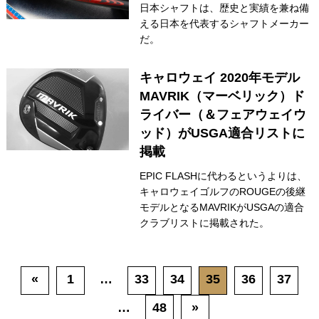
日本シャフトは、歴史と実績を兼ね備
える日本を代表するシャフトメーカー
だ。
キャロウェイ 2020年モデル
MAVRIK（マーベリック）ド
ライバー（＆フェアウェイウ
ッド）がUSGA適合リストに
掲載
EPIC FLASHに代わるというよりは、
キャロウェイゴルフのROUGEの後継
モデルとなるMAVRIKがUSGAの適合
クラブリストに掲載された。
«
1
…
33
34
35
36
37
…
48
»