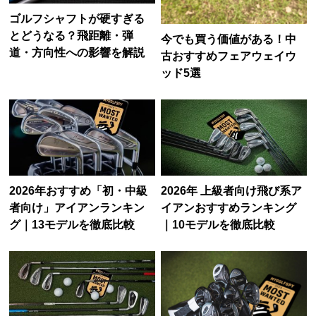
ゴルフシャフトが硬すぎる
とどうなる？飛距離・弾
今でも買う価値がある！中
道・方向性への影響を解説
古おすすめフェアウェイウ
ッド5選
2026年おすすめ「初・中級
2026年 上級者向け飛び系ア
者向け」アイアンランキン
イアンおすすめランキング
グ｜13モデルを徹底比較
｜10モデルを徹底比較