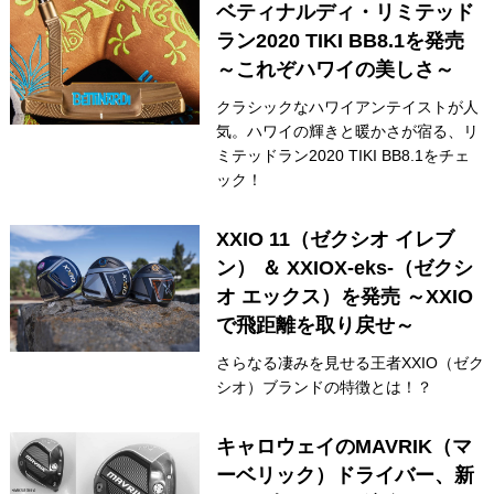
ベティナルディ・リミテッド
ラン2020 TIKI BB8.1を発売
～これぞハワイの美しさ～
クラシックなハワイアンテイストが人
気。ハワイの輝きと暖かさが宿る、リ
ミテッドラン2020 TIKI BB8.1をチェ
ック！
XXIO 11（ゼクシオ イレブ
ン） ＆ XXIOX-eks-（ゼクシ
オ エックス）を発売 ～XXIO
で飛距離を取り戻せ～
さらなる凄みを見せる王者XXIO（ゼク
シオ）ブランドの特徴とは！？
キャロウェイのMAVRIK（マ
ーベリック）ドライバー、新