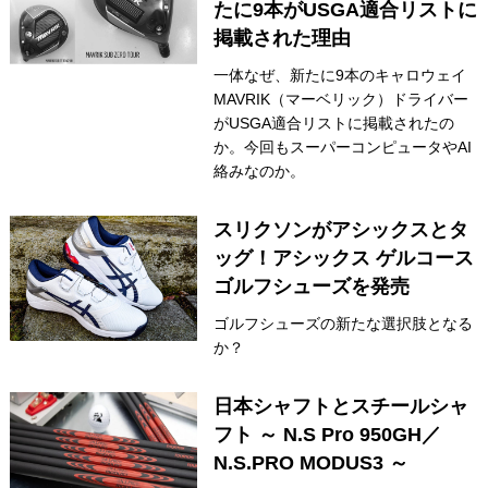
たに9本がUSGA適合リストに
掲載された理由
一体なぜ、新たに9本のキャロウェイ
MAVRIK（マーベリック）ドライバー
がUSGA適合リストに掲載されたの
か。今回もスーパーコンピュータやAI
絡みなのか。
スリクソンがアシックスとタ
ッグ！アシックス ゲルコース
ゴルフシューズを発売
ゴルフシューズの新たな選択肢となる
か？
日本シャフトとスチールシャ
フト ～ N.S Pro 950GH／
N.S.PRO MODUS3 ～