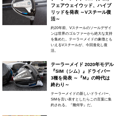
フェアウェイウッド、ハイブ
リッドを発表 ～Vスチール復
活～
約20年前、Vスチールのソールデザイ
ンは世界のゴルファーから絶大な支持
を集めた。テーラーメイドの象徴とも
いえるVスチールが、今回進化し復
活。
テーラーメイド 2020年モデル
『SIM（シム）』ドライバー
3種を発表 ～『M』の時代は
終わり～
テーラーメイドの新しいドライバー、
SIMを言い表すとしたらこの言葉に集
約される。『幾何学』だ。