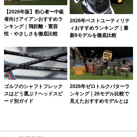
【2026年版】初心者〜中級
者向けアイアンおすすめラ
2026年ベストユーティリテ
ンキング｜飛距離・寛容
ィおすすめランキング｜最
性・やさしさを徹底比較
新8モデルを徹底比較
ゴルフのシャフトフレック
2026年ゼロトルクパターラ
スはどう選ぶ？ヘッドスピ
ンキング｜26モデル比較で
ード別ガイド
見えたおすすめモデルとは