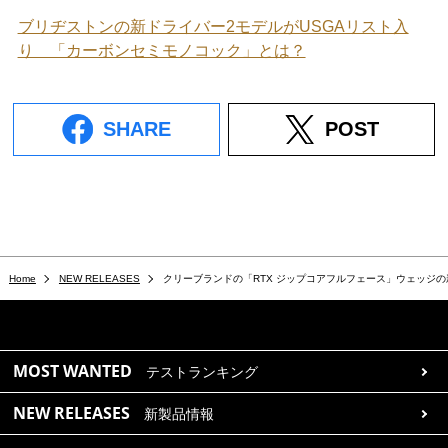
ブリヂストンの新ドライバー2モデルがUSGAリスト入
り 「カーボンセミモノコック」とは？
SHARE
POST
Home
NEW RELEASES
クリーブランドの「RTX ジップコアフルフェース」ウェッジ
MOST WANTED
テストランキング
NEW RELEASES
新製品情報