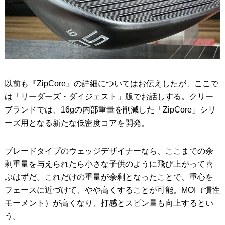
以前も『ZipCore』の詳細についてはお伝えしたが、ここで
は「リーダーズ・ダイジェスト」版でお話しする。クリー
ブランドでは、16gの内部重量を削減した「ZipCore」シリ
ーズ用となる新たな低密度コアを開発。
ブレードタイプのウェッジデザイナーなら、ここまでの余
剰重量を与えられたら小さな子供のように飛び上がって喜
ぶはずだ。これだけの重量が余剰となったことで、重心を
フェースに近づけて、やや高くすることが可能。MOI（慣性
モーメント）が高くなり、打感とスピン量も向上するとい
う。