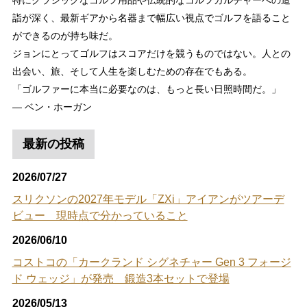
特にクラシックなゴルフ用品や伝統的なゴルフカルチャーへの造
詣が深く、最新ギアから名器まで幅広い視点でゴルフを語ること
ができるのが持ち味だ。
ジョンにとってゴルフはスコアだけを競うものではない。人との
出会い、旅、そして人生を楽しむための存在でもある。
「ゴルファーに本当に必要なのは、もっと長い日照時間だ。」
― ベン・ホーガン
最新の投稿
2026/07/27
スリクソンの2027年モデル「ZXi」アイアンがツアーデ
ビュー 現時点で分かっていること
2026/06/10
コストコの「カークランド シグネチャー Gen 3 フォージ
ド ウェッジ」が発売 鍛造3本セットで登場
2026/05/13