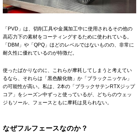
「PVD」は、切削工具や金属加工中に使用されるその他の
高応力下の素材をコーティングするために使われている。
「DBM」や「QPQ」ほどのレベルではないものの、非常に
耐久性に優れているのが特徴だ。
使ったばかりなのに、これらが摩耗してしまうと考えてい
るなら、それらは「黒色酸化物」か「ブラックニッケル」
の可能性が高い。私は、2本の「ブラックサテンRTXジップ
コア」をシーズン中ずっと使っているが、どちらのウェッ
ジもソール、フェースともに摩耗は見られない。
なぜフルフェースなのか？