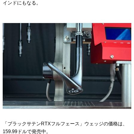
インドにもなる。
「ブラックサテンRTXフルフェース」ウェッジの価格は、
159.99ドルで発売中。