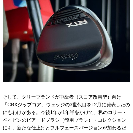
そして、クリーブランドが中級者（スコア改善型）向け
「CBXジップコア」ウェッジの3世代目を12月に発表したの
にもわけがある。今後1年か1年半をかけて、私のコリー・
ペイビンのビアードブラシ（髭用ブラシ）・コレクション
にも、新たな仕上げとフルフェースバージョンが加わるだ