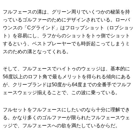
フルフェースの溝は、グリーン周りでいくつかの秘策を持
っているゴルファーのためにデザインされている。ローバ
ウンスの「Cグラインド」はフロップショット（ロブショッ
ト）を容易にし、ラフからのショットをトゥ側でショット
するという、ベストプレーヤーでも時折起こってしまうミ
スのための溝となってくれる。
そして、フルフェースでハイトゥのウェッジは、基本的に
56度以上のロフト角で最もメリットを得られる傾向にある
が、クリーブランドは50度から64度までの全番手でフルフ
ェースウェッジ揃えることで、この波に乗っている。
フルセットをフルフェースにしたいのなら十分に理解でき
る。かなり多くのゴルファーが限られたフルフェースウェ
ッジで、フルフェースへの欲を満たしているからだ。