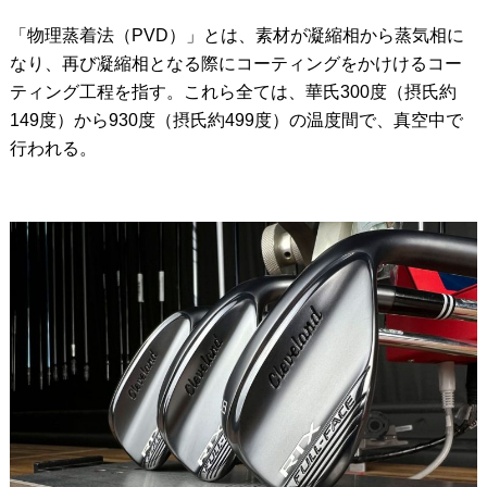
「物理蒸着法（PVD）」とは、素材が凝縮相から蒸気相に
なり、再び凝縮相となる際にコーティングをかけけるコー
ティング工程を指す。これら全ては、華氏300度（摂氏約
149度）から930度（摂氏約499度）の温度間で、真空中で
行われる。