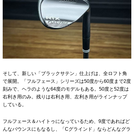
そして、新しい「ブラックサテン」仕上げは、全ロフト角
で展開。「フルフェース」シリーズは50度から60度まで2度
刻みで、ヘラのような64度のモデルもある。50度と52度は
右利き用のみ。残りは右利き用、左利き用がラインナップ
している。
フルフェース＆ハイトゥになっているため、9度であればど
んなバウンスにもなるし、「Cグラインド」ならどんなグラ