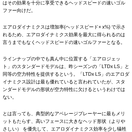
はその効果を十分に享受できるヘッドスピードの速いゴル
ファー向けだ。
エアロダイナミクスは増加率(ヘッドスピード× x%) で示さ
れるため、エアロダイナミクス効果を最大に得られるのは
言うまでもなくヘッドスピードの速いゴルファーとなる。
ラインナップの中でも真ん中に位置する「エアロジェッ
ト」のスタンダードモデルは、昨シーズンの「LTDx LS」と
同等の空力特性を提供するという。「LTDx LS」のエアロダ
イナミクス設計は最も優れていると言われていたが、スタ
ンダードモデルの形状が空力特性に欠けるというわけでは
ない。
とは言っても、典型的なアベレージプレーヤーに最もメリ
ットもたらす、高いフェースに大きなヘッド形状（よりや
さしい） を優先して、エアロダイナミクス効率を少し犠牲