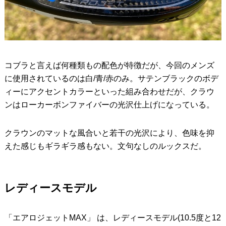
コブラと言えば何種類もの配色が特徴だが、今回のメンズ
に使用されているのは白/青/赤のみ。サテンブラックのボデ
ィーにアクセントカラーといった組み合わせだが、クラウ
ンはローカーボンファイバーの光沢仕上げになっている。
クラウンのマットな風合いと若干の光沢により、色味を抑
えた感じもギラギラ感もない。文句なしのルックスだ。
レディースモデル
「エアロジェットMAX」 は、レディースモデル(10.5度と12