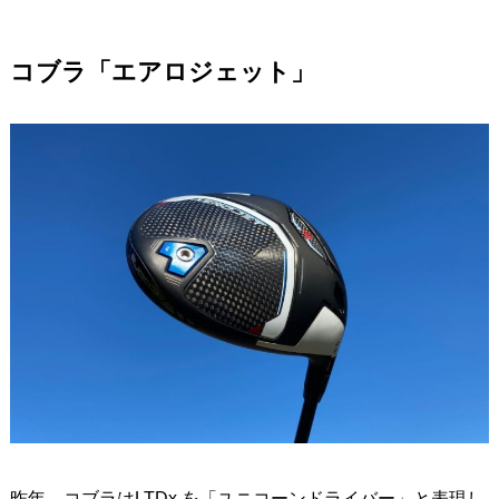
コブラ「エアロジェット」
昨年、コブラはLTDx を「ユニコーンドライバー」と表現し