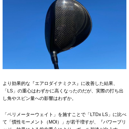
より効果的な『エアロダイナミクス』に改善した結果、
「LS」の重心はわずかに高くなったのだが、実際の打ち出
し角やスピン量への影響はわずか。
「ペリメーターウェイト」を施すことで「LTDx LS」に比べ
て「慣性モーメント（MOI）」が若干増すが、『パワーブリ