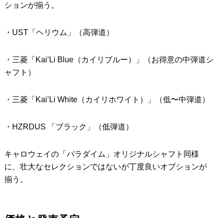
ションが揃う。
・UST「ヘリウム」（高弾道）
・三菱「Kai’Li Blue（カイリブルー）」（お得意の中弾道シ
ャフト）
・三菱「Kai’Li White（カイリホワイト）」（低〜中弾道）
・HZRDUS 「ブラック」（低弾道）
キャロウェイの「パラダイム」オリジナルシャフト同様
に、壮大なセレクションではないが丁度良いオプションが
揃う。