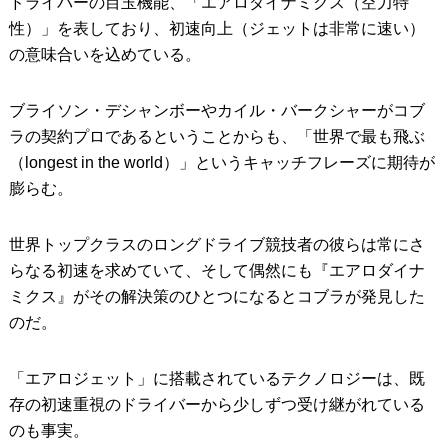
ドライバーの目玉機能、「エアロダイナミクス（空力特
性）」を表しており、初速向上（ジェットは非常に速い）
の意味合いを込めている。
ブライソン・デシャンボーやカイル・バークシャーがコブ
ラの契約プロであるということからも、「世界で最も飛ぶ
（longest in the world）」というキャッチフレーズに期待が
膨らむ。
世界トップクラスのロングドライブ競技者の彼らは常にさ
らなる初速を求めていて、そして偶然にも『エアロダイナ
ミクス』がその解決策のひとつになるとコブラが発見した
のだ。
「エアロジェット」に搭載されているテクノロジーは、既
存の初速重視のドライバーから少しずつ受け継がれている
のも事実。