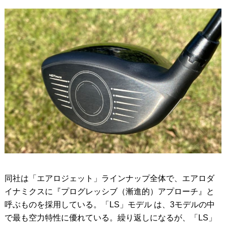
同社は「エアロジェット」ラインナップ全体で、エアロダ
イナミクスに『プログレッシブ（漸進的）アプローチ』と
呼ぶものを採用している。「LS」モデル は、3モデルの中
で最も空力特性に優れている。繰り返しになるが、「LS」