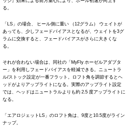
ッジ』効果による前方重心により、ボール初速が向上す
る。
「LS」の場合、 ヒール側に重い （12グラム） ウェイトが
あっても、少しフェードバイアスとなるが、ウェイトを3グ
ラムに交換すると、フェードバイアスがさらに大きくな
る。
それが合わない場合は、同社の「MyFly ホーゼルアダプタ
ー」を利用しフェードバイアスを軽減できる。ニュートラ
ル/ストック設定が一番フラット。ロフト角を調節するとヘ
ッドがよりアップライトになる。実際のアップライト設定
では、ヘッドはニュートラルよりも約 2.5 度アップライトに
なる。
「エアロジェットLS」のロフト角は、9度と10.5度がライン
ナップ。