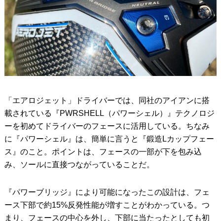
「エアロジェット」ドライバーでは、同社のアイアンに搭
載されている『PWRSHELL（パワーシェル）』テクノロジ
ーを初めてドライバーのフェースに活用している。ちなみ
に『パワーシェル』は、簡単に言うと『鍛造Lカップフェー
ス』のこと。ポイントは、フェースの一部が下を包み込
み、ソールに直接つながっていることだ。
『パワーブリッジ』により可能になったこの設計は、フェ
ース下部で約15%反発性能が増すことがわかっている。つ
まり、フェースの中心を外し、下部に当たったとしても初