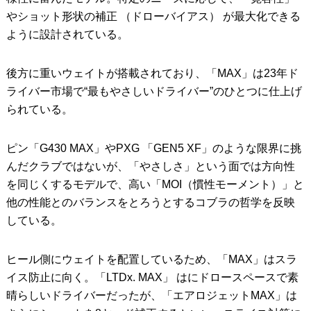
やショット形状の補正 （ドローバイアス） が最大化できる
ように設計されている。
後方に重いウェイトが搭載されており、「MAX」は23年ド
ライバー市場で“最もやさしいドライバー”のひとつに仕上げ
られている。
ピン「G430 MAX」やPXG 「GEN5 XF」のような限界に挑
んだクラブではないが、「やさしさ」という面では方向性
を同じくするモデルで、高い「MOI（慣性モーメント）」と
他の性能とのバランスをとろうとするコブラの哲学を反映
している。
ヒール側にウェイトを配置しているため、「MAX」はスラ
イス防止に向く。「LTDx. MAX」 はにドロースペースで素
晴らしいドライバーだったが、「エアロジェットMAX」は