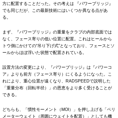
方に配置することだった。その考えは 『パワーブリッジ』
でも同じだが、この最新技術にはいくつか異なる点があ
る。
まず、『パワーブリッジ』の重量をクラブの内部底面では
なく、フェース寄りの低い位置に配置。これはヒールから
トウ側にかけての“吊り下げ式”となっており、フェースとソ
ールからほぼ浮いた状態で配置されている。
設置方法の変更により、『パワーブリッジ』は『パワーコ
ア』よりも前方（フェース寄り）にくるようになった。こ
れにより、重心位置が遠くなり、RADSPEEDで説明した
「重量分布（回転半径）」の恩恵をより多く受けることが
できる。
どちらも、「慣性モーメント（MOI）」を押し上げる「ペリ
メーターウェイト（周囲にウェイトを配置）」としても機