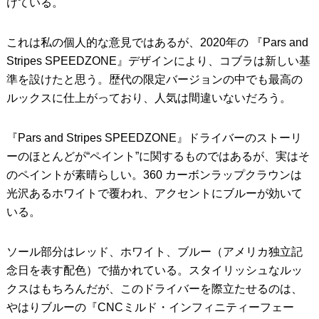
けている。
これは私の個人的な意見ではあるが、2020年の 『Pars and
Stripes SPEEDZONE』デザインにより、コブラは新しい基
準を設けたと思う。歴代の限定バージョンの中でも最高の
ルックスに仕上がっており、人気は間違いないだろう。
『Pars and Stripes SPEEDZONE』ドライバーのストーリ
ーのほとんどが“ペイント”に関するものではあるが、実はそ
のペイントが素晴らしい。360 カーボンラップクラウンは
光沢あるホワイトで覆われ、アクセントにブルーが効いて
いる。
ソール部分はレッド、ホワイト、ブルー（アメリカ独立記
念日を表す配色）で描かれている。スタイリッシュなルッ
クスはもちろんだが、このドライバーを際立たせるのは、
やはりブルーの『CNCミルド・インフィニティーフェー