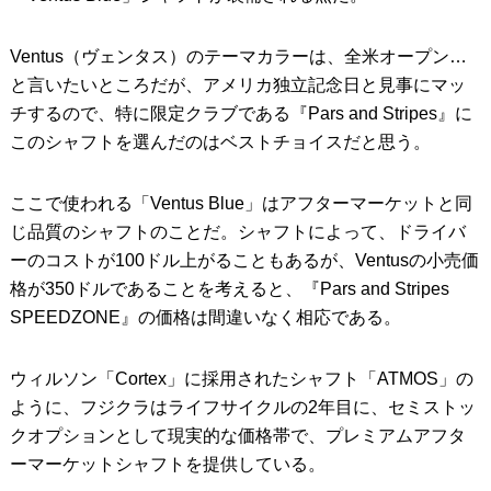
Ventus（ヴェンタス）のテーマカラーは、全米オープン…
と言いたいところだが、アメリカ独立記念日と見事にマッ
チするので、特に限定クラブである『Pars and Stripes』に
このシャフトを選んだのはベストチョイスだと思う。
ここで使われる「Ventus Blue」はアフターマーケットと同
じ品質のシャフトのことだ。シャフトによって、ドライバ
ーのコストが100ドル上がることもあるが、Ventusの小売価
格が350ドルであることを考えると、『Pars and Stripes
SPEEDZONE』の価格は間違いなく相応である。
ウィルソン「Cortex」に採用されたシャフト「ATMOS」の
ように、フジクラはライフサイクルの2年目に、セミストッ
クオプションとして現実的な価格帯で、プレミアムアフタ
ーマーケットシャフトを提供している。