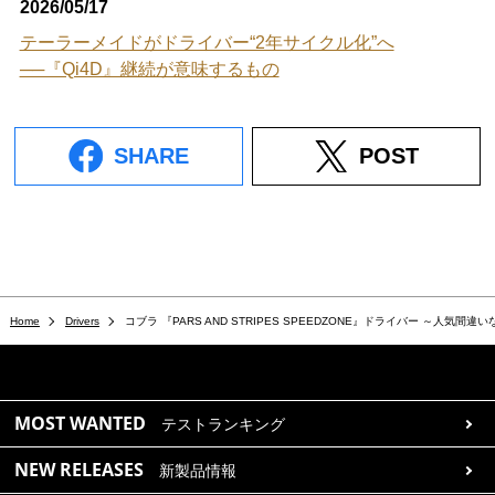
2026/05/17
テーラーメイドがドライバー“2年サイクル化”へ
──『Qi4D』継続が意味するもの
SHARE
POST
Home
Drivers
コブラ 『PARS AND STRIPES SPEEDZONE』ドライバー ～人気
MOST WANTED
テストランキング
NEW RELEASES
新製品情報