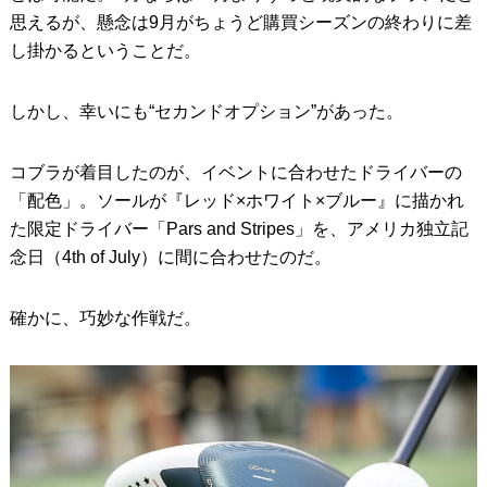
思えるが、懸念は9月がちょうど購買シーズンの終わりに差
し掛かるということだ。
しかし、幸いにも“セカンドオプション”があった。
コブラが着目したのが、イベントに合わせたドライバーの
「配色」。ソールが『レッド×ホワイト×ブルー』に描かれ
た限定ドライバー「Pars and Stripes」を、アメリカ独立記
念日（4th of July）に間に合わせたのだ。
確かに、巧妙な作戦だ。