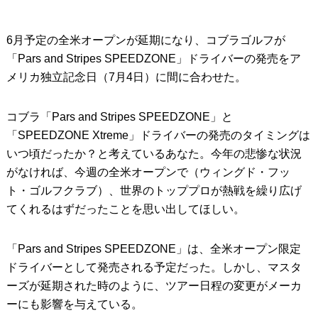
6月予定の全米オープンが延期になり、コブラゴルフが
「Pars and Stripes SPEEDZONE」ドライバーの発売をア
メリカ独立記念日（7月4日）に間に合わせた。
コブラ「Pars and Stripes SPEEDZONE」と
「SPEEDZONE Xtreme」ドライバーの発売のタイミングは
いつ頃だったか？と考えているあなた。今年の悲惨な状況
がなければ、今週の全米オープンで（ウィングド・フッ
ト・ゴルフクラブ）、世界のトッププロが熱戦を繰り広げ
てくれるはずだったことを思い出してほしい。
「Pars and Stripes SPEEDZONE」は、全米オープン限定
ドライバーとして発売される予定だった。しかし、マスタ
ーズが延期された時のように、ツアー日程の変更がメーカ
ーにも影響を与えている。