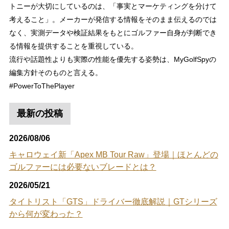
トニーが大切にしているのは、「事実とマーケティングを分けて
考えること」。メーカーが発信する情報をそのまま伝えるのでは
なく、実測データや検証結果をもとにゴルファー自身が判断でき
る情報を提供することを重視している。
流行や話題性よりも実際の性能を優先する姿勢は、MyGolfSpyの
編集方針そのものと言える。
#PowerToThePlayer
最新の投稿
2026/08/06
キャロウェイ新「Apex MB Tour Raw」登場｜ほとんどの
ゴルファーには必要ないブレードとは？
2026/05/21
タイトリスト「GTS」ドライバー徹底解説｜GTシリーズ
から何が変わった？