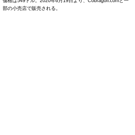
価格は549ドル。2020年6月19日より、Cobragolf.comと一
部の小売店で販売される。