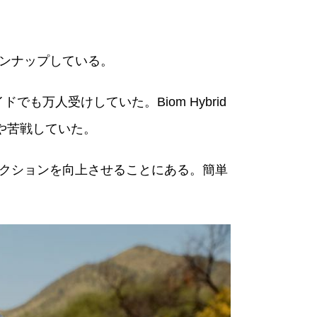
インナップしている。
でも万人受けしていた。Biom Hybrid
や苦戦していた。
ラクションを向上させることにある。簡単