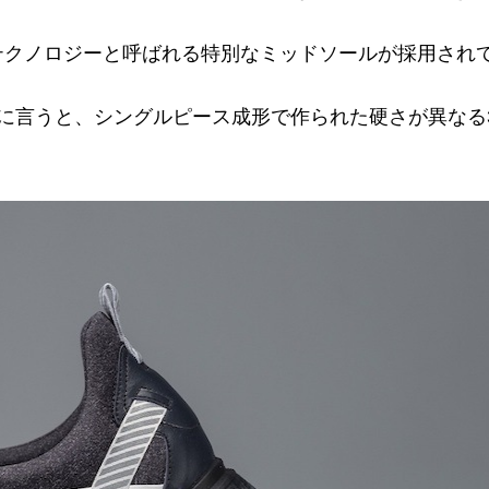
idformテクノロジーと呼ばれる特別なミッドソールが採用さ
単に言うと、シングルピース成形で作られた硬さが異なる