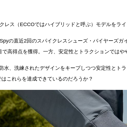
イクレス（ECCOではハイブリッドと呼ぶ）モデルをラ
fSpyの直近2回のスパイクレスシューズ・バイヤーズガイド
目で高得点を獲得。一方、安定性とトラクションではや
・防水、洗練されたデザインをキープしつつ安定性とト
Eではこれらを達成できているのだろうか？