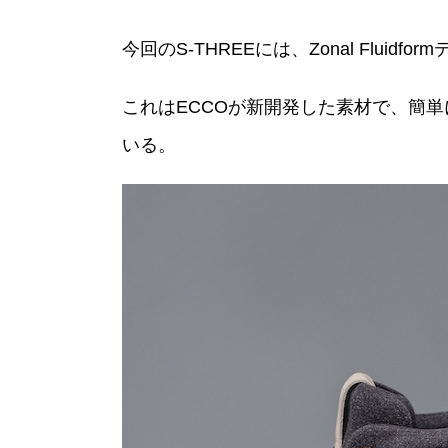
今回のS-THREEには、Zonal Flu
これはECCOが新開発した素材で、簡
いる。