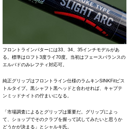
フロントラインパターには33、34、35インチモデルがあ
る。標準はロフト3度ライ70度。当初はフェースバランスの
エルバドのみレフティ対応可。
純正グリップはフロントライン仕様のラムキンSINKFitピス
トルタイプ。黒シャフト黒ヘッドと合わせれば、キャプテ
ンミッドナイトの佇まいになる。
「市場調査によるとグリップは重要だ。グリップによっ
て、ショップでそのクラブを握って試してみたいと思うか
どうかが決まる」とシャルキ氏。