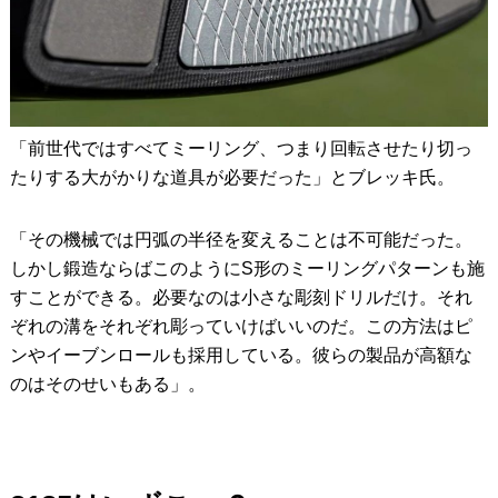
「前世代ではすべてミーリング、つまり回転させたり切っ
たりする大がかりな道具が必要だった」とブレッキ氏。
「その機械では円弧の半径を変えることは不可能だった。
しかし鍛造ならばこのようにS形のミーリングパターンも施
すことができる。必要なのは小さな彫刻ドリルだけ。それ
ぞれの溝をそれぞれ彫っていけばいいのだ。この方法はピ
ンやイーブンロールも採用している。彼らの製品が高額な
のはそのせいもある」。