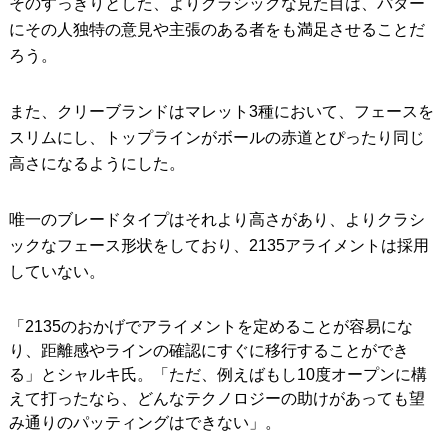
そのすっきりとした、よりクラシックな見た目は、パター
にその人独特の意見や主張のある者をも満足させることだ
ろう。
また、クリーブランドはマレット3種において、フェースを
スリムにし、トップラインがボールの赤道とぴったり同じ
高さになるようにした。
唯一のブレードタイプはそれより高さがあり、よりクラシ
ックなフェース形状をしており、2135アライメントは採用
していない。
「2135のおかげでアライメントを定めることが容易にな
り、距離感やラインの確認にすぐに移行することができ
る」とシャルキ氏。「ただ、例えばもし10度オープンに構
えて打ったなら、どんなテクノロジーの助けがあっても望
み通りのパッティングはできない」。