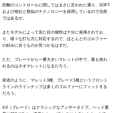
距離のコントロールに関してはまさに言われた通り。SOFT
および他社と類似のテクノロジーを採用しているので当然
ではあるが。
またモデルによって見た目の個性は十分に発揮されてお
り、様々な打ち方に対応するので、ほとんどのゴルファー
の好みに合うものが見つかるはずだ。
ただ、ブレードから一番大きいマレットの中で、最も使わ
れるのはネオマレットになるだろう。
前述のように、マレット3種、ブレード1種というフロント
ラインのラインナップは多くのゴルファーにフィットする
だろう。
4.0（ブレード）はクラシックなアンサータイプ。ヘッド重