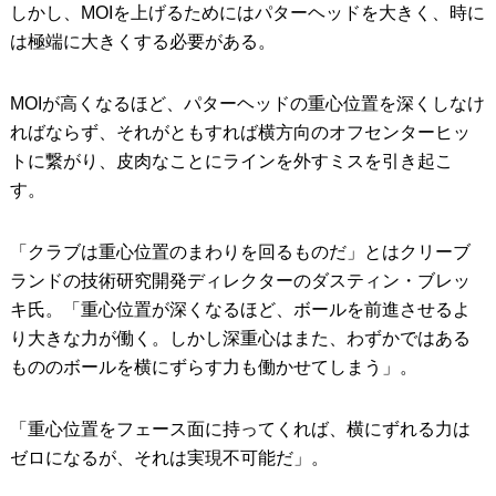
しかし、MOIを上げるためにはパターヘッドを大きく、時に
は極端に大きくする必要がある。
MOIが高くなるほど、パターヘッドの重心位置を深くしなけ
ればならず、それがともすれば横方向のオフセンターヒッ
トに繋がり、皮肉なことにラインを外すミスを引き起こ
す。
「クラブは重心位置のまわりを回るものだ」とはクリーブ
ランドの技術研究開発ディレクターのダスティン・ブレッ
キ氏。「重心位置が深くなるほど、ボールを前進させるよ
り大きな力が働く。しかし深重心はまた、わずかではある
もののボールを横にずらす力も働かせてしまう」。
「重心位置をフェース面に持ってくれば、横にずれる力は
ゼロになるが、それは実現不可能だ」。