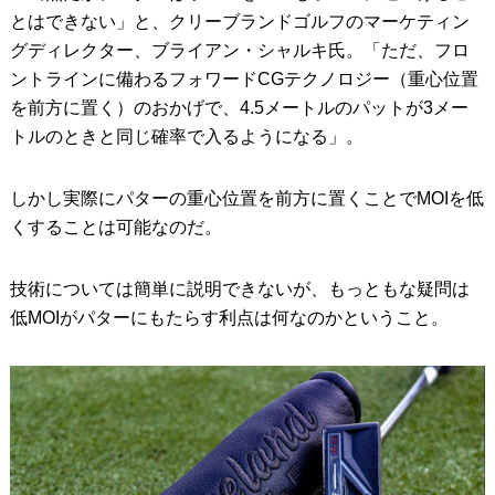
とはできない」と、クリーブランドゴルフのマーケティン
グディレクター、ブライアン・シャルキ氏。「ただ、フロ
ントラインに備わるフォワードCGテクノロジー（重心位置
を前方に置く）のおかげで、4.5メートルのパットが3メー
トルのときと同じ確率で入るようになる」。
しかし実際にパターの重心位置を前方に置くことでMOIを低
くすることは可能なのだ。
技術については簡単に説明できないが、もっともな疑問は
低MOIがパターにもたらす利点は何なのかということ。