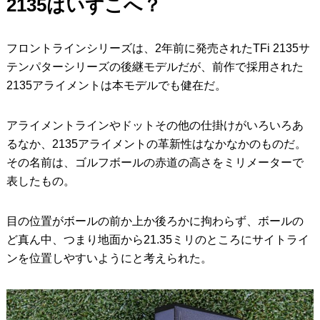
2135はいずこへ？
フロントラインシリーズは、2年前に発売されたTFi 2135サ
テンパターシリーズの後継モデルだが、前作で採用された
2135アライメントは本モデルでも健在だ。
アライメントラインやドットその他の仕掛けがいろいろあ
るなか、2135アライメントの革新性はなかなかのものだ。
その名前は、ゴルフボールの赤道の高さをミリメーターで
表したもの。
目の位置がボールの前か上か後ろかに拘わらず、ボールの
ど真ん中、つまり地面から21.35ミリのところにサイトライ
ンを位置しやすいようにと考えられた。