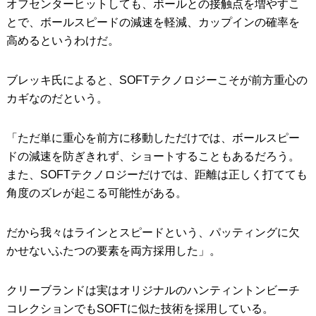
オフセンターヒットしても、ボールとの接触点を増やすこ
とで、ボールスピードの減速を軽減、カップインの確率を
高めるというわけだ。
ブレッキ氏によると、SOFTテクノロジーこそが前方重心の
カギなのだという。
「ただ単に重心を前方に移動しただけでは、ボールスピー
ドの減速を防ぎきれず、ショートすることもあるだろう。
また、SOFTテクノロジーだけでは、距離は正しく打てても
角度のズレが起こる可能性がある。
だから我々はラインとスピードという、パッティングに欠
かせないふたつの要素を両方採用した」。
クリーブランドは実はオリジナルのハンティントンビーチ
コレクションでもSOFTに似た技術を採用している。