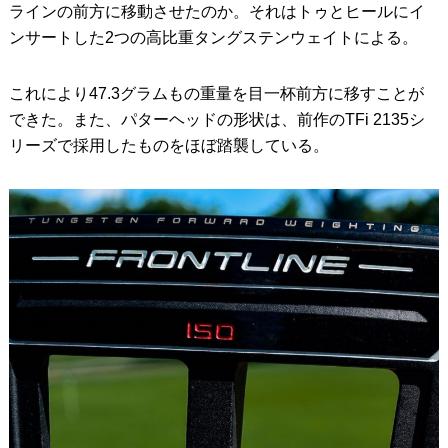
ラインの前方に移動させたのか。それはトゥとヒールにイ
ンサートした2つの高比重タングステンウェイトによる。
これにより47.3グラムもの重量を目一杯前方に移すことが
できた。また、パターヘッドの形状は、前作のTFi 2135シ
リーズで採用したものをほぼ踏襲している。