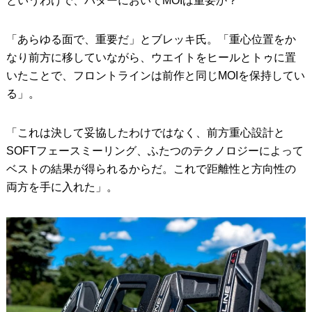
というわけで、パターにおいてMOIは重要か？
「あらゆる面で、重要だ」とブレッキ氏。「重心位置をか
なり前方に移していながら、ウエイトをヒールとトゥに置
いたことで、フロントラインは前作と同じMOIを保持してい
る」。
「これは決して妥協したわけではなく、前方重心設計と
SOFTフェースミーリング、ふたつのテクノロジーによって
ベストの結果が得られるからだ。これで距離性と方向性の
両方を手に入れた」。