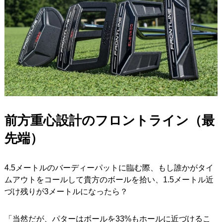
前方重心設計のフロントライン（最
先端）
4.5メートルのバーディーパットに臨む際、もし誰かがタイ
ムアウトをコールして貴方のボールを拾い、1.5メートル近
づけ残りが3メートルになったら？
「当然だが、パターはボールを33%もホールに近づけるこ