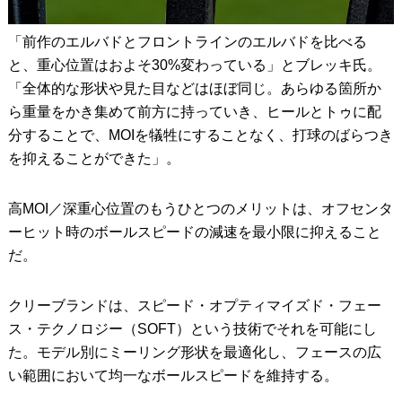
「前作のエルバドとフロントラインのエルバドを比べる
と、重心位置はおよそ30%変わっている」とブレッキ氏。
「全体的な形状や見た目などはほぼ同じ。あらゆる箇所か
ら重量をかき集めて前方に持っていき、ヒールとトゥに配
分することで、MOIを犠牲にすることなく、打球のばらつき
を抑えることができた」。
高MOI／深重心位置のもうひとつのメリットは、オフセンタ
ーヒット時のボールスピードの減速を最小限に抑えること
だ。
クリーブランドは、スピード・オプティマイズド・フェー
ス・テクノロジー（SOFT）という技術でそれを可能にし
た。モデル別にミーリング形状を最適化し、フェースの広
い範囲において均一なボールスピードを維持する。