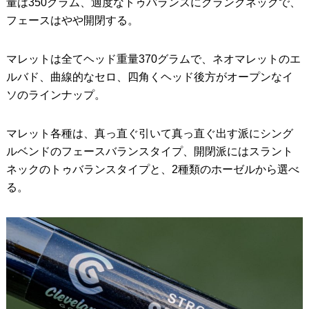
量は350グラム、適度なトゥバランスにクランクネックで、
フェースはやや開閉する。
マレットは全てヘッド重量370グラムで、ネオマレットのエ
ルバド、曲線的なセロ、四角くヘッド後方がオープンなイ
ソのラインナップ。
マレット各種は、真っ直ぐ引いて真っ直ぐ出す派にシング
ルベンドのフェースバランスタイプ、開閉派にはスラント
ネックのトゥバランスタイプと、2種類のホーゼルから選べ
る。