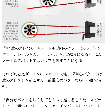
「0.5度のズレなら、6メートル以内のパットはカップイン
する」とシャルキ氏。「しかし、それが2度になると、1.5
メートルのパットでもカップを外すことになる」。
それがたとえ10ミリのミスヒットでも、深重心パターでは1
度のズレを引き起こすが、前重心のパターなら0.25度で済
む。
「自分がベストを尽くしてもミスは起こるものだ。スピー
ドよし、狙いもよし、スクエアにインパクトしている、し